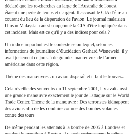
déclaré que les re-cherches au large de l'Australie de l'ouest
étaient une perte de temps et d'argent. Il accusait le CIA d’être au
courant du lieu de la disparation de l'avion.
Le journal malaisien
Utusan Malaysia a aussi soupçonné la CIA d'être impliquée dans
cet incident. Mais est-ce qu'il y a des indices pour cela ?
Un indice important est le contexte selon lequel, selon les
informations du journaliste d’élucidation Gerhard Wisnewski, il y
avait justement ce jour-là de grandes manœuvres de l’armée
américaine dans cette région.
Thème des manœuvres : un avion disparaît et il faut le trouver...
Cela réveille des souvenirs du 11 septembre 2001, il y avait aussi
une grande manœuvre exactement le jour de l'attaque sur le World
Trade Center. Thème de la manœuvre : Des terroristes kidnappent
des avions afin de les conduire comme des bombes volantes
contre des tours.
De même pendant les attentats à la bombe de 2005 à Londres et
pendant le marathon à Boston, il y avait curieusement le même