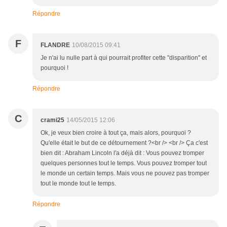
Répondre
F
FLANDRE
10/08/2015 09:41
Je n'ai lu nulle part à qui pourrait profiter cette "disparition" et
pourquoi !
Répondre
C
crami25
14/05/2015 12:06
Ok, je veux bien croire à tout ça, mais alors, pourquoi ?
Qu'elle était le but de ce détournement ?<br /> <br /> Ça c'est
bien dit : Abraham Lincoln l'a déjà dit : Vous pouvez tromper
quelques personnes tout le temps. Vous pouvez tromper tout
le monde un certain temps. Mais vous ne pouvez pas tromper
tout le monde tout le temps.
Répondre