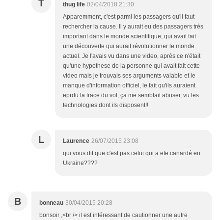
T
thug life
02/04/2018 21:30
Apparemment, c'est parmi les passagers qu'il faut
rechercher la cause. Il y aurait eu des passagers très
important dans le monde scientifique, qui avait fait
une découverte qui aurait révolutionner le monde
actuel. Je l'avais vu dans une video, aprés ce n'était
qu'une hypothese de la personne qui avait fait cette
video mais je trouvais ses arguments valable et le
manque d'information officiel, le fait qu'ils auraient
eprdu la trace du vol, ça me semblait abuser, vu les
technologies dont ils disposent!!
L
Laurence
26/07/2015 23:08
qui vous dit que c'est pas celui qui a ete canardé en
Ukraine????
B
bonneau
30/04/2015 20:28
bonsoir ,<br /> il est intéressant de cautionner une autre