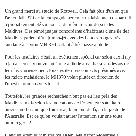
Un grand merci au studio de Rottweil. Cela fait plus d'un an que
l'avion MH370 de la compagnie aérienne malaisienne a disparu. Il
a probablement été vu pour la dernière fois au-dessus des
Maldives. Des témoignages concordants d’habitants d'une île des
Maldives parlent d’un jumbo-jet avec des bandes rouges très
similaire à l'avion MH 370, volant à très basse altitude.
Pour les insulaires c'était un évènement spécial car selon eux il n'y
a jamais eu d'avion volant à une altitude aussi basse au-dessus de
leur île. Curieusement, lors des derniers contacts présumés avec
les radars malaisiens, le MH370 volait plutôt en direction de
l'ouest et non pas vers le sud.
Toutefois, les grandes recherches n'ont pas eu lieu près des
Maldives, mais selon les indications de l’opérateur satellitaire
américano-britannique Immarsat, bien loin de là, au large de de
l'Australie. Est-ce qu'on voulait attirer l'attention sur une toute
autre région ?
L'ancien Premier Ministre malaisien, Ma-hathir Mohamed a