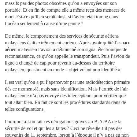
massifs par des photos obscènes qu’on a envoyées sur son
portable. Et en fin de compte elle a même reçu des menaces de
mort. Est-ce qu’il en serait ainsi, si l’avion était tombé dans
l’océan seulement à cause d’une panne ?
De même, le comportement des services de sécurité aériens
malaysiens était extrêmement curieux. Après avoir quitté l’espace
aérien malaysien l’avion a débranché son signal électronique de
reconnaissance, ce qu’on appelle le transpondeur. Puis l’avion de
ligne a changé de cap pour revenir au-dessus du territoire
malaysien, quasiment en mode « objet volant non identifié ».
Il est vrai qu’on a pu l’apercevoir par une radiodétection primaire
dès ce moment-là, mais sans identification. Mais l’armée de l’air
malaysienne n’a pas envoyé des intercepteurs pour vérifier que
tout allait bien. En fait ce sont les procédures standards dans de
telles configurations.
Pourquoi a-t-on fait ces dérogations graves au B-A-BA de la
sécurité de vol et qui les a faites ? Ceci ne réveille-t-il pas des
souvenirs du 11 septembre, lorsqu’à l’époque il n’y a pas eu non