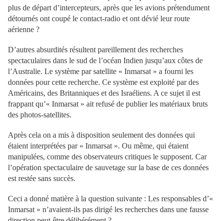
plus de départ d’intercepteurs, après que les avions prétendument
détournés ont coupé le contact-radio et ont dévié leur route
aérienne ?
D’autres absurdités résultent pareillement des recherches
spectaculaires dans le sud de l’océan Indien jusqu’aux côtes de
l’Australie. Le système par satellite « Inmarsat » a fourni les
données pour cette recherche. Ce système est exploité par des
Américains, des Britanniques et des Israéliens. A ce sujet il est
frappant qu’« Inmarsat » ait refusé de publier les matériaux bruts
des photos-satellites.
Après cela on a mis à disposition seulement des données qui
étaient interprétées par « Inmarsat ». Ou même, qui étaient
manipulées, comme des observateurs critiques le supposent. Car
l’opération spectaculaire de sauvetage sur la base de ces données
est restée sans succès.
Ceci a donné matière à la question suivante : Les responsables d’«
Inmarsat » n’avaient-ils pas dirigé les recherches dans une fausse
direction peut-être délibérément ?