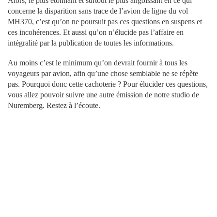
Alors, le plus étonnant et surtout le plus angoissant en ce qui
concerne la disparition sans trace de l’avion de ligne du vol
MH370, c’est qu’on ne poursuit pas ces questions en suspens et
ces incohérences. Et aussi qu’on n’élucide pas l’affaire en
intégralité par la publication de toutes les informations.
Au moins c’est le minimum qu’on devrait fournir à tous les
voyageurs par avion, afin qu’une chose semblable ne se répète
pas. Pourquoi donc cette cachoterie ? Pour élucider ces questions,
vous allez pouvoir suivre une autre émission de notre studio de
Nuremberg. Restez à l’écoute.