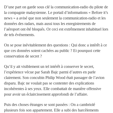
D’une part on garde sous clé la communication-radio du pilote de
la compagnie malaysienne. Le portail d’informations « Before it’s
news » a avisé que non seulement la communication-radio et les
données des radars, mais aussi tous les enregistrements de
l’aéroport ont été bloqués. Or ceci est extrêmement inhabituel lors
de tels événements.
On se pose inévitablement des questions : Qui donc a intérêt à ce
que ces données soient cachées au public ? Et pourquoi cette
conservation de secret ?
Qu’il y ait visiblement un tel intérêt à conserver le secret,
l’expérience vécue par Sarah Bajc parmi d’autres en parle
clairement. Son concubin Philip Wood était passager de l’avion
disparu. Bajc ne voulait pas se contenter des explications
incohérentes à ses yeux. Elle combattait de manière offensive
pour avoir un éclaircissement approfondi de l’affaire.
Puis des choses étranges se sont passées : On a cambriolé
plusieurs fois son appartement. Elle a subi des harcèlements