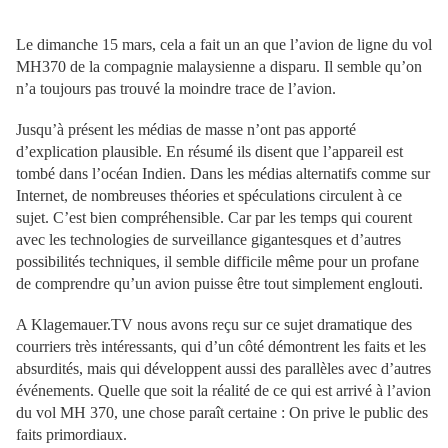
Le dimanche 15 mars, cela a fait un an que l’avion de ligne du vol
MH370 de la compagnie malaysienne a disparu. Il semble qu’on
n’a toujours pas trouvé la moindre trace de l’avion.
Jusqu’à présent les médias de masse n’ont pas apporté
d’explication plausible. En résumé ils disent que l’appareil est
tombé dans l’océan Indien. Dans les médias alternatifs comme sur
Internet, de nombreuses théories et spéculations circulent à ce
sujet. C’est bien compréhensible. Car par les temps qui courent
avec les technologies de surveillance gigantesques et d’autres
possibilités techniques, il semble difficile même pour un profane
de comprendre qu’un avion puisse être tout simplement englouti.
A Klagemauer.TV nous avons reçu sur ce sujet dramatique des
courriers très intéressants, qui d’un côté démontrent les faits et les
absurdités, mais qui développent aussi des parallèles avec d’autres
événements. Quelle que soit la réalité de ce qui est arrivé à l’avion
du vol MH 370, une chose paraît certaine : On prive le public des
faits primordiaux.