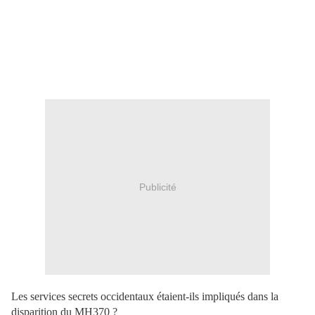
Publicité
Les services secrets occidentaux étaient-ils impliqués dans la
disparition du MH370 ?