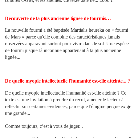
cultures OGM, et les abeilles. Ce texte date de... 2006 !!
Découverte de la plus ancienne lignée de fourmis…
La nouvelle fourmi a été baptisée Martialis heureka ou « fourmi
de Mars » parce qu'elle combine des caractéristiques jamais
observées auparavant surtout pour vivre dans le sol. Une espèce
de fourmi jusque-là inconnue appartenant à la plus ancienne
lignée...
De quelle myopie intellectuelle l'humanité est-elle atteinte... ?
De quelle myopie intellectuelle l'humanité est-elle atteinte ? Ce
texte est une invitation à prendre du recul, amener le lecteur à
réfléchir sur certaines évidences, parce que l'énigme perçue exige
une grande...
Comme toujours, c’est à vous de juger...