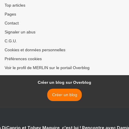
Top articles
Pages
Contact
Signaler un abus
C.G.U.
Cookies et données personnelles
Préférences cookies
Voir le profil de MERLIN sur le portail Overblog
Créer un blog sur Overblog
Créer un blog
 DiCaprio et Tobey Maguire, c'est lui ! Rencontre avec Dam