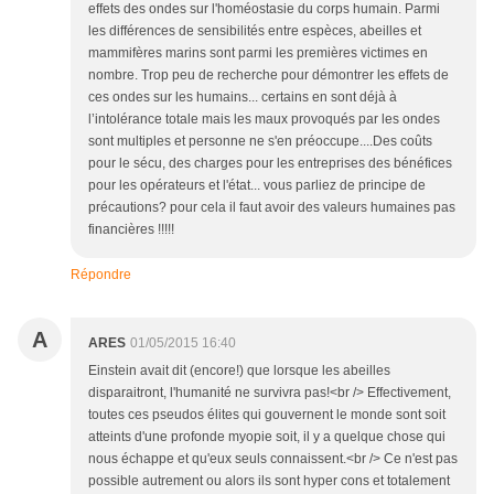
effets des ondes sur l'homéostasie du corps humain. Parmi
les différences de sensibilités entre espèces, abeilles et
mammifères marins sont parmi les premières victimes en
nombre. Trop peu de recherche pour démontrer les effets de
ces ondes sur les humains... certains en sont déjà à
l’intolérance totale mais les maux provoqués par les ondes
sont multiples et personne ne s'en préoccupe....Des coûts
pour le sécu, des charges pour les entreprises des bénéfices
pour les opérateurs et l'état... vous parliez de principe de
précautions? pour cela il faut avoir des valeurs humaines pas
financières !!!!!
Répondre
A
ARES
01/05/2015 16:40
Einstein avait dit (encore!) que lorsque les abeilles
disparaitront, l'humanité ne survivra pas!<br /> Effectivement,
toutes ces pseudos élites qui gouvernent le monde sont soit
atteints d'une profonde myopie soit, il y a quelque chose qui
nous échappe et qu'eux seuls connaissent.<br /> Ce n'est pas
possible autrement ou alors ils sont hyper cons et totalement