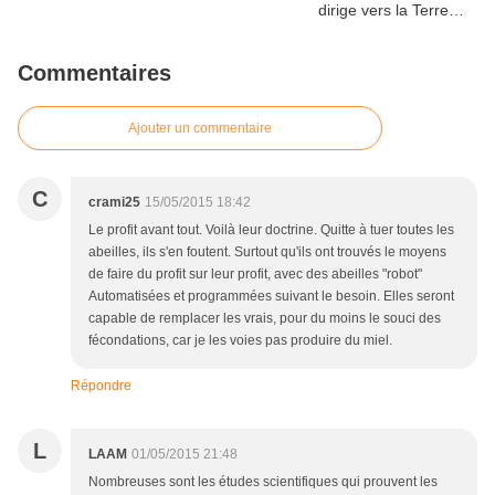
Commentaires
Ajouter un commentaire
C
crami25
15/05/2015 18:42
Le profit avant tout. Voilà leur doctrine. Quitte à tuer toutes les
abeilles, ils s'en foutent. Surtout qu'ils ont trouvés le moyens
de faire du profit sur leur profit, avec des abeilles "robot"
Automatisées et programmées suivant le besoin. Elles seront
capable de remplacer les vrais, pour du moins le souci des
fécondations, car je les voies pas produire du miel.
Répondre
L
LAAM
01/05/2015 21:48
Nombreuses sont les études scientifiques qui prouvent les