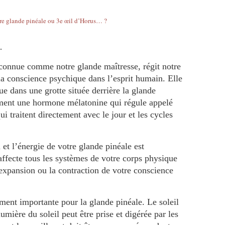
…
connue comme notre glande maîtresse, régit notre
 la conscience psychique dans l’esprit humain. Elle
itue dans une grotte située derrière la glande
lement une hormone mélatonine qui régule appelé
i traitent directement avec le jour et les cycles
 et l’énergie de votre glande pinéale est
ffecte tous les systèmes de votre corps physique
l’expansion ou la contraction de votre conscience
ment importante pour la glande pinéale. Le soleil
umière du soleil peut être prise et digérée par les