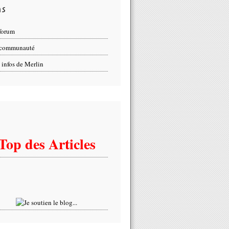
ns
forum
 communauté
 infos de Merlin
Top des Articles