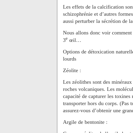
Les effets de la calcification son
schizophrénie et d’autres formes
aussi perturber la sécrétion de l
Nous allons donc voir comment f
e
3
œil…
Options de détoxication naturell
lourds
Zéolite :
Les zéolithes sont des minéraux 
roches volcaniques. Les molécule
capacité de capturer les toxines 
transporter hors du corps. (Pas t
assurez-vous d’obtenir une grand
Argile de bentonite :