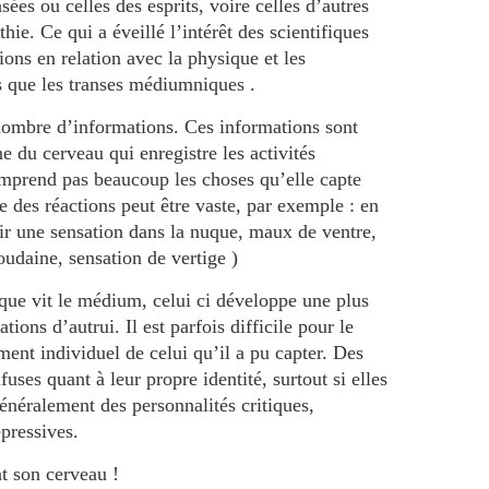
ées ou celles des esprits, voire celles d’autres
ie. Ce qui a éveillé l’intérêt des scientifiques
ions en relation avec la physique et les
que les transes médiumniques .
ombre d’informations. Ces informations sont
e du cerveau qui enregistre les activités
omprend pas beaucoup les choses qu’elle capte
te des réactions peut être vaste, par exemple : en
ir une sensation dans la nuque, maux de ventre,
udaine, sensation de vertige )
que vit le médium, celui ci développe une plus
ations d’autrui. Il est parfois difficile pour le
ent individuel de celui qu’il a pu capter. Des
uses quant à leur propre identité, surtout si elles
énéralement des personnalités critiques,
épressives.
nt son cerveau !