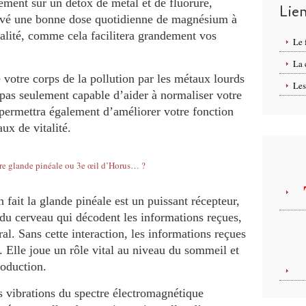
ement sur un detox de métal et de fluorure,
Lie
uvé une bonne dose quotidienne de magnésium à
alité, comme cela facilitera grandement vos
Le 
La
votre corps de la pollution par les métaux lourds
Les
 pas seulement capable d’aider à normaliser votre
permettra également d’améliorer votre fonction
ux de vitalité.
ait la glande pinéale est un puissant récepteur,
du cerveau qui décodent les informations reçues,
ral. Sans cette interaction, les informations reçues
. Elle joue un rôle vital au niveau du sommeil et
roduction.
s vibrations du spectre électromagnétique