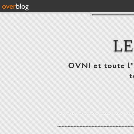
LE
OVNI et toute l'a
t