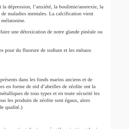
t la dépression, l’anxiété, la boulimie/anorexie, la
 de maladies mentales. La calcification vient
a mélatonine.
aire une détoxication de notre glande pinéale ou
es pour du fluorure de sodium et les métaux
présents dans les fonds marins anciens et de
s en forme de nid d’abeilles de zéolite ont la
métalliques de tous types et en toute sécurité les
ous les produits de zéolite sont égaux, alors
e qualité.)