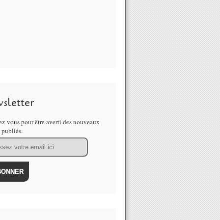
sletter
z-vous pour être averti des nouveaux
s publiés.