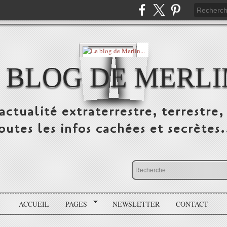
 BLOG DE MERLIN
ctualité extraterrestre, terrestre, 
outes les infos cachées et secrètes.
ACCUEIL
PAGES
NEWSLETTER
CONTACT