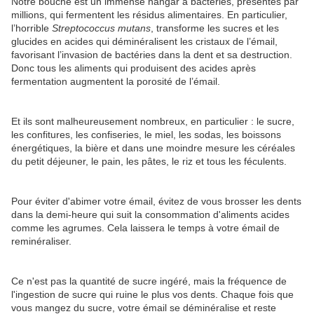
Notre bouche est un immense hangar à bactéries, présentes par
millions, qui fermentent les résidus alimentaires. En particulier,
l’horrible
Streptococcus mutans
, transforme les sucres et les
glucides en acides qui déminéralisent les cristaux de l’émail,
favorisant l’invasion de bactéries dans la dent et sa destruction.
Donc tous les aliments qui produisent des acides après
fermentation augmentent la porosité de l’émail.
Et ils sont malheureusement nombreux, en particulier : le sucre,
les confitures, les confiseries, le miel, les sodas, les boissons
énergétiques, la bière et dans une moindre mesure les céréales
du petit déjeuner, le pain, les pâtes, le riz et tous les féculents.
Pour éviter d'abimer votre émail, évitez de vous brosser les dents
dans la demi-heure qui suit la consommation d'aliments acides
comme les agrumes. Cela laissera le temps à votre émail de
reminéraliser.
Ce n'est pas la quantité de sucre ingéré, mais la fréquence de
l'ingestion de sucre qui ruine le plus vos dents. Chaque fois que
vous mangez du sucre, votre émail se déminéralise et reste