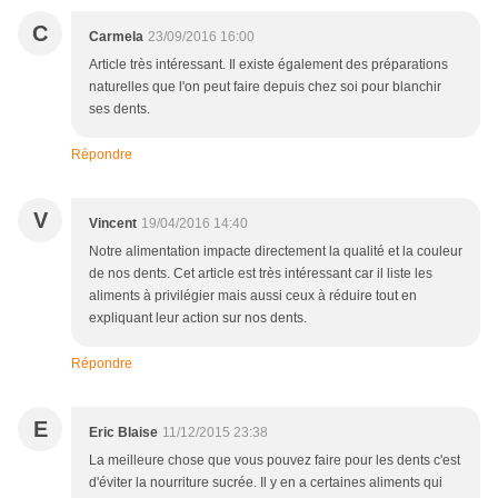
C
Carmela
23/09/2016 16:00
Article très intéressant. Il existe également des préparations
naturelles que l'on peut faire depuis chez soi pour blanchir
ses dents.
Répondre
V
Vincent
19/04/2016 14:40
Notre alimentation impacte directement la qualité et la couleur
de nos dents. Cet article est très intéressant car il liste les
aliments à privilégier mais aussi ceux à réduire tout en
expliquant leur action sur nos dents.
Répondre
E
Eric Blaise
11/12/2015 23:38
La meilleure chose que vous pouvez faire pour les dents c'est
d'éviter la nourriture sucrée. Il y en a certaines aliments qui