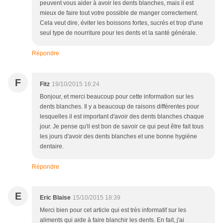
peuvent vous aider à avoir les dents blanches, mais il est
mieux de faire tout votre possible de manger correctement.
Cela veut dire, éviter les boissons fortes, sucrés et trop d'une
seul type de nourriture pour les dents et la santé générale.
Répondre
F
Fitz
19/10/2015 16:24
Bonjour, et merci beaucoup pour cette information sur les
dents blanches. Il y a beaucoup de raisons différentes pour
lesquelles il est important d'avoir des dents blanches chaque
jour. Je pense qu'il est bon de savoir ce qui peut être fait tous
les jours d'avoir des dents blanches et une bonne hygiène
dentaire.
Répondre
E
Eric Blaise
15/10/2015 18:39
Merci bien pour cet article qui est très informatif sur les
aliments qui aide à faire blanchir les dents. En fait, j'ai