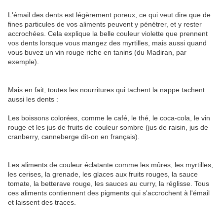
L'émail des dents est légèrement poreux, ce qui veut dire que de
fines particules de vos aliments peuvent y pénétrer, et y rester
accrochées. Cela explique la belle couleur violette que prennent
vos dents lorsque vous mangez des myrtilles, mais aussi quand
vous buvez un vin rouge riche en tanins (du Madiran, par
exemple).
Mais en fait, toutes les nourritures qui tachent la nappe tachent
aussi les dents :
Les boissons colorées, comme le café, le thé, le coca-cola, le vin
rouge et les jus de fruits de couleur sombre (jus de raisin, jus de
cranberry, canneberge dit-on en français).
Les aliments de couleur éclatante comme les mûres, les myrtilles,
les cerises, la grenade, les glaces aux fruits rouges, la sauce
tomate, la betterave rouge, les sauces au curry, la réglisse. Tous
ces aliments contiennent des pigments qui s'accrochent à l'émail
et laissent des traces.