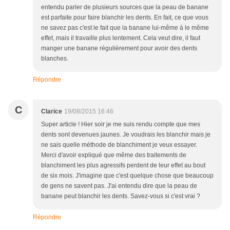
entendu parler de plusieurs sources que la peau de banane
est parfaite pour faire blanchir les dents. En fait, ce que vous
ne savez pas c'est le fait que la banane lui-même à le même
effet, mais il travaille plus lentement. Cela veut dire, il faut
manger une banane régulièrement pour avoir des dents
blanches.
Répondre
C
Clarice
19/08/2015 16:46
Super article ! Hier soir je me suis rendu compte que mes
dents sont devenues jaunes. Je voudrais les blanchir mais je
ne sais quelle méthode de blanchiment je veux essayer.
Merci d'avoir expliqué que même des traitements de
blanchiment les plus agressifs perdent de leur effet au bout
de six mois. J'imagine que c'est quelque chose que beaucoup
de gens ne savent pas. J'ai entendu dire que la peau de
banane peut blanchir les dents. Savez-vous si c'est vrai ?
Répondre