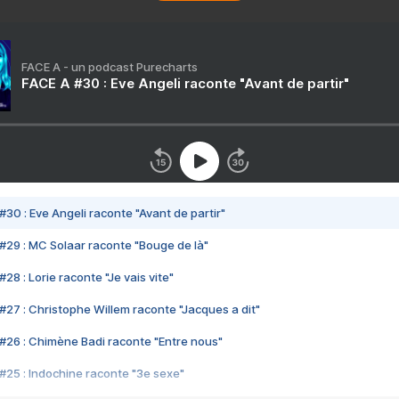
FACE A - un podcast Purecharts
FACE A #30 : Eve Angeli raconte "Avant de partir"
#30 : Eve Angeli raconte "Avant de partir"
#29 : MC Solaar raconte "Bouge de là"
28 : Lorie raconte "Je vais vite"
#27 : Christophe Willem raconte "Jacques a dit"
#26 : Chimène Badi raconte "Entre nous"
#25 : Indochine raconte "3e sexe"