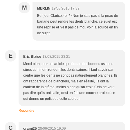
M
MERLIN
19/08/2015 17:39
Bonjour Clarice,<br /> Non je sais pas si la peau de
banane peut rendre les dents blanche, ce sujet est
une reprise et n'est pas de moi, voir la source en fin
de sujet.
E
Eric Blaise
13/08/2015 23:21
Merci bien pour cet article qui donne des bonnes astuces
sûres comment rendent les dents saines. Il faut savoir par
contre que les dents ne sont pas naturellement blanches, Ils
ont l'apparence de blancheur, mais en réalité, ils ont la
couleur de la crème, moins blanc qu'on croit. Cela ne veut
pas dire qu'ils ont salle, c'est en fait une couche protectrice
qui donne un petit peu cette couleur.
Répondre
C
crami25
28/06/2015 19:09