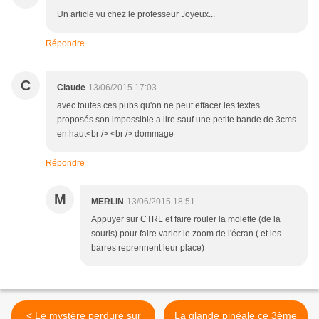
Un article vu chez le professeur Joyeux...
Répondre
C
Claude
13/06/2015 17:03
avec toutes ces pubs qu'on ne peut effacer les textes
proposés son impossible a lire sauf une petite bande de 3cms
en haut<br /> <br /> dommage
Répondre
M
MERLIN
13/06/2015 18:51
Appuyer sur CTRL et faire rouler la molette (de la
souris) pour faire varier le zoom de l'écran ( et les
barres reprennent leur place)
< Le mystère perdure sur
La glande pinéale ce 3ème