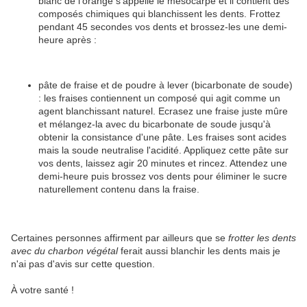
blanc de l'orange s'appelle le mésocarpe et il contient des
composés chimiques qui blanchissent les dents. Frottez
pendant 45 secondes vos dents et brossez-les une demi-
heure après :
pâte de fraise et de poudre à lever (bicarbonate de soude)
: les fraises contiennent un composé qui agit comme un
agent blanchissant naturel. Ecrasez une fraise juste mûre
et mélangez-la avec du bicarbonate de soude jusqu'à
obtenir la consistance d'une pâte. Les fraises sont acides
mais la soude neutralise l'acidité. Appliquez cette pâte sur
vos dents, laissez agir 20 minutes et rincez. Attendez une
demi-heure puis brossez vos dents pour éliminer le sucre
naturellement contenu dans la fraise.
Certaines personnes affirment par ailleurs que se
frotter les dents
avec du charbon végétal
ferait aussi blanchir les dents mais je
n'ai pas d'avis sur cette question.
À votre santé !