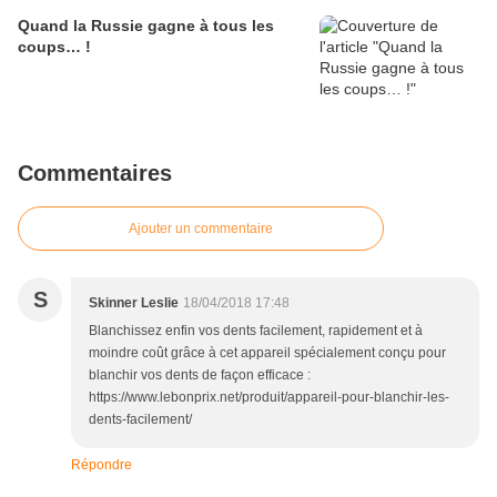
Quand la Russie gagne à tous les
coups… !
Commentaires
Ajouter un commentaire
S
Skinner Leslie
18/04/2018 17:48
Blanchissez enfin vos dents facilement, rapidement et à
moindre coût grâce à cet appareil spécialement conçu pour
blanchir vos dents de façon efficace :
https://www.lebonprix.net/produit/appareil-pour-blanchir-les-
dents-facilement/
Répondre