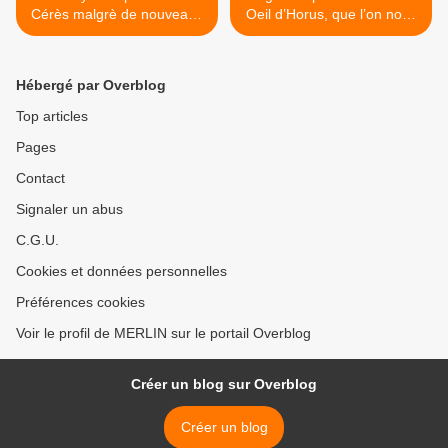
Cérès malgrè de nouveaux
Oeil d’Horus, que l’on nous
clichés...
empêche d’utiliser… >
Hébergé par Overblog
Top articles
Pages
Contact
Signaler un abus
C.G.U.
Cookies et données personnelles
Préférences cookies
Voir le profil de MERLIN sur le portail Overblog
Créer un blog sur Overblog
Créer un blog