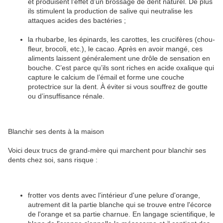
et produisent l’effet d’un brossage de dent naturel. De plus
ils stimulent la production de salive qui neutralise les
attaques acides des bactéries ;
la rhubarbe, les épinards, les carottes, les crucifères (chou-
fleur, brocoli, etc.), le cacao. Après en avoir mangé, ces
aliments laissent généralement une drôle de sensation en
bouche. C’est parce qu’ils sont riches en acide oxalique qui
capture le calcium de l’émail et forme une couche
protectrice sur la dent. À éviter si vous souffrez de goutte
ou d’insuffisance rénale.
Blanchir ses dents à la maison
Voici deux trucs de grand-mère qui marchent pour blanchir ses
dents chez soi, sans risque :
frotter vos dents avec l'intérieur d'une pelure d'orange,
autrement dit la partie blanche qui se trouve entre l'écorce
de l'orange et sa partie charnue. En langage scientifique, le