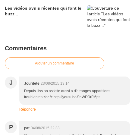
Les vidéos ovnis récentes qui font le
buzz...
Commentaires
Ajouter un commentaire
J
Jourdete
23/08/2015 13:14
Depuis l'iss on assiste aussi a d'etranges apparitions
troublantes:<br /> http://youtu.be/0nWPOrFt6ps
Répondre
P
pat
04/08/2015 22:33