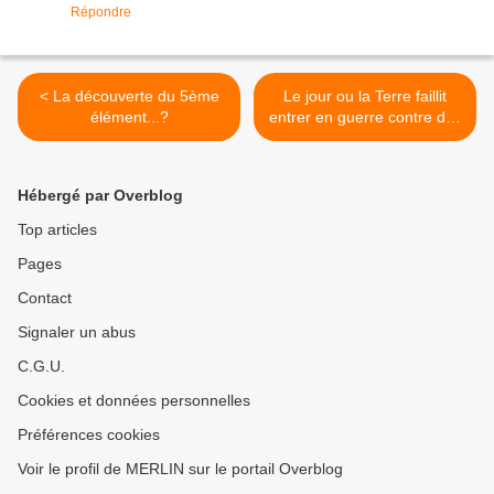
Répondre
< La découverte du 5ème
Le jour ou la Terre faillit
élément...?
entrer en guerre contre des
extraterrestres… ! >
Hébergé par Overblog
Top articles
Pages
Contact
Signaler un abus
C.G.U.
Cookies et données personnelles
Préférences cookies
Voir le profil de MERLIN sur le portail Overblog