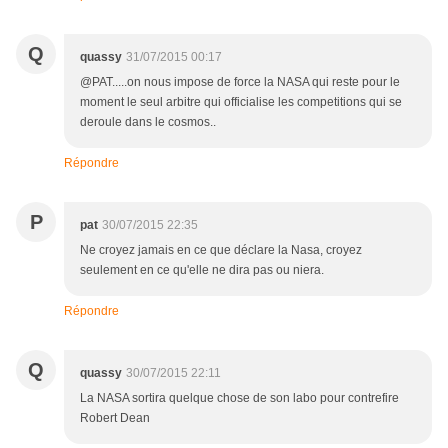
Q
quassy
31/07/2015 00:17
@PAT.....on nous impose de force la NASA qui reste pour le
moment le seul arbitre qui officialise les competitions qui se
deroule dans le cosmos..
Répondre
P
pat
30/07/2015 22:35
Ne croyez jamais en ce que déclare la Nasa, croyez
seulement en ce qu'elle ne dira pas ou niera.
Répondre
Q
quassy
30/07/2015 22:11
La NASA sortira quelque chose de son labo pour contrefire
Robert Dean