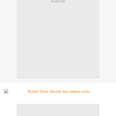
Publicité