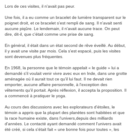
Lors de ces visites, il n'avait pas peur.
Une fois, il a eu comme un bracelet de lumière transparent sur le
poignet droit, et ce bracelet s'est rempli de sang. Il n'avait senti
aucune piqûre. Le lendemain, il n'avait aucune trace. On peut
dire, dit-il, que c'était comme une prise de sang.
En général, il était dans un état second de rêve éveillé. Au début,
il y avait une visite par mois. Cela s'est espacé, puis les visites
sont devenues plus fréquentes.
En 1968, la personne que le témoin appelait « le guide » lui a
demandé s'il voulait venir vivre avec eux en Inde, dans une grotte
aménagée où il aurait tout ce qu'il lui faut. Il ne devait rien
emporter, aucune affaire personnelle, à l'exception des
vêtements qu'il portait. Après réflexion, il accepta la proposition. Il
a commencé à pratiquer le yoga.
Au cours des discussions avec les explorateurs d'étoiles, le
témoin a appris que la plupart des planètes sont habitées et que
la race humaine existe, dans l'univers,depuis des milliards
d'années. Le contacté ayant demandé comment l'univers avait
été créé, si cela s'était fait « une bonne fois pour toutes », les