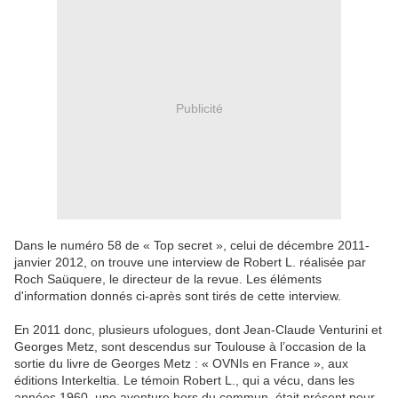
Publicité
Dans le numéro 58 de « Top secret », celui de décembre 2011-
janvier 2012, on trouve une interview de Robert L. réalisée par
Roch Saüquere, le directeur de la revue. Les éléments
d'information donnés ci-après sont tirés de cette interview.
En 2011 donc, plusieurs ufologues, dont Jean-Claude Venturini et
Georges Metz, sont descendus sur Toulouse à l’occasion de la
sortie du livre de Georges Metz : « OVNIs en France », aux
éditions Interkeltia. Le témoin Robert L., qui a vécu, dans les
années 1960, une aventure hors du commun, était présent pour