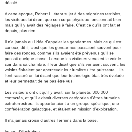
décalé.
A cette époque, Robert L. étant sujet à des migraines terribles,
les visiteurs lui dirent que son corps physique fonctionnait bien
mais qu'il y avait des réglages à faire. C'est ce qu'ils ont fait et
depuis, plus rien.
Il n'a jamais eu l'idée d'appeler les gendarmes. Mais ce qui est
curieux, dit-il, c'est que les gendarmes passaient souvent pour
faire des rondes, comme s'ils avaient été prévenus qu'il se
passait quelque chose. Lorsque les visiteurs venaient le voir le
soir dans sa chambre, il leur disait que s'ils venaient souvent, les
voisins finiraient par apercevoir leur lumière ultra puissante... Ils
l'ont rassuré en lui disant que leur technologie était très évoluée
et leur permettait de ne pas être vus.
Les visiteurs ont dit qu'il y avait, sur la planète, 300 000
contactés, et qu'il existait diverses catégories d'êtres humains
extraterrestres. Ils appartenaient à un groupe spécifique, une
confédération galactique, et étaient en mission d'exploration.
Il n'a jamais croisé d'autres Terriens dans la base.
Image d’illustration