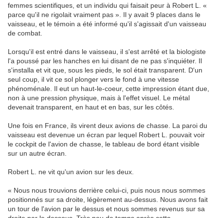
femmes scientifiques, et un individu qui faisait peur à Robert L. «
parce qu'il ne rigolait vraiment pas ». Il y avait 9 places dans le
vaisseau, et le témoin a été informé qu'il s'agissait d'un vaisseau
de combat.
Lorsqu'il est entré dans le vaisseau, il s'est arrêté et la biologiste
l'a poussé par les hanches en lui disant de ne pas s'inquiéter. Il
s'installa et vit que, sous les pieds, le sol était transparent. D'un
seul coup, il vit ce sol plonger vers le fond à une vitesse
phénoménale. Il eut un haut-le-coeur, cette impression étant due,
non à une pression physique, mais à l'effet visuel. Le métal
devenait transparent, en haut et en bas, sur les côtés.
Une fois en France, ils virent deux avions de chasse. La paroi du
vaisseau est devenue un écran par lequel Robert L. pouvait voir
le cockpit de l'avion de chasse, le tableau de bord étant visible
sur un autre écran.
Robert L. ne vit qu'un avion sur les deux.
« Nous nous trouvions derrière celui-ci, puis nous nous sommes
positionnés sur sa droite, légèrement au-dessus. Nous avons fait
un tour de l'avion par le dessus et nous sommes revenus sur sa