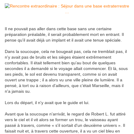
Il ne pouvait pas aller dans cette base sans une certaine
préparation préalable, il serait probablement mort en entrant. Il
pense qu'il avait déjà un implant et il avait une tenue spéciale.
Dans la soucoupe, cela ne bougeait pas, cela ne tremblait pas, il
n'y avait pas de bruits et les sièges étaient extrêmement
confortables. Il était tellement bien qu'au bout de quelques
secondes il a demandé si le voyage allait commencer. Et là, sous
ses pieds, le sol est devenu transparent, comme si on avait
ouvert une trappe ; il a alors vu une ville pleine de lumière. Il a
pensé, à tort ou à raison d'ailleurs, que c'était Marseille, mais il
n'a jamais su.
Lors du départ, il n'y avait que le guide et lui.
Avant que la soucoupe n'arrivât, le regard de Robert L. fut attiré
vers le ciel et il vit alors se former un trou, le vaisseau ayant
passé à travers, comme « s'il sortait d'un deuxième univers ». Il
faisait nuit et, à travers cette ouverture, il a vu un ciel bleu en