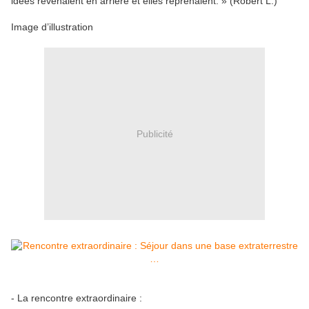
idées revenaient en arrière et elles reprenaient. » (Robert L.)
Image d’illustration
Publicité
- La rencontre extraordinaire :