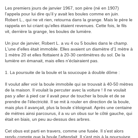
Les premiers jours de janvier 1967, son père (né en 1907)
l'appela pour lui dire qu'il y avait les boules comme en juin.
Robert L., qui ne vit rien, retourna dans la grange. Mais le père le
rappela en lui criant qu'elles étaient revenues. Cette fois, le fils
vit, derrière la grange, les boules de lumière.
Un jour de janvier, Robert L. a vu 4 ou 5 boules dans le champ.
L'une d'elles était immobile. Elles avaient un diamètre d'1 mètre à
1 mètre 20 et elles flottaient à 20-30 centimètres du sol. De la
lumière en émanait, mais elles n'éclairaient pas.
1. La poursuite de la boule et la soucoupe à double dôme :
Il voulut aller voir la boule immobile qui se trouvait à 40-50 mètres
de la maison. Il voulait la percuter avec la voiture ! Il ne voulait
pas y aller à pied car il avait peur de toucher la boule et de se
prendre de l'électricité. Il se mit à rouler en direction de la boule,
mais plus il avançait, plus la boule s'éloignait. Après une centaine
de mètres ainsi parcourus, il a vu un obus sur le côté gauche, qui
était en biais, un peu au-dessus des arbres.
Cet obus est parti en travers, comme une fusée. Il s'est alors
rendu compte que la boule l'attendait. Il s'est mis à la poursuivre