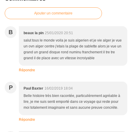
Ajouter un commentaire
B
beaux la pin
25/01/2020 20:51
salut tous le monde voila je suis algerien et je vie alger je vue
un ovn alger centre j'etais la plage de sablette alors je vue un
grand un grand disque rond numinu franchement il tre tre
grand il de place avec un vitesse incroiyable
Répondre
P
Paul Baxter
16/02/2019 18:04
Belle histoire très bien racontée, particulièrement agréable à
lire, je me suis senti emporté dans ce voyage qui reste pour
moi totalement imaginaire et sans aucune preuve concrète.
Répondre