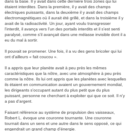
dans la base. Il y avait dans cette dernière trois zones qui lui
étaient interdites. Dans la première, il y avait des champs
électriques puissants, dans la deuxième il y avait des champs
électromagnétiques où il aurait été grillé, et dans la troisième il y
avait de la radioactivité. Un jour, ayant voulu transgresser
l'interdit, il avança vers l'un des portails interdits et il s'est senti
paralysé, comme s'il avançait dans une mélasse invisible dont il a
eu du mal à sortir.
Il pouvait se promener. Une fois, il a vu des gens bricoler qui lui
ont d'ailleurs « fait coucou ».
Il a appris que leur planète avait à peu près les mêmes
caractéristiques que la nôtre, avec une atmosphère à peu près
comme la nôtre. Ils lui ont appris que les planètes avec lesquelles
ils étaient en communication avaient un gouvernement mondial,
les dirigeants s'occupant autant du plus petit que du plus
puissant, personne ne cherchant à exploiter qui que ce soit. Il n'y
a pas d'argent.
Faisant référence au système de propulsion des vaisseaux,
Robert L. évoque une couronne tournante. Une couronne
tournait dans un sens et une autre dans le sens opposé, ce qui
engendrait un grand champ d'énergie.