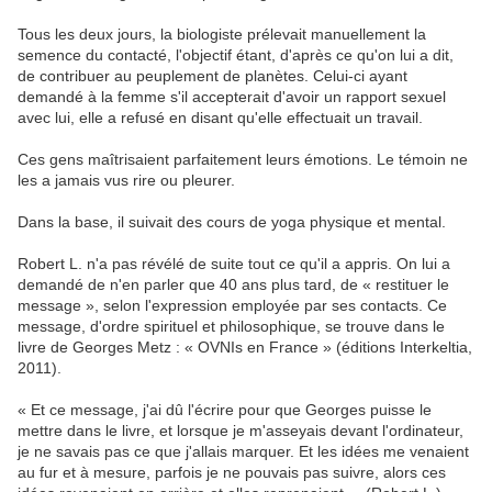
Tous les deux jours, la biologiste prélevait manuellement la
semence du contacté, l'objectif étant, d'après ce qu'on lui a dit,
de contribuer au peuplement de planètes. Celui-ci ayant
demandé à la femme s'il accepterait d'avoir un rapport sexuel
avec lui, elle a refusé en disant qu'elle effectuait un travail.
Ces gens maîtrisaient parfaitement leurs émotions. Le témoin ne
les a jamais vus rire ou pleurer.
Dans la base, il suivait des cours de yoga physique et mental.
Robert L. n'a pas révélé de suite tout ce qu'il a appris. On lui a
demandé de n'en parler que 40 ans plus tard, de « restituer le
message », selon l'expression employée par ses contacts. Ce
message, d'ordre spirituel et philosophique, se trouve dans le
livre de Georges Metz : « OVNIs en France » (éditions Interkeltia,
2011).
« Et ce message, j'ai dû l'écrire pour que Georges puisse le
mettre dans le livre, et lorsque je m'asseyais devant l'ordinateur,
je ne savais pas ce que j'allais marquer. Et les idées me venaient
au fur et à mesure, parfois je ne pouvais pas suivre, alors ces