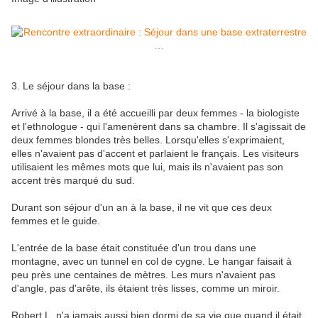
3. Le séjour dans la base :
Arrivé à la base, il a été accueilli par deux femmes - la biologiste
et l'ethnologue - qui l'amenèrent dans sa chambre. Il s'agissait de
deux femmes blondes très belles. Lorsqu'elles s'exprimaient,
elles n'avaient pas d'accent et parlaient le français. Les visiteurs
utilisaient les mêmes mots que lui, mais ils n'avaient pas son
accent très marqué du sud.
Durant son séjour d'un an à la base, il ne vit que ces deux
femmes et le guide.
L'entrée de la base était constituée d'un trou dans une
montagne, avec un tunnel en col de cygne. Le hangar faisait à
peu près une centaines de mètres. Les murs n'avaient pas
d'angle, pas d'arête, ils étaient très lisses, comme un miroir.
Robert L. n'a jamais aussi bien dormi de sa vie que quand il était