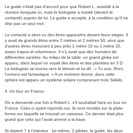
Le guide n'était pas d'accord pour que Robert L. assistât à la
réunion évoquée ici, mais la biologiste a insisté (devant le
contacté) auprès de lui. Le guide a accepté, à la condition qu'il ne
dise pas un seul mot.
Le contacté a alors vu des êtres apparaître devant leurs sièges. Il
y avait de grands êtres entre 2 mètres et 2 mètres 50, ainsi que
d'autres êtres mesurant à peu près 1 mètre 10 ou 1 mètre 20,
assez trapus et volumineux. Il n'y avait que des humains de
différentes variétés. Au milieu de la table, un grand globe est
apparu, dans lequel on voyait des êtres et des planètes en 3 D.
La biologiste se tourna vers le témoin et lui dit : « Tu vois, Roro,
l'univers est fantastique. » A un moment donné, dans cette
sphère est apparu un système solaire comprenant trois Soleils.
4. Un tour en France :
On a demandé une fois à Robert L. s'il souhaitait faire un tour en
France. Celui-ci ayant répondu oui, ils sont montés sur la plate-
forme sur laquelle se trouvait un vaisseau. Ce dernier était plus
grand que celui qui l'avait amené à la base.
Ils étaient 7 à l'intérieur : lui-même, 2 pilotes, le guide, les deux