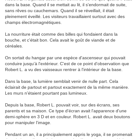
dans la base. Quand il se mettait au lit, il s'endormait de suite,
sans rêves ou cauchemars. Quand il se réveillait, il était
pleinement éveillé. Les visiteurs travaillaient surtout avec des
champs électromagnétiques.
La nourriture était comme des billes qui fondaient dans la
bouche, et c'était bon. Cela avait le goût de viande et de
céréales.
On sortait du hangar par une espèce d'ascenseur qui pouvait
conduire jusqu'à l'extérieur. C'est de ce point d'observation que
Robert L. a vu des vaisseaux rentrer à l'intérieur de la base.
Dans la base, la lumière semblait venir de nulle part. Cela
éclairait de partout et partout exactement de la même manière.
Les murs n'étaient pourtant pas lumineux.
Depuis la base, Robert L. pouvait voir, sur des écrans, ses
parents et sa maison. Ce type d'écran avait l'apparence d'une
demi-sphère en 3 D et en couleur. Robert L. avait deux boutons
pour manipuler l'image.
Pendant un an, il a principalement appris le yoga, il se promenait