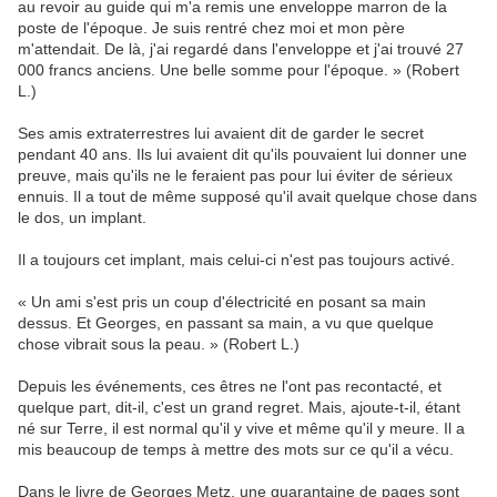
au revoir au guide qui m'a remis une enveloppe marron de la
poste de l'époque. Je suis rentré chez moi et mon père
m'attendait. De là, j'ai regardé dans l'enveloppe et j'ai trouvé 27
000 francs anciens. Une belle somme pour l'époque. » (Robert
L.)
Ses amis extraterrestres lui avaient dit de garder le secret
pendant 40 ans. Ils lui avaient dit qu'ils pouvaient lui donner une
preuve, mais qu'ils ne le feraient pas pour lui éviter de sérieux
ennuis. Il a tout de même supposé qu'il avait quelque chose dans
le dos, un implant.
Il a toujours cet implant, mais celui-ci n'est pas toujours activé.
« Un ami s'est pris un coup d'électricité en posant sa main
dessus. Et Georges, en passant sa main, a vu que quelque
chose vibrait sous la peau. » (Robert L.)
Depuis les événements, ces êtres ne l'ont pas recontacté, et
quelque part, dit-il, c'est un grand regret. Mais, ajoute-t-il, étant
né sur Terre, il est normal qu'il y vive et même qu'il y meure. Il a
mis beaucoup de temps à mettre des mots sur ce qu'il a vécu.
Dans le livre de Georges Metz, une quarantaine de pages sont