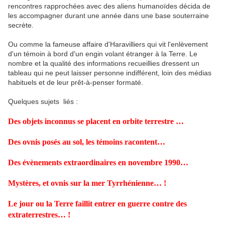
rencontres rapprochées avec des aliens humanoïdes décida de
les accompagner durant une année dans une base souterraine
secrète.
Ou comme la fameuse affaire d'Haravilliers qui vit l'enlèvement
d'un témoin à bord d'un engin volant étranger à la Terre. Le
nombre et la qualité des informations recueillies dressent un
tableau qui ne peut laisser personne indifférent, loin des médias
habituels et de leur prêt-à-penser formaté.
Quelques sujets liés :
Des objets inconnus se placent en orbite terrestre …
Des ovnis posés au sol, les témoins racontent…
Des évènements extraordinaires en novembre 1990…
Mystères, et ovnis sur la mer Tyrrhénienne… !
Le jour ou la Terre faillit entrer en guerre contre des
extraterrestres… !