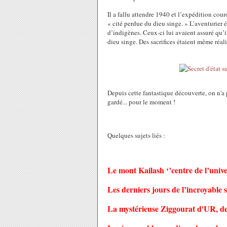
Il a fallu attendre 1940 et l’expédition co
« cité perdue du dieu singe. » L’aventurier 
d’indigènes. Ceux-ci lui avaient assuré qu’
dieu singe. Des sacrifices étaient même réali
Depuis cette fantastique découverte, on n'a p
gardé... pour le moment !
Quelques sujets liés :
Le mont Kailash ‘’centre de l’unive
Les derniers jours de l’incroyable
La mystérieuse Ziggourat d'UR, de