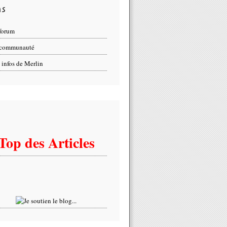
ns
forum
 communauté
 infos de Merlin
Top des Articles