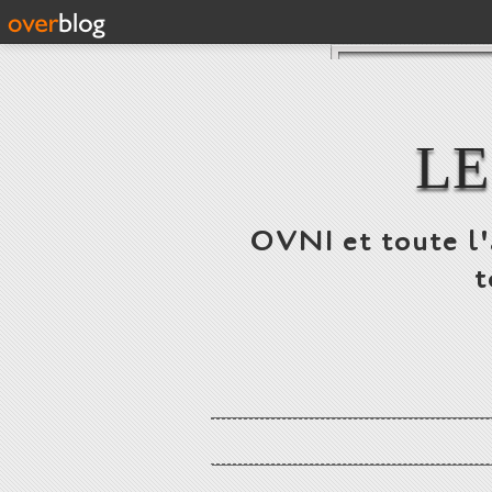
LE
OVNI et toute l'a
t