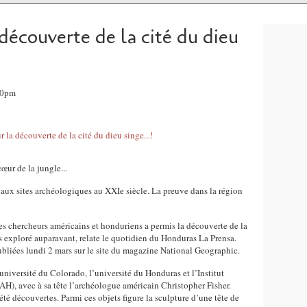
 découverte de la cité du dieu
20pm
œur de la jungle...
eaux sites archéologiques au XXIe siècle. La preuve dans la région
 chercheurs américains et honduriens a permis la découverte de la
s exploré auparavant, relate le quotidien du Honduras La Prensa.
publiées lundi 2 mars sur le site du magazine National Geographic.
université du Colorado, l’université du Honduras et l’Institut
AH), avec à sa tête l’archéologue américain Christopher Fisher.
é découvertes. Parmi ces objets figure la sculpture d’une tête de