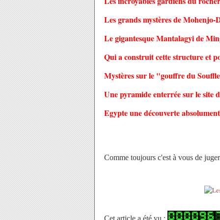
Les incroyables gardiens du rocher
Les grands mystères de Mohenjo-D
Le gigantesque Mantalagyi de M
Qui a construit cette structure et 
Mystères sur le "gouffre du Souff
Une pyramide enterrée sur le sit
Egypte une découverte absolument 
Comme toujours c'est à vous de juger.
Cet article a été vu :