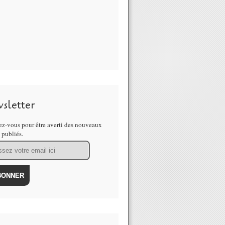
sletter
z-vous pour être averti des nouveaux
s publiés.