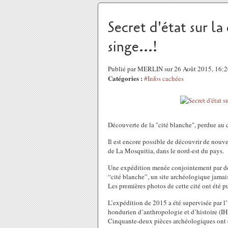
Secret d'état sur la
singe...!
Publié par MERLIN sur 26 Août 2015, 16:
Catégories :
#Infos cachées
Découverte de la "cité blanche", perdue au c
Il est encore possible de découvrir de nouv
de La Mosquitia, dans le nord-est du pays.
Une expédition menée conjointement par des
“cité blanche”, un site archéologique jamai
Les premières photos de cette cité ont été 
L’expédition de 2015 a été supervisée par l’
hondurien d’anthropologie et d’histoire (IH
Cinquante-deux pièces archéologiques ont ét