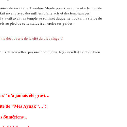
uronnée de succès de Theodore Morde pour voir apparaître le nom de
était revenu avec des milliers d’artefacts et des témoignages
il y avait avant un temple au sommet duquel se trouvait la statue du
sés au pied de cette statue à en croire ses guides.
lus de nouvelles, pas une photo, rien, le(s) secret(s) est donc bien
rs’’ n’a jamais été gravi…
 site de ‘’Mes Aynak’’… !
s Sumériens...