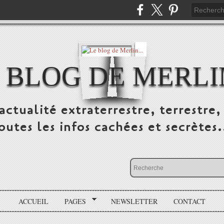
 BLOG DE MERLIN
ctualité extraterrestre, terrestre, 
outes les infos cachées et secrètes.
ACCUEIL
PAGES
NEWSLETTER
CONTACT