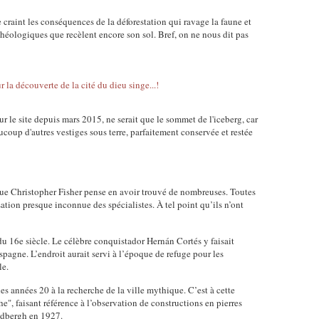
 craint les conséquences de la déforestation qui ravage la faune et
rchéologiques que recèlent encore son sol. Bref, on ne nous dit pas
 le site depuis mars 2015, ne serait que le sommet de l'iceberg, car
ucoup d'autres vestiges sous terre, parfaitement conservée et restée
gue Christopher Fisher pense en avoir trouvé de nombreuses. Toutes
ation presque inconnue des spécialistes. À tel point qu’ils n’ont
du 16e siècle. Le célèbre conquistador Hernán Cortés y faisait
spagne. L’endroit aurait servi à l’époque de refuge pour les
le.
es années 20 à la recherche de la ville mythique. C’est à cette
e", faisant référence à l’observation de constructions en pierres
indbergh en 1927.