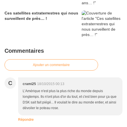
Ces satellites extraterrestres qui nous
surveillent de près… !
Commentaires
Ajouter un commentaire
C
crami25
18/10/2015 00:13
L’Amérique n'est plus la plus riche du monde depuis
longtemps. Ils n'ont plus d'or du tout, et c'est bien pour ça que
DSK sait fait piégé... Il voulait le dire au monde entier, et ainsi
dévoiler le poteau rose.
Répondre