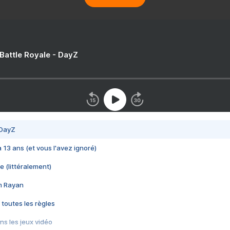
 Battle Royale - DayZ
 DayZ
 a 13 ans (et vous l'avez ignoré)
e (littéralement)
im Rayan
 toutes les règles
s les jeux vidéo