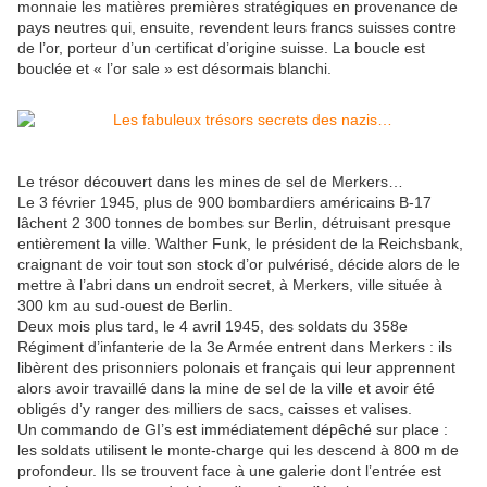
monnaie les matières premières stratégiques en provenance de
pays neutres qui, ensuite, revendent leurs francs suisses contre
de l’or, porteur d’un certificat d’origine suisse. La boucle est
bouclée et « l’or sale » est désormais blanchi.
Le trésor découvert dans les mines de sel de Merkers…
Le 3 février 1945, plus de 900 bombardiers américains B-17
lâchent 2 300 tonnes de bombes sur Berlin, détruisant presque
entièrement la ville. Walther Funk, le président de la Reichsbank,
craignant de voir tout son stock d’or pulvérisé, décide alors de le
mettre à l’abri dans un endroit secret, à Merkers, ville située à
300 km au sud-ouest de Berlin.
Deux mois plus tard, le 4 avril 1945, des soldats du 358e
Régiment d’infanterie de la 3e Armée entrent dans Merkers : ils
libèrent des prisonniers polonais et français qui leur apprennent
alors avoir travaillé dans la mine de sel de la ville et avoir été
obligés d’y ranger des milliers de sacs, caisses et valises.
Un commando de GI’s est immédiatement dépêché sur place :
les soldats utilisent le monte-charge qui les descend à 800 m de
profondeur. Ils se trouvent face à une galerie dont l’entrée est