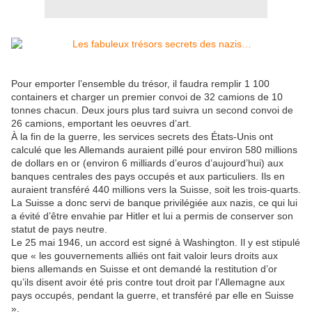
Pour emporter l’ensemble du trésor, il faudra remplir 1 100
containers et charger un premier convoi de 32 camions de 10
tonnes chacun. Deux jours plus tard suivra un second convoi de
26 camions, emportant les oeuvres d’art.
À la fin de la guerre, les services secrets des États-Unis ont
calculé que les Allemands auraient pillé pour environ 580 millions
de dollars en or (environ 6 milliards d’euros d’aujourd’hui) aux
banques centrales des pays occupés et aux particuliers. Ils en
auraient transféré 440 millions vers la Suisse, soit les trois-quarts.
La Suisse a donc servi de banque privilégiée aux nazis, ce qui lui
a évité d’être envahie par Hitler et lui a permis de conserver son
statut de pays neutre.
Le 25 mai 1946, un accord est signé à Washington. Il y est stipulé
que « les gouvernements alliés ont fait valoir leurs droits aux
biens allemands en Suisse et ont demandé la restitution d’or
qu’ils disent avoir été pris contre tout droit par l’Allemagne aux
pays occupés, pendant la guerre, et transféré par elle en Suisse
».