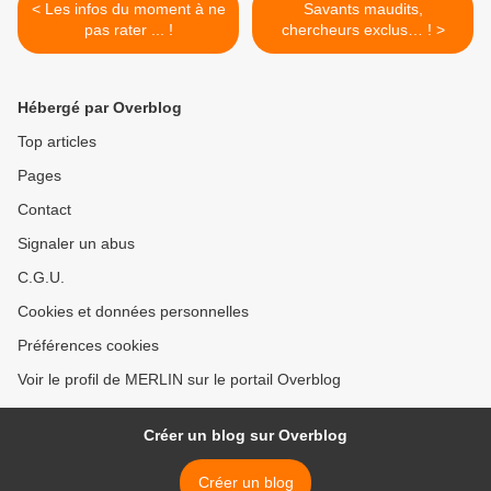
< Les infos du moment à ne
Savants maudits,
pas rater ... !
chercheurs exclus… ! >
Hébergé par Overblog
Top articles
Pages
Contact
Signaler un abus
C.G.U.
Cookies et données personnelles
Préférences cookies
Voir le profil de MERLIN sur le portail Overblog
Créer un blog sur Overblog
Créer un blog