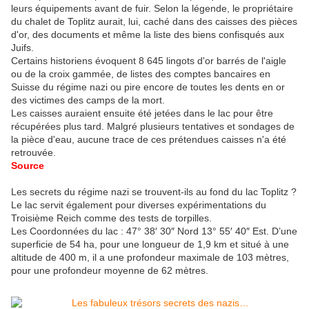
leurs équipements avant de fuir. Selon la légende, le propriétaire
du chalet de Toplitz aurait, lui, caché dans des caisses des pièces
d'or, des documents et même la liste des biens confisqués aux
Juifs.
Certains historiens évoquent 8 645 lingots d'or barrés de l'aigle
ou de la croix gammée, de listes des comptes bancaires en
Suisse du régime nazi ou pire encore de toutes les dents en or
des victimes des camps de la mort.
Les caisses auraient ensuite été jetées dans le lac pour être
récupérées plus tard. Malgré plusieurs tentatives et sondages de
la pièce d'eau, aucune trace de ces prétendues caisses n'a été
retrouvée.
Source
Les secrets du régime nazi se trouvent-ils au fond du lac Toplitz ?
Le lac servit également pour diverses expérimentations du
Troisième Reich comme des tests de torpilles.
Les Coordonnées du lac : 47° 38′ 30″ Nord 13° 55′ 40″ Est. D’une
superficie de 54 ha, pour une longueur de 1,9 km et situé à une
altitude de 400 m, il a une profondeur maximale de 103 mètres,
pour une profondeur moyenne de 62 mètres.