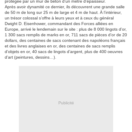
protégée par un mur de béton d’un mètre d’épaisseur.
Après avoir dynamité ce dernier, ils découvrent une grande salle
de 50 m de long sur 25 m de large et 4 m de haut. À l’intérieur,
un trésor colossal s’offre à leurs yeux et à ceux du général
Dwight D. Eisenhower, commandant des Forces alliées en
Europe, arrivé le lendemain sur le site : plus de 8 000 lingots d’or,
1 300 sacs remplis de marks en or, 711 sacs de pièces d’or de 20
dollars, des centaines de sacs contenant des napoléons français
et des livres anglaises en or, des centaines de sacs remplis
d’objets en or, 40 sacs de lingots d’argent, plus de 400 oeuvres
d’art (peintures, dessins…).
Publicité