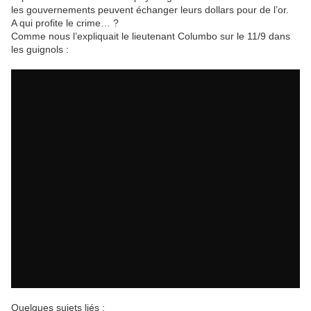
les gouvernements peuvent échanger leurs dollars pour de l’or.
A qui profite le crime… ?
Comme nous l’expliquait le lieutenant Columbo sur le 11/9 dans
les guignols :
Quelques sujets liés :