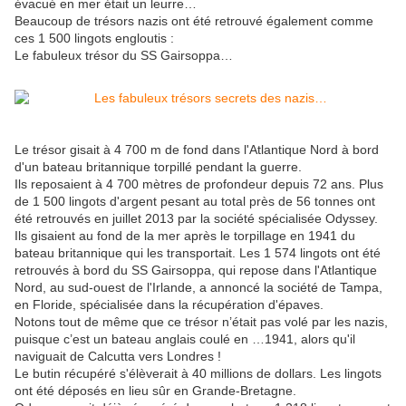
évacué en mer était un leurre…
Beaucoup de trésors nazis ont été retrouvé également comme
ces 1 500 lingots engloutis :
Le fabuleux trésor du SS Gairsoppa…
Le trésor gisait à 4 700 m de fond dans l'Atlantique Nord à bord
d'un bateau britannique torpillé pendant la guerre.
Ils reposaient à 4 700 mètres de profondeur depuis 72 ans. Plus
de 1 500 lingots d'argent pesant au total près de 56 tonnes ont
été retrouvés en juillet 2013 par la société spécialisée Odyssey.
Ils gisaient au fond de la mer après le torpillage en 1941 du
bateau britannique qui les transportait. Les 1 574 lingots ont été
retrouvés à bord du SS Gairsoppa, qui repose dans l'Atlantique
Nord, au sud-ouest de l'Irlande, a annoncé la société de Tampa,
en Floride, spécialisée dans la récupération d'épaves.
Notons tout de même que ce trésor n’était pas volé par les nazis,
puisque c’est un bateau anglais coulé en …1941, alors qu'il
naviguait de Calcutta vers Londres !
Le butin récupéré s'élèverait à 40 millions de dollars. Les lingots
ont été déposés en lieu sûr en Grande-Bretagne.