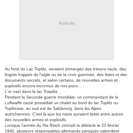
Publicité
Au fond du Lac Toplitz, seraient immergés des trésors nazis, des
lingots frappés de l'aigle ou de la croix gammée, des listes et des
documents secrets, et selon certains, de nouvelles armes et
explosifs encore inconnus de nos jours...
L'or nazi dans le lac Toeplitz…
Pendant la Seconde guerre mondiale, un commandant de la
Luftwaffe nazie possédait un chalet au bord du lac Toplitz ou
Toplitzsee, au sud-est de Salzbourg, dans les Alpes
autrichiennes. C'est là que les nazis auraient testé entre autres
des nouvelles armes et explosifs.
Lorsque l'armée du IIIe Reich connaît la débâcle le 23 février
1945, plusieurs responsables allemands paniqués sabordent