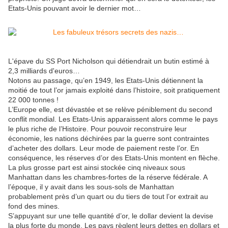
Etats-Unis pouvant avoir le dernier mot…
L'épave du SS Port Nicholson qui détiendrait un butin estimé à
2,3 milliards d'euros…
Notons au passage, qu’en 1949, les Etats-Unis détiennent la
moitié de tout l’or jamais exploité dans l’histoire, soit pratiquement
22 000 tonnes !
L’Europe elle, est dévastée et se relève péniblement du second
conflit mondial. Les Etats-Unis apparaissent alors comme le pays
le plus riche de l’Histoire. Pour pouvoir reconstruire leur
économie, les nations déchirées par la guerre sont contraintes
d’acheter des dollars. Leur mode de paiement reste l’or. En
conséquence, les réserves d’or des Etats-Unis montent en flèche.
La plus grosse part est ainsi stockée cinq niveaux sous
Manhattan dans les chambres-fortes de la réserve fédérale. A
l’époque, il y avait dans les sous-sols de Manhattan
probablement près d’un quart ou du tiers de tout l’or extrait au
fond des mines.
S’appuyant sur une telle quantité d’or, le dollar devient la devise
la plus forte du monde. Les pays règlent leurs dettes en dollars et