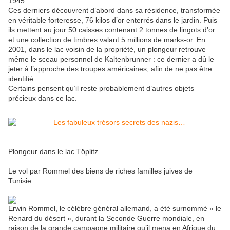
1945.
Ces derniers découvrent d’abord dans sa résidence, transformée
en véritable forteresse, 76 kilos d’or enterrés dans le jardin. Puis
ils mettent au jour 50 caisses contenant 2 tonnes de lingots d’or
et une collection de timbres valant 5 millions de marks-or. En
2001, dans le lac voisin de la propriété, un plongeur retrouve
même le sceau personnel de Kaltenbrunner : ce dernier a dû le
jeter à l’approche des troupes américaines, afin de ne pas être
identifié.
Certains pensent qu’il reste probablement d’autres objets
précieux dans ce lac.
Plongeur dans le lac Töplitz
Le vol par Rommel des biens de riches familles juives de
Tunisie…
Erwin Rommel, le célèbre général allemand, a été surnommé « le
Renard du désert », durant la Seconde Guerre mondiale, en
raison de la grande campagne militaire qu’il mena en Afrique du