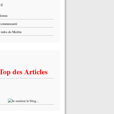
ns
forum
 communauté
 infos de Merlin
Top des Articles