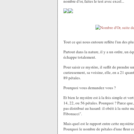
nombre d’or, faites le test avec excel...
Tout ce qui nous entoure reflète l'un des pl
Partout dans la nature, il y a un ordre, un 
échappe totalement.
Pour saisir ce mystère, il suffit de prendre 
curieusement, sa voisine, elle, en a 21 quan
89 pétales.
Pourquoi vous demandez vous ?
Et bien le mystère est à la fois simple et v
14, 22, ou 56 pétales. Pourquoi ? Parce que,
pas distribué au hasard: il obéit à la suit
Fibonacci".
Mais quel est le rapport entre cette mystéri
Pourquoi le nombre de pétales d'une fleur c