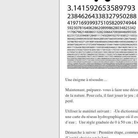
Une énigme à résoudre…
Maintenant, préparez- vous à faire une déco
de la nature. Pour cela, il faut jouer le jeu ; 
perd.
Utiliser le matériel suivant : -Un dictionna
une carte du réseau hydrographique où il est
d’eau ; Une règle graduée de 0 à 50 cm ; E
Démarche à suivre : Première étape, commenc
(L’unité choisie est le km)