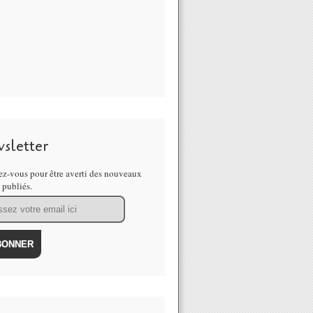
sletter
z-vous pour être averti des nouveaux
s publiés.