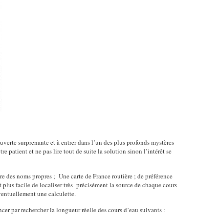
uverte surprenante et à entrer dans l’un des plus profonds mystères
être patient et ne pas lire tout de suite la solution sinon l’intérêt se
ire des noms propres ; Une carte de France routière ; de préférence
 plus facile de localiser très précisément la source de chaque cours
ventuellement une calculette.
er par rechercher la longueur réelle des cours d’eau suivants :