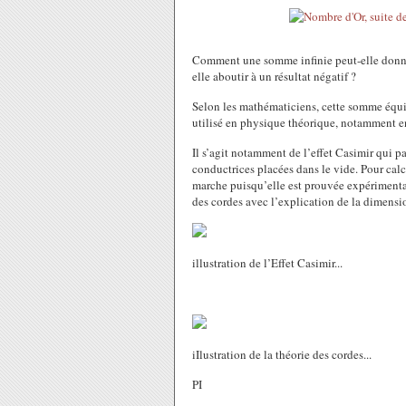
Comment une somme infinie peut-elle donne
elle aboutir à un résultat négatif ?
Selon les mathématiciens, cette somme équiv
utilisé en physique théorique, notamment e
Il s’agit notamment de l’effet Casimir qui pa
conductrices placées dans le vide. Pour calcu
marche puisqu’elle est prouvée expérimentale
des cordes avec l’explication de la dimensio
illustration de l’Effet Casimir...
iIlustration de la théorie des cordes...
PI