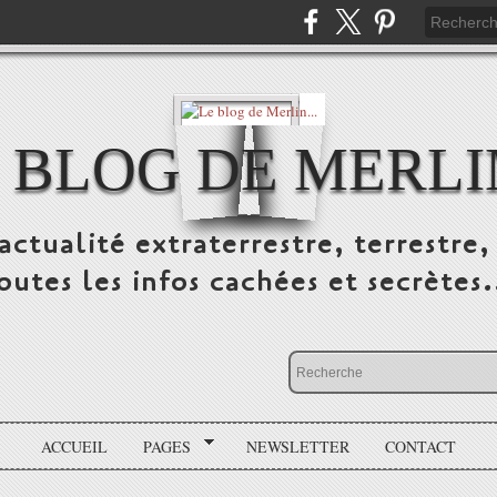
 BLOG DE MERLIN
ctualité extraterrestre, terrestre, 
outes les infos cachées et secrètes.
ACCUEIL
PAGES
NEWSLETTER
CONTACT