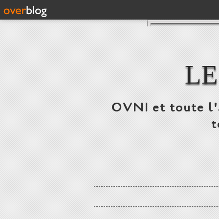
LE
OVNI et toute l'a
t