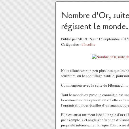
Nombre d'Or, suite d
régissent le monde
Publié par MERLIN sur 15 Septembre 2015
Catégories :
#Insolite
Nous allons voir un peu plus loin que les h
sculpture, ou le coquillage nautile, pour 
Commençons avec la suite de Fibonacci …
Tout le monde ou presque connait, c’est un
la somme des deux précédents. Cette suite 
l’organisation des écailles d’un ananas, ou 
Elle est aussi intiment liée à l’angle d’or (1
par exemple. Cet angle s’obtient en divisant 
propriété intéressante : lorsque l’on divise