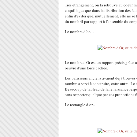
Très étrangement, on la retrouve au coeur mê
coquillages que dans la distribution des feuil
enfin d'éviter que, mutuellement, elle ne se 
du nombril par rapport à l'ensemble du corp
Le nombre d’or…
Le nombre d'Or est un rapport précis grâce a
oeuvre d'une force cachée.
Les bâtisseurs anciens avaient déjà trouvés c
nombre a servi à construire, entre autre: Le
Beaucoup de tableau de la renaissance respec
sans respecter quelque par ces proportions f
Le rectangle d’or…