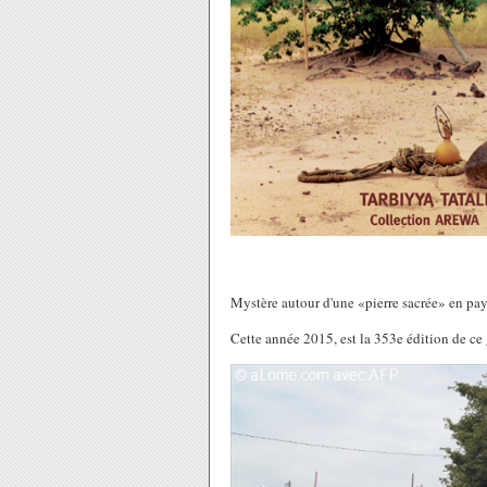
Mystère autour d'une «pierre sacrée» en p
Cette année 2015, est la 353e édition de ce g