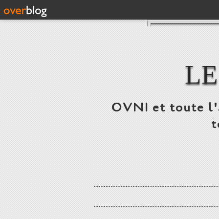
LE
OVNI et toute l'a
t