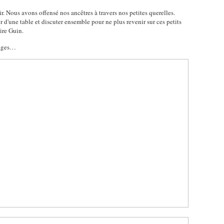
. Nous avons offensé nos ancêtres à travers nos petites querelles.
d'une table et discuter ensemble pour ne plus revenir sur ces petits
ire Guin.
sages…