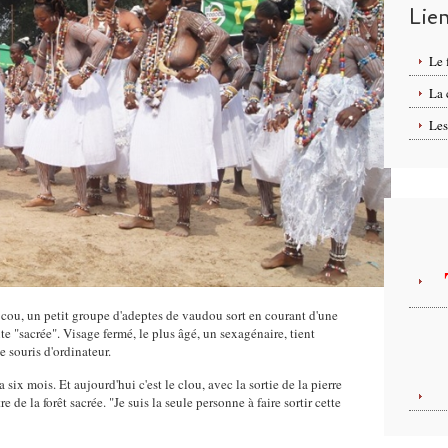
Lie
Le 
La
Les
 cou, un petit groupe d'adeptes de vaudou sort en courant d'une
ite "sacrée". Visage fermé, le plus âgé, un sexagénaire, tient
 souris d'ordinateur.
ix mois. Et aujourd'hui c'est le clou, avec la sortie de la pierre
 de la forêt sacrée. "Je suis la seule personne à faire sortir cette