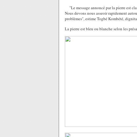
"Le message annoncé par la pierre est clair
Nous devons nous asseoir rapidement autour 
problèmes", estime Togbé Kombété, dignita
La pierre est bleu ou blanche selon les pré