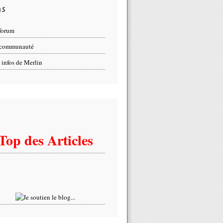
ns
forum
 communauté
 infos de Merlin
Top des Articles