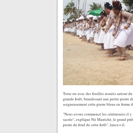
Torse nu avec des feuilles nouées autour du
grande forêt, brandissant une petite pierre d
soigneusement cette pierre bleue en forme de
"Nous avons commencé les cérémonies il y a s
sacrée", explique Nii Mantché, le grand prêtre
pierre du fond de cette forêt", lance-t-il.