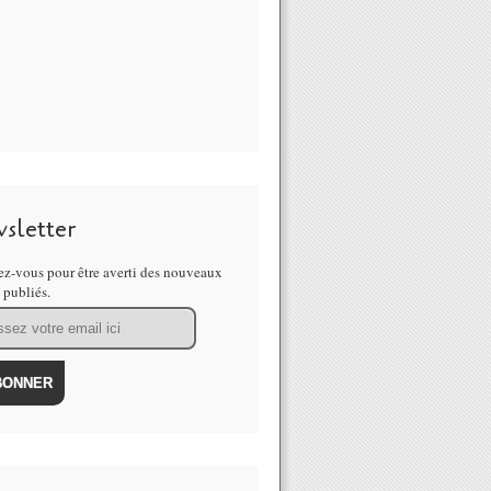
sletter
z-vous pour être averti des nouveaux
s publiés.