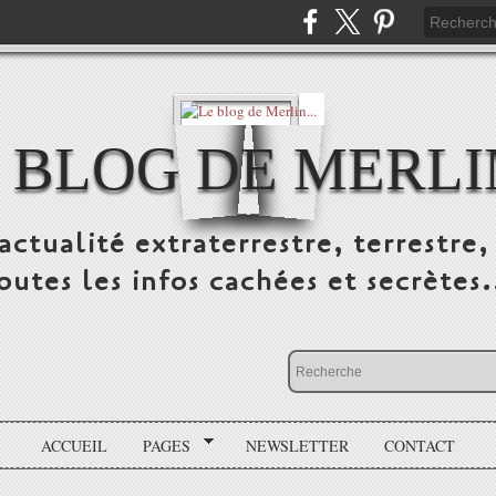
 BLOG DE MERLIN
ctualité extraterrestre, terrestre, 
outes les infos cachées et secrètes.
ACCUEIL
PAGES
NEWSLETTER
CONTACT