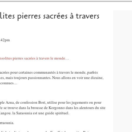
lites pierres sacrées à travers
6:42pm
sacrées pour certaines communautés à travers le monde, parfois
ites, mais toujours passionnantes. Nous allons en voir une dizaine,
ès connues…
le Azna, de confession Bori, utilise pour les jugements ou pour
rée se trouve dans la brousse de Korgonno dans les alentours du site
angou. la Saraounia est une guide spirituel.
arraounia.