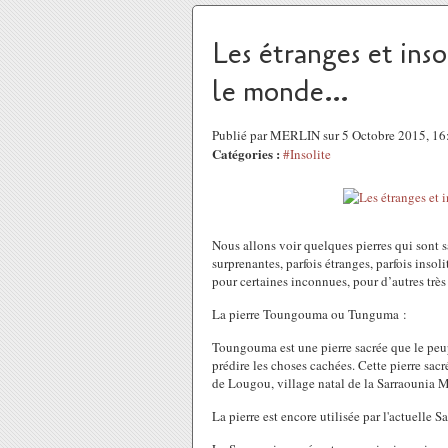
Les étranges et inso
le monde…
Publié par MERLIN sur 5 Octobre 2015, 1
Catégories :
#Insolite
Nous allons voir quelques pierres qui sont 
surprenantes, parfois étranges, parfois insol
pour certaines inconnues, pour d’autres tr
La pierre Toungouma ou Tunguma :
Toungouma est une pierre sacrée que le peup
prédire les choses cachées. Cette pierre sac
de Lougou, village natal de la Sarraounia M
La pierre est encore utilisée par l'actuelle S