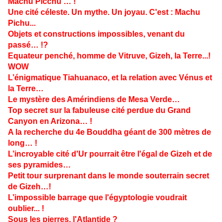
Machu Picchu … !
Une cité céleste. Un mythe. Un joyau. C'est : Machu
Pichu...
Objets et constructions impossibles, venant du
passé… !?
Equateur penché, homme de Vitruve, Gizeh, la Terre...!
WOW
L’énigmatique Tiahuanaco, et la relation avec Vénus et
la Terre…
Le mystère des Amérindiens de Mesa Verde…
Top secret sur la fabuleuse cité perdue du Grand
Canyon en Arizona… !
A la recherche du 4e Bouddha géant de 300 mètres de
long… !
L’incroyable cité d'Ur pourrait être l'égal de Gizeh et de
ses pyramides…
Petit tour surprenant dans le monde souterrain secret
de Gizeh…!
L’impossible barrage que l'égyptologie voudrait
oublier... !
Sous les pierres, l'Atlantide ?