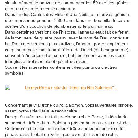
simultanément le pouvoir de commander les Éfrits et les génies
(jinn) ou de parler avec les animaux.
Dans un des Contes des Mille et Une Nuits, un mauvais génie a
été emprisonné pendant 1 800 ans dans une bouteille de cuivre
scellée d'un bouchon de plomb estampillé par l'anneau.
Dans certaines versions de l'histoire, l'anneau était fait de fer et
de laiton, serti de quatre joyaux, avec le nom de Dieu gravé sur
lui. Dans des versions plus tardives, l'anneau porte simplement
ce qu'on appelle maintenant l'étoile de David (ou hexagramme),
souvent à l'intérieur d'un cercle, habituellement avec les deux
triangles entrelacés plutôt qu'entrecroisés.
Souvent les intervalles contiennent des points ou d'autres
symboles.
Concernant le vrai trône du roi Salomon, voici la véritable histoire,
assez incroyable il faut le reconnaitre :
Dès qu'Assuérus se fut fait proclamer roi de Perse, il décida de
se servir du trône du roi Salomon pris en butin aux rois de Juda.
Ce trône était le plus merveilleux trône sur lequel un roi se fût
jamais assis. Il était en ivoire, recouvert d'or, serti de rubis,