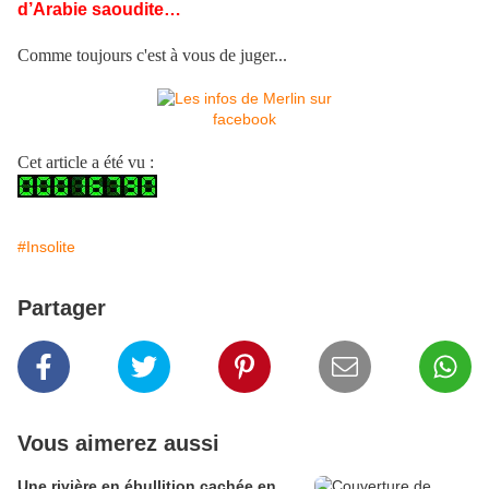
d’Arabie saoudite…
Comme toujours c'est à vous de juger...
Cet article a été vu :
#Insolite
Partager
Vous aimerez aussi
Une rivière en ébullition cachée en