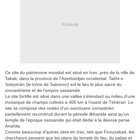
Publicité
Ce site du patrimoine mondial est situé en Iran, près de la ville de
Takab, dans la province de l'Azerbaïdjan occidental.
Takht-e
Soleymân (le trône de Salomon) est le lieu le plus sacré du
zoroastrisme et de l'empire sassanide.
Le site fortifié est situé dans une vallée s'étendant au milieu d'une
mosaïque de champs cultivés à 400 km à l'ouest de Téhéran. Le
site se compose des restes d'un sanctuaire zoroastrien
partiellement reconstruit durant la période ilkhanide ainsi qu'un
temple de l'époque sassanide qui était dédié à la déesse perse
Anahita.
Comme beaucoup d'autres sites en Iran, tels que Firouzabad, les
chercheurs pensent que les plans du temple du feu, du palais et