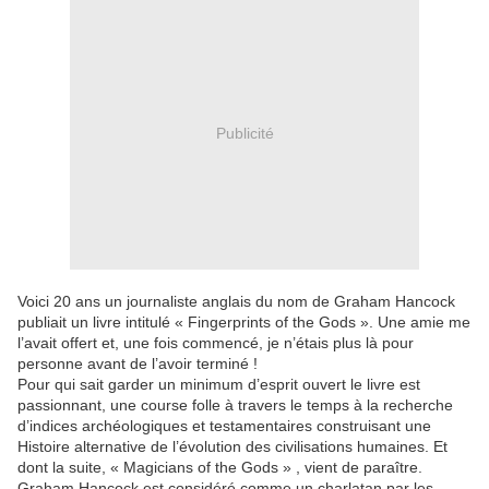
Publicité
Voici 20 ans un journaliste anglais du nom de Graham Hancock
publiait un livre intitulé « Fingerprints of the Gods ». Une amie me
l’avait offert et, une fois commencé, je n’étais plus là pour
personne avant de l’avoir terminé !
Pour qui sait garder un minimum d’esprit ouvert le livre est
passionnant, une course folle à travers le temps à la recherche
d’indices archéologiques et testamentaires construisant une
Histoire alternative de l’évolution des civilisations humaines. Et
dont la suite, « Magicians of the Gods » , vient de paraître.
Graham Hancock est considéré comme un charlatan par les