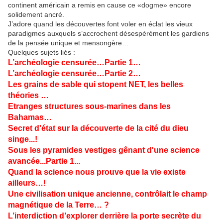
continent américain a remis en cause ce «dogme» encore
solidement ancré.
J’adore quand les découvertes font voler en éclat les vieux
paradigmes auxquels s’accrochent désespérément les gardiens
de la pensée unique et mensongère…
Quelques sujets liés :
L’archéologie censurée…Partie 1…
L’archéologie censurée…Partie 2…
Les grains de sable qui stopent NET, les belles
théories …
Etranges structures sous-marines dans les
Bahamas…
Secret d'état sur la découverte de la cité du dieu
singe...!
Sous les pyramides vestiges gênant d'une science
avancée...Partie 1...
Quand la science nous prouve que la vie existe
ailleurs…!
Une civilisation unique ancienne, contrôlait le champ
magnétique de la Terre… ?
L’interdiction d’explorer derrière la porte secrète du