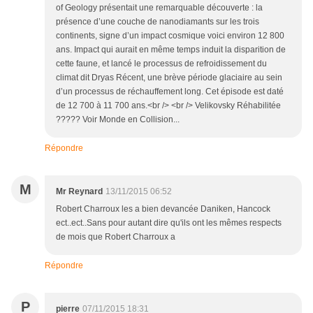
of Geology présentait une remarquable découverte : la
présence d’une couche de nanodiamants sur les trois
continents, signe d’un impact cosmique voici environ 12 800
ans. Impact qui aurait en même temps induit la disparition de
cette faune, et lancé le processus de refroidissement du
climat dit Dryas Récent, une brève période glaciaire au sein
d’un processus de réchauffement long. Cet épisode est daté
de 12 700 à 11 700 ans.<br /> <br /> Velikovsky Réhabilitée
????? Voir Monde en Collision...
Répondre
M
Mr Reynard
13/11/2015 06:52
Robert Charroux les a bien devancée Daniken, Hancock
ect..ect..Sans pour autant dire qu'ils ont les mêmes respects
de mois que Robert Charroux a
Répondre
P
pierre
07/11/2015 18:31