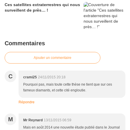
Ces satellites extraterrestres qui nous
surveillent de près… !
Commentaires
Ajouter un commentaire
C
crami25
24/11/2015 20:18
Pourquoi pas, mais toute cette thèse ne tient que sur ces
fameux diamants, et cette cité engloutie.
Répondre
M
Mr Reynard
13/11/2015 06:59
Mais en août 2014 une nouvelle étude publié dans le Journal