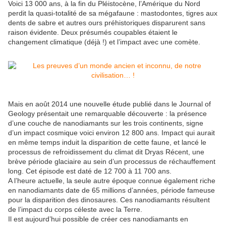
Voici 13 000 ans, à la fin du Pléistocène, l’Amérique du Nord
perdit la quasi-totalité de sa mégafaune : mastodontes, tigres aux
dents de sabre et autres ours préhistoriques disparurent sans
raison évidente. Deux présumés coupables étaient le
changement climatique (déjà !) et l’impact avec une comète.
Mais en août 2014 une nouvelle étude publié dans le Journal of
Geology présentait une remarquable découverte : la présence
d’une couche de nanodiamants sur les trois continents, signe
d’un impact cosmique voici environ 12 800 ans. Impact qui aurait
en même temps induit la disparition de cette faune, et lancé le
processus de refroidissement du climat dit Dryas Récent, une
brève période glaciaire au sein d’un processus de réchauffement
long. Cet épisode est daté de 12 700 à 11 700 ans.
A l’heure actuelle, la seule autre époque connue également riche
en nanodiamants date de 65 millions d’années, période fameuse
pour la disparition des dinosaures. Ces nanodiamants résultent
de l’impact du corps céleste avec la Terre.
Il est aujourd’hui possible de créer ces nanodiamants en