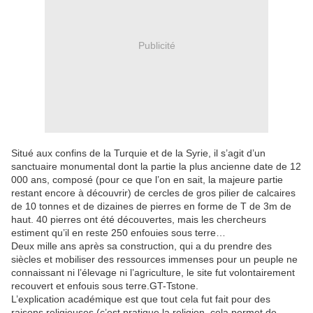
Publicité
Situé aux confins de la Turquie et de la Syrie, il s’agit d’un
sanctuaire monumental dont la partie la plus ancienne date de 12
000 ans, composé (pour ce que l’on en sait, la majeure partie
restant encore à découvrir) de cercles de gros pilier de calcaires
de 10 tonnes et de dizaines de pierres en forme de T de 3m de
haut. 40 pierres ont été découvertes, mais les chercheurs
estiment qu’il en reste 250 enfouies sous terre…
Deux mille ans après sa construction, qui a du prendre des
siècles et mobiliser des ressources immenses pour un peuple ne
connaissant ni l’élevage ni l’agriculture, le site fut volontairement
recouvert et enfouis sous terre.GT-Tstone.
L’explication académique est que tout cela fut fait pour des
raisons religieuses (c’est pratique la religion, cela permet de