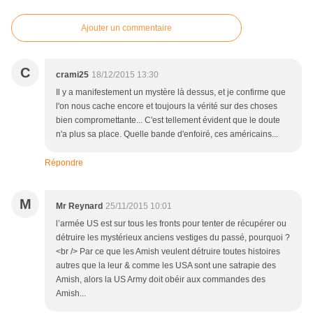
Ajouter un commentaire
C
crami25
18/12/2015 13:30
Il y a manifestement un mystère là dessus, et je confirme que
l'on nous cache encore et toujours la vérité sur des choses
bien compromettante... C'est tellement évident que le doute
n'a plus sa place. Quelle bande d'enfoiré, ces américains...
Répondre
M
Mr Reynard
25/11/2015 10:01
l’armée US est sur tous les fronts pour tenter de récupérer ou
détruire les mystérieux anciens vestiges du passé, pourquoi ?
<br /> Par ce que les Amish veulent détruire toutes histoires
autres que la leur & comme les USA sont une satrapie des
Amish, alors la US Army doit obéir aux commandes des
Amish...