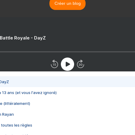
Créer un blog
 Battle Royale - DayZ
 DayZ
 a 13 ans (et vous l'avez ignoré)
e (littéralement)
im Rayan
 toutes les règles