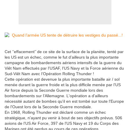
Cet ‘’effacement’’ de ce site de la surface de la planète, tenté par
les US est un échec, comme le fut d’ailleurs la plus importante
campagne de bombardements aériens intensifs de la guerre du
Viêt Nam effectués par l'USAF, l'US Navy et la Force aérienne du
Sud-Viêt Nam avec l’Opération Rolling Thunder !
Cette opération est devenue la plus importante bataille air / sol
menée durant la guerre froide et la plus difficile menée par l'US
Air force depuis la Seconde Guerre mondiale lors des
bombardements sur l'Allemagne. L'opération a d'ailleurs
nécessité autant de bombes qu'il en est tombé sur toute l'Europe
de l'Ouest lors de la Seconde Guerre mondiale.
En 1968, Rolling Thunder est déclaré comme un échec
stratégique, n'ayant pu venir à bout de ses objectifs prévus. 506
avions de l'US Air Force, 397 de l'US Navy et 19 du Corps des
Marines ont été perdus au cours de ces opérations.