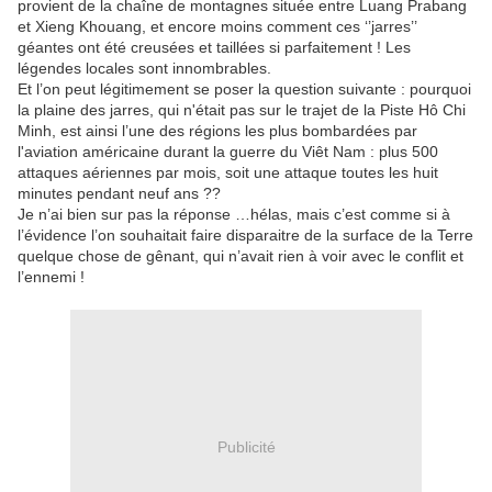
provient de la chaîne de montagnes située entre Luang Prabang
et Xieng Khouang, et encore moins comment ces ‘’jarres’’
géantes ont été creusées et taillées si parfaitement ! Les
légendes locales sont innombrables.
Et l’on peut légitimement se poser la question suivante : pourquoi
la plaine des jarres, qui n'était pas sur le trajet de la Piste Hô Chi
Minh, est ainsi l’une des régions les plus bombardées par
l'aviation américaine durant la guerre du Viêt Nam : plus 500
attaques aériennes par mois, soit une attaque toutes les huit
minutes pendant neuf ans ??
Je n’ai bien sur pas la réponse …hélas, mais c’est comme si à
l’évidence l’on souhaitait faire disparaitre de la surface de la Terre
quelque chose de gênant, qui n’avait rien à voir avec le conflit et
l’ennemi !
Publicité