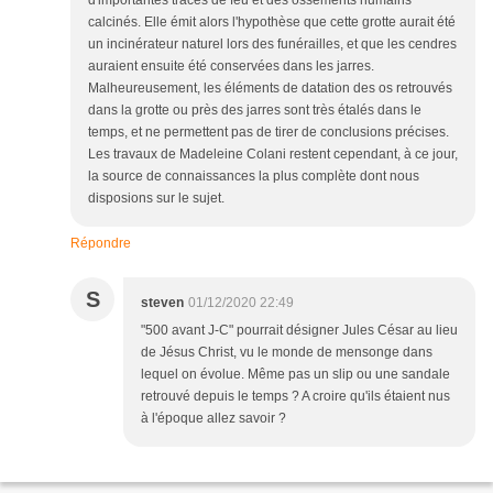
d'importantes traces de feu et des ossements humains
calcinés. Elle émit alors l'hypothèse que cette grotte aurait été
un incinérateur naturel lors des funérailles, et que les cendres
auraient ensuite été conservées dans les jarres.
Malheureusement, les éléments de datation des os retrouvés
dans la grotte ou près des jarres sont très étalés dans le
temps, et ne permettent pas de tirer de conclusions précises.
Les travaux de Madeleine Colani restent cependant, à ce jour,
la source de connaissances la plus complète dont nous
disposions sur le sujet.
Répondre
S
steven
01/12/2020 22:49
"500 avant J-C" pourrait désigner Jules César au lieu
de Jésus Christ, vu le monde de mensonge dans
lequel on évolue. Même pas un slip ou une sandale
retrouvé depuis le temps ? A croire qu'ils étaient nus
à l'époque allez savoir ?