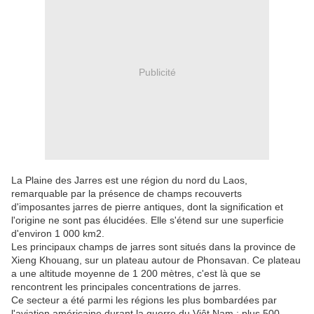
Publicité
La Plaine des Jarres est une région du nord du Laos,
remarquable par la présence de champs recouverts
d'imposantes jarres de pierre antiques, dont la signification et
l'origine ne sont pas élucidées. Elle s'étend sur une superficie
d'environ 1 000 km2.
Les principaux champs de jarres sont situés dans la province de
Xieng Khouang, sur un plateau autour de Phonsavan. Ce plateau
a une altitude moyenne de 1 200 mètres, c'est là que se
rencontrent les principales concentrations de jarres.
Ce secteur a été parmi les régions les plus bombardées par
l'aviation américaine durant la guerre du Viêt Nam : plus 500