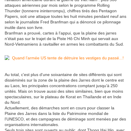
attaques aériennes par mois selon le programme Rolling
Thunder (tonnerre ininterrompu), chiffres tirés des Pentagon
Papers, soit une attaque toutes les huit minutes pendant neuf ans
selon le journaliste Fred Branfman qui a dénoncé ce pilonnage
inutile dans son livre.
Branfman a prouvé, cartes à l'appui, que la plaine des jarres
n'était pas sur le trajet de la Piste Hô Chi Minh qui servait aux
Nord-Vietnamiens à ravitailler en armes les combattants du Sud.
Au total, c'est plus d'une soixantaine de sites différents qui sont
disséminés sur la zone de la plaine des Jarres dont le centre est
au Laos, les principales concentrations comptant jusqu'à 250
unités. Mais on trouve aussi des sites similaires, bien que moins
spectaculaires, sur le plateau de Korat en Thaïlande et en Inde
du Nord.
Actuellement, des démarches sont en cours pour classer la
Plaine des Jarres dans la liste du Patrimoine mondial de
l'UNESCO, et des campagnes de déminage sont menées par des
organisations internationales.
Seuls trois sites sont ouverts au public, dont Thong Hai Hin, avec