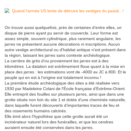
On trouve aussi quelquefois, près de certaines d'entre elles, un
disque de pierre ayant pu servir de couvercle. Leur forme est
assez simple, souvent cylindrique, plus rarement angulaire, les
jarres ne présentent aucune décorations ni inscriptions. Aucun
autre vestige architectural ou d'habitat antique n'est présent dans
la région, laissant les jarres sans contexte archéologique.
La carrière de grès d'ou proviennent les jarres est à des
kilomètres. La datation est extrêmement floue quant à la mise en
place des jarres : les estimations vont de -4000 av JC à 800. Et le
peuple qui en est à l'origine est totalement inconnu !
La première étude archéologique des sites a été réalisée vers
1930 par Madeleine Colani de l'École française d'Extrême-Orient.
Elle entreprit des fouilles sur plusieurs jarres, ainsi que dans une
grotte située non loin du site 1 et dotée d'une cheminée naturelle,
dans laquelle furent découverts d'importantes traces de feu et
des ossements humains calcinés.
Elle émit alors l'hypothèse que cette grotte aurait été un
incinérateur naturel lors des funérailles, et que les cendres
auraient ensuite été conservées dans les jarres.