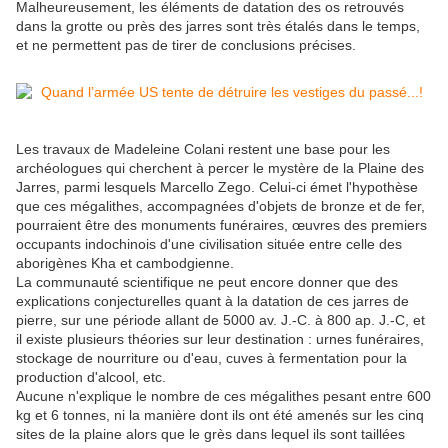
Malheureusement, les éléments de datation des os retrouvés
dans la grotte ou près des jarres sont très étalés dans le temps,
et ne permettent pas de tirer de conclusions précises.
Les travaux de Madeleine Colani restent une base pour les
archéologues qui cherchent à percer le mystère de la Plaine des
Jarres, parmi lesquels Marcello Zego. Celui-ci émet l'hypothèse
que ces mégalithes, accompagnées d'objets de bronze et de fer,
pourraient être des monuments funéraires, œuvres des premiers
occupants indochinois d'une civilisation située entre celle des
aborigènes Kha et cambodgienne.
La communauté scientifique ne peut encore donner que des
explications conjecturelles quant à la datation de ces jarres de
pierre, sur une période allant de 5000 av. J.-C. à 800 ap. J.-C, et
il existe plusieurs théories sur leur destination : urnes funéraires,
stockage de nourriture ou d'eau, cuves à fermentation pour la
production d'alcool, etc.
Aucune n'explique le nombre de ces mégalithes pesant entre 600
kg et 6 tonnes, ni la manière dont ils ont été amenés sur les cinq
sites de la plaine alors que le grès dans lequel ils sont taillées