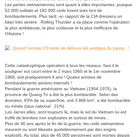
Les pertes vietnamiennes sont quant à elles importantes, puisque
52 000 soldats et 182 000 civils furent tués lors de
bombardements. Plus tard, un rapport de la CIA dressera un
bilan très sévère : Rolling Thunder a sa place comme l'opération
la plus ambitieuse, la plus coûteuse et la plus inefficace de
l'Histoire !
Cette catastrophique opération à tous les niveaux, faut-il le
souligner eut court entre le 2 mars 1965 et le 1er novembre
1968, soit pratiquement 4 ans ! Quatre années de
bombardements aériens intensifs !
Pendant la guerre américaine au Vietnam (1954-1975), la
province de Quang Tri a été la plus bombardée. Selon des
données, 83% de sa superficie, soit 3.866 km², a été bombardée
ou minée (taux national : 21%).
Les Jarres elles, sont toujours là, mais le sol du Vietnam lui est
truffé de bombes non explosées et surtout de mines…
Plus de 40 ans après la fin de la guerre, les civils vietnamiens
meurent ou sont blessés quotidiennement par des engins
explosifs. Au total, plus de 45.000 personnes sont mortes depuis