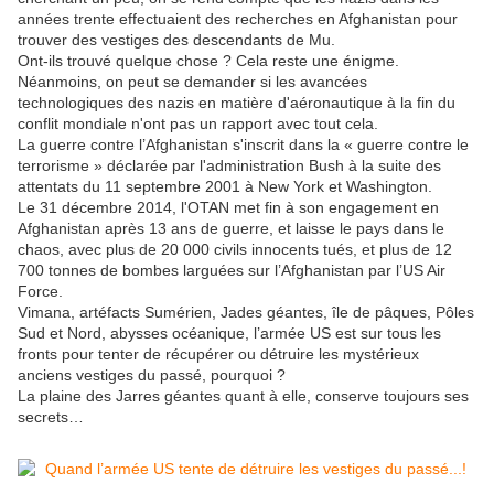
années trente effectuaient des recherches en Afghanistan pour
trouver des vestiges des descendants de Mu.
Ont-ils trouvé quelque chose ? Cela reste une énigme.
Néanmoins, on peut se demander si les avancées
technologiques des nazis en matière d'aéronautique à la fin du
conflit mondiale n'ont pas un rapport avec tout cela.
La guerre contre l’Afghanistan s'inscrit dans la « guerre contre le
terrorisme » déclarée par l'administration Bush à la suite des
attentats du 11 septembre 2001 à New York et Washington.
Le 31 décembre 2014, l'OTAN met fin à son engagement en
Afghanistan après 13 ans de guerre, et laisse le pays dans le
chaos, avec plus de 20 000 civils innocents tués, et plus de 12
700 tonnes de bombes larguées sur l’Afghanistan par l’US Air
Force.
Vimana, artéfacts Sumérien, Jades géantes, île de pâques, Pôles
Sud et Nord, abysses océanique, l’armée US est sur tous les
fronts pour tenter de récupérer ou détruire les mystérieux
anciens vestiges du passé, pourquoi ?
La plaine des Jarres géantes quant à elle, conserve toujours ses
secrets…