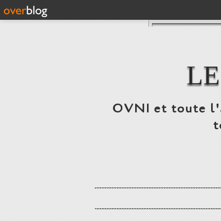
LE
OVNI et toute l'a
t