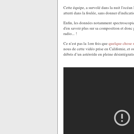
Cette équipe, a survolé dans la nuit l'océan
atterri dans la foulée, sans donner d'indicati
Enfin, les données notamment spectroscopiqu
d'en savoir plus sur sa composition et donc 
radio... !
Ce n’est pas la 1ere fois que
quelque chose 
nous de cette vidéo prise en Californie, et o
débris d’un astéroïde en pleine désintégra