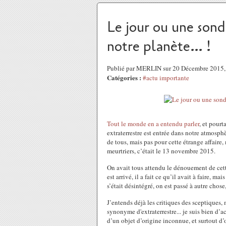
Le jour ou une sonde
notre planète… !
Publié par MERLIN sur 20 Décembre 2015
Catégories :
#actu importante
Tout le monde en a entendu parler
, et pour
extraterrestre est entrée dans notre atmosp
de tous, mais pas pour cette étrange affaire,
meurtriers, c’était le 13 novembre 2015.
On avait tous attendu le dénouement de cet
est arrivé, il a fait ce qu’il avait à faire, 
s’était désintégré, on est passé à autre chos
J’entends déjà les critiques des sceptiques,
synonyme d'extraterrestre... je suis bien d’a
d’un objet d’origine inconnue, et surtout d’o