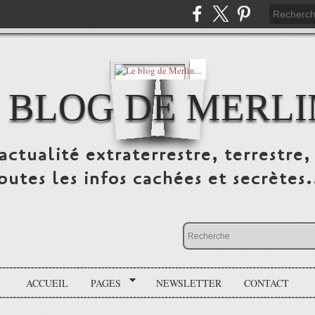
 BLOG DE MERLIN
ctualité extraterrestre, terrestre, 
outes les infos cachées et secrètes.
ACCUEIL
PAGES
NEWSLETTER
CONTACT