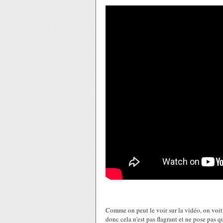
Comme on peut le voir sur la vidéo, on voit 
donc cela n'est pas flagrant et ne pose pas q