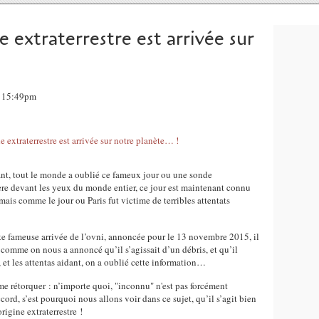
 extraterrestre est arrivée sur
, 15:49pm
tant, tout le monde a oublié ce fameux jour ou une sonde
hère devant les yeux du monde entier, ce jour est maintenant connu
 mais comme le jour ou Paris fut victime de terribles attentats
te fameuse arrivée de l’ovni, annoncée pour le 13 novembre 2015, il
mais comme on nous a annoncé qu’il s’agissait d’un débris, et qu’il
e, et les attentas aidant, on a oublié cette information…
 me rétorquer : n’importe quoi, "inconnu" n'est pas forcément
ccord, s’est pourquoi nous allons voir dans ce sujet, qu’il s’agit bien
rigine extraterrestre !