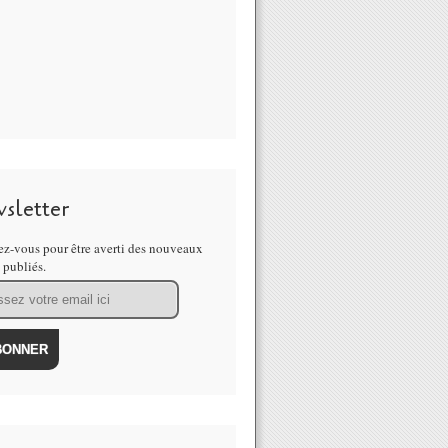
sletter
z-vous pour être averti des nouveaux
s publiés.