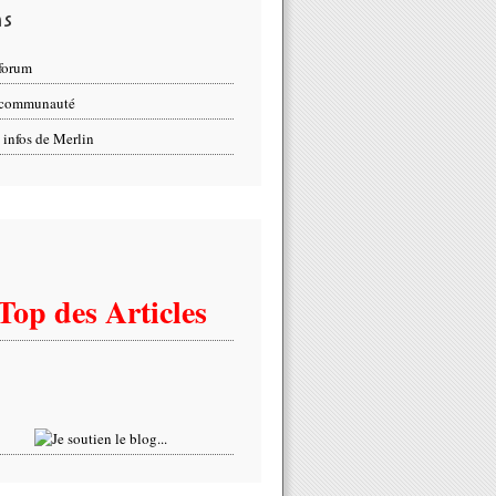
ns
forum
 communauté
 infos de Merlin
Top des Articles