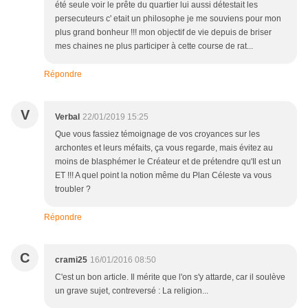
été seule voir le prête du quartier lui aussi détestait les
persecuteurs c' etait un philosophe je me souviens pour mon
plus grand bonheur !!! mon objectif de vie depuis de briser
mes chaines ne plus participer à cette course de rat...
Répondre
V
Verbal
22/01/2019 15:25
Que vous fassiez témoignage de vos croyances sur les
archontes et leurs méfaits, ça vous regarde, mais évitez au
moins de blasphémer le Créateur et de prétendre qu'Il est un
ET !!! A quel point la notion même du Plan Céleste va vous
troubler ?
Répondre
C
crami25
16/01/2016 08:50
C'est un bon article. Il mérite que l'on s'y attarde, car il soulève
un grave sujet, contreversé : La religion...