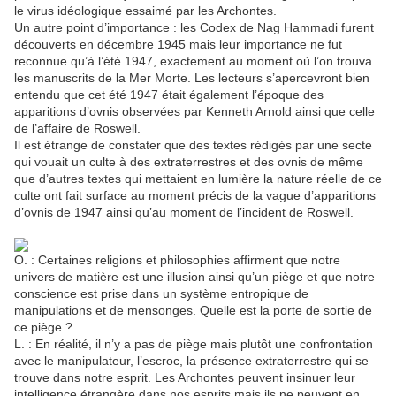
le virus idéologique essaimé par les Archontes.
Un autre point d’importance : les Codex de Nag Hammadi furent
découverts en décembre 1945 mais leur importance ne fut
reconnue qu’à l’été 1947, exactement au moment où l’on trouva
les manuscrits de la Mer Morte. Les lecteurs s’apercevront bien
entendu que cet été 1947 était également l’époque des
apparitions d’ovnis observées par Kenneth Arnold ainsi que celle
de l’affaire de Roswell.
Il est étrange de constater que des textes rédigés par une secte
qui vouait un culte à des extraterrestres et des ovnis de même
que d’autres textes qui mettaient en lumière la nature réelle de ce
culte ont fait surface au moment précis de la vague d’apparitions
d’ovnis de 1947 ainsi qu’au moment de l’incident de Roswell.
O. : Certaines religions et philosophies affirment que notre
univers de matière est une illusion ainsi qu’un piège et que notre
conscience est prise dans un système entropique de
manipulations et de mensonges. Quelle est la porte de sortie de
ce piège ?
L. : En réalité, il n’y a pas de piège mais plutôt une confrontation
avec le manipulateur, l’escroc, la présence extraterrestre qui se
trouve dans notre esprit. Les Archontes peuvent insinuer leur
intelligence étrangère dans nos esprits mais ils ne peuvent en