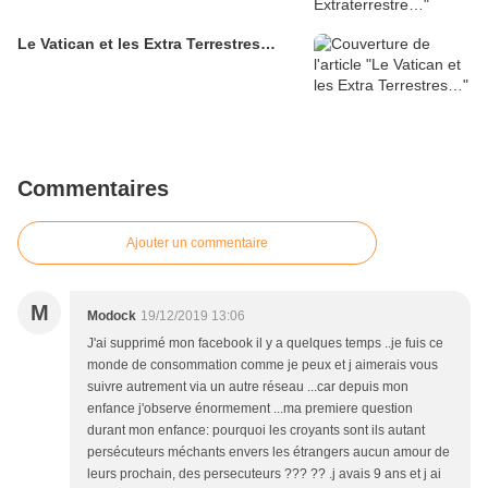
Le Vatican et les Extra Terrestres…
Commentaires
Ajouter un commentaire
M
Modock
19/12/2019 13:06
J'ai supprimé mon facebook il y a quelques temps ..je fuis ce
monde de consommation comme je peux et j aimerais vous
suivre autrement via un autre réseau ...car depuis mon
enfance j'observe énormement ...ma premiere question
durant mon enfance: pourquoi les croyants sont ils autant
persécuteurs méchants envers les étrangers aucun amour de
leurs prochain, des persecuteurs ??? ?? .j avais 9 ans et j ai