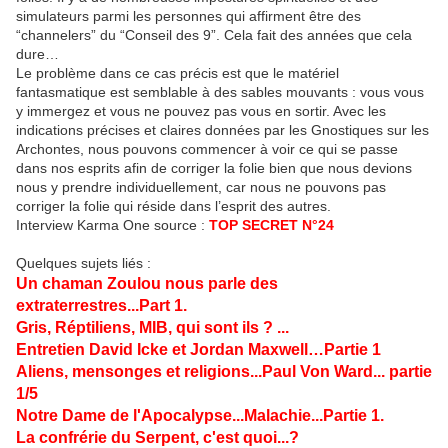
simulateurs parmi les personnes qui affirment être des
“channelers” du “Conseil des 9”. Cela fait des années que cela
dure…
Le problème dans ce cas précis est que le matériel
fantasmatique est semblable à des sables mouvants : vous vous
y immergez et vous ne pouvez pas vous en sortir. Avec les
indications précises et claires données par les Gnostiques sur les
Archontes, nous pouvons commencer à voir ce qui se passe
dans nos esprits afin de corriger la folie bien que nous devions
nous y prendre individuellement, car nous ne pouvons pas
corriger la folie qui réside dans l’esprit des autres.
Interview Karma One source :
TOP SECRET N°24
Quelques sujets liés :
Un chaman Zoulou nous parle des
extraterrestres...Part 1.
Gris, Réptiliens, MIB, qui sont ils ? ...
Entretien David Icke et Jordan Maxwell…Partie 1
Aliens, mensonges et religions...Paul Von Ward... partie
1/5
Notre Dame de l'Apocalypse...Malachie...Partie 1.
La confrérie du Serpent, c'est quoi...?