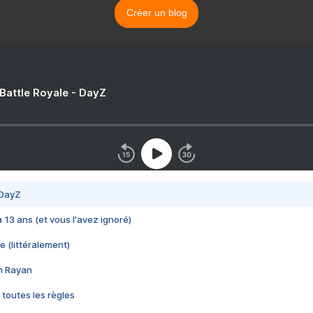
Créer un blog
 Battle Royale - DayZ
 DayZ
 a 13 ans (et vous l'avez ignoré)
e (littéralement)
im Rayan
 toutes les règles