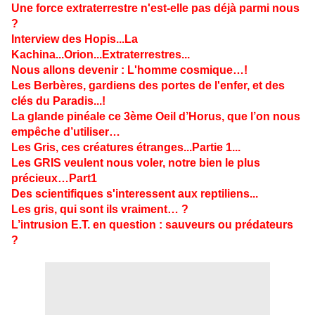
Une force extraterrestre n'est-elle pas déjà parmi nous
?
Interview des Hopis...La
Kachina...Orion...Extraterrestres...
Nous allons devenir : L'homme cosmique…!
Les Berbères, gardiens des portes de l'enfer, et des
clés du Paradis...!
La glande pinéale ce 3ème Oeil d’Horus, que l’on nous
empêche d’utiliser…
Les Gris, ces créatures étranges...Partie 1...
Les GRIS veulent nous voler, notre bien le plus
précieux…Part1
Des scientifiques s'interessent aux reptiliens...
Les gris, qui sont ils vraiment… ?
L’intrusion E.T. en question : sauveurs ou prédateurs
?