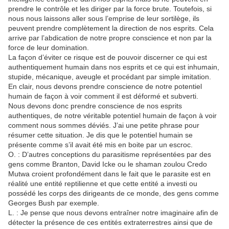
prendre le contrôle et les diriger par la force brute. Toutefois, si
nous nous laissons aller sous l’emprise de leur sortilège, ils
peuvent prendre complètement la direction de nos esprits. Cela
arrive par l’abdication de notre propre conscience et non par la
force de leur domination.
La façon d’éviter ce risque est de pouvoir discerner ce qui est
authentiquement humain dans nos esprits et ce qui est inhumain,
stupide, mécanique, aveugle et procédant par simple imitation.
En clair, nous devons prendre conscience de notre potentiel
humain de façon à voir comment il est déformé et subverti.
Nous devons donc prendre conscience de nos esprits
authentiques, de notre véritable potentiel humain de façon à voir
comment nous sommes déviés. J’ai une petite phrase pour
résumer cette situation. Je dis que le potentiel humain se
présente comme s’il avait été mis en boite par un escroc.
O. : D’autres conceptions du parasitisme représentées par des
gens comme Branton, David Icke ou le shaman zoulou Credo
Mutwa croient profondément dans le fait que le parasite est en
réalité une entité reptilienne et que cette entité a investi ou
possédé les corps des dirigeants de ce monde, des gens comme
Georges Bush par exemple.
L. : Je pense que nous devons entraîner notre imaginaire afin de
détecter la présence de ces entités extraterrestres ainsi que de