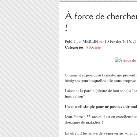
À force de chercher
!
Publié par MERLIN sur 10 Février 2016, 2
Catégories :
#Société
Comment et pourquoi la médecine préventiv
bénignes pour lesquelles elle nous propose 
Laissons la parole (pleine de bon sens) à 
Innovation"
Un conseil simple pour ne pas devenir mal
Jean-Pierre a 55 ans et il est en excellente 
douzaine de maladies !
En effet, il lui arrive de s’énerver au volant