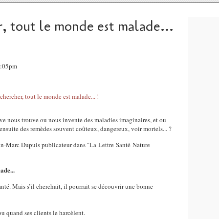
, tout le monde est malade...
1:05pm
e nous trouve ou nous invente des maladies imaginaires, et ou
ensuite des remèdes souvent coûteux, dangereux, voir mortels... ?
Jean-Marc Dupuis publicateur dans "La Lettre Santé Nature
ade...
santé. Mais s’il cherchait, il pourrait se découvrir une bonne
 ou quand ses clients le harcèlent.