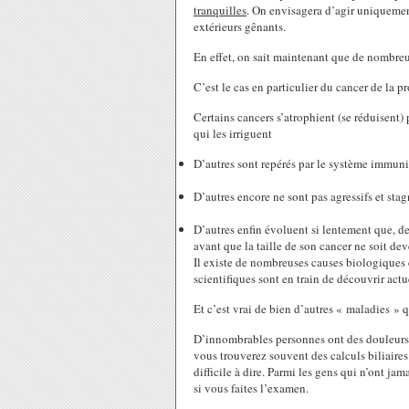
tranquilles
. On envisagera d’agir uniquement
extérieurs gênants.
En effet, on sait maintenant que de nombreu
C’est le cas en particulier du cancer de la pr
Certains cancers s’atrophient (se réduisent)
qui les irriguent
D’autres sont repérés par le système immunit
D’autres encore ne sont pas agressifs et sta
D’autres enfin évoluent si lentement que, de
avant que la taille de son cancer ne soit de
Il existe de nombreuses causes biologiques 
scientifiques sont en train de découvrir act
Et c’est vrai de bien d’autres « maladies » 
D’innombrables personnes ont des douleurs o
vous trouverez souvent des calculs biliaires.
difficile à dire. Parmi les gens qui n’ont ja
si vous faites l’examen.