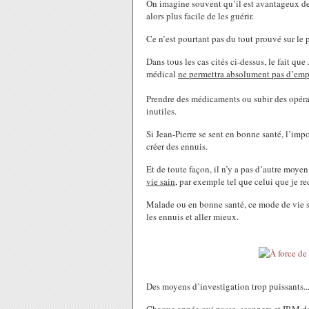
On imagine souvent qu’il est avantageux de s
alors plus facile de les guérir.
Ce n’est pourtant pas du tout prouvé sur le 
Dans tous les cas cités ci-dessus, le fait q
médical
ne permettra absolument pas d’emp
Prendre des médicaments ou subir des opérati
inutiles.
Si Jean-Pierre se sent en bonne santé, l’impo
créer des ennuis.
Et de toute façon, il n’y a pas d’autre moy
vie sain
, par exemple tel que celui que je r
Malade ou en bonne santé, ce mode de vie s
les ennuis et aller mieux.
Des moyens d’investigation trop puissants..