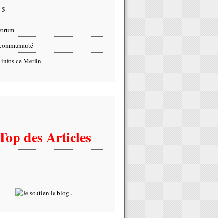
ns
forum
 communauté
 infos de Merlin
Top des Articles