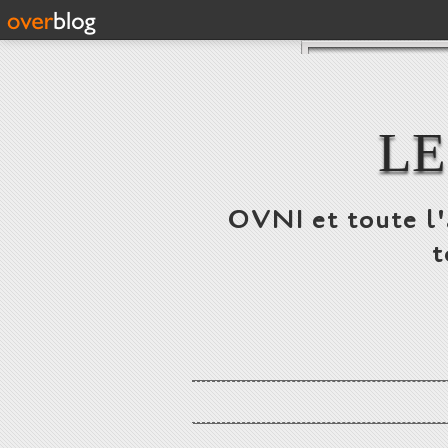
LE
OVNI et toute l'a
t