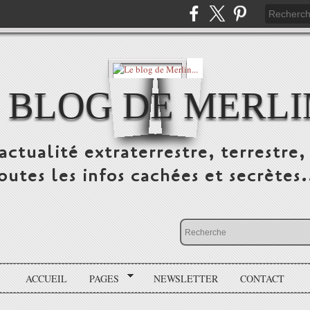
 BLOG DE MERLIN
ctualité extraterrestre, terrestre, 
outes les infos cachées et secrètes.
ACCUEIL
PAGES
NEWSLETTER
CONTACT