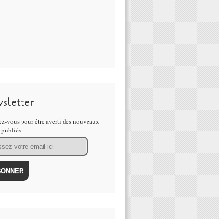
sletter
z-vous pour être averti des nouveaux
s publiés.