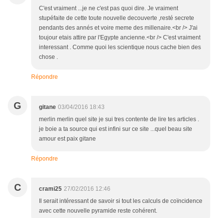
C'est vraiment ...je ne c'est pas quoi dire. Je vraiment
stupéfaite de cette toute nouvelle decouverte ,resté secrete
pendants des annés et voire meme des millenaire.<br /> J'ai
toujour etais attire par l'Egypte ancienne.<br /> C'est vraiment
interessant . Comme quoi les scientique nous cache bien des
chose .
Répondre
G
gitane
03/04/2016 18:43
merlin merlin quel site je sui tres contente de lire tes articles .
je boie a ta source qui est infini sur ce site ...quel beau site
amour est paix gitane
Répondre
C
crami25
27/02/2016 12:46
Il serait intéressant de savoir si tout les calculs de coïncidence
avec cette nouvelle pyramide reste cohérent.