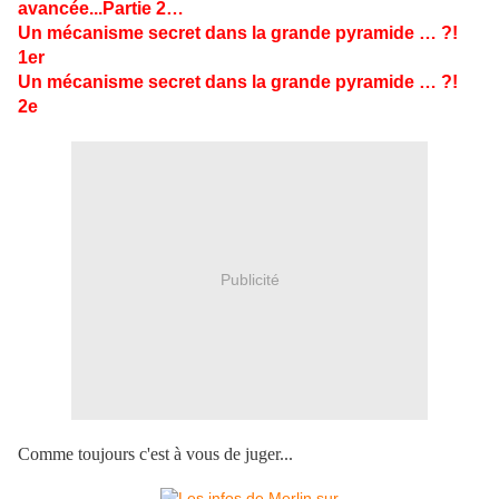
avancée...Partie 2…
Un mécanisme secret dans la grande pyramide … ?!
1er
Un mécanisme secret dans la grande pyramide … ?!
2e
Publicité
Comme toujours c'est à vous de juger...