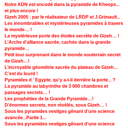
Notre ADN est encodé dans la pyramide de Kheops...
et plus encore !
Gizeh 2005 : par le réalisateur de LRDP et J.Grimault...
Les innombrables et mystérieuses pyramides à travers
le monde… !
La mystérieuse porte des étoiles secrète de Gizeh… !
L'Arche d'alliance sacrée, cachée dans la grande
pyramide…
Petit tour surprenant dans le monde souterrain secret
de Gizeh…!
L’incroyable géométrie sacrée du plateau de Gizeh…
C’est du lourd !
Pyramides d ' Egypte, qu'y a-t-il derrière la porte... ?
La pyramide au labyrinthe de 3 000 chambres et
passages secrets… !
Les prophéties de la Grande Pyramide…!
D’énormes secrets, non révélés, sous Gizeh… !
Sous les pyramides vestiges gênant d'une science
avancée...Partie 1...
Sous les pyramides vestiges gênant d'une science