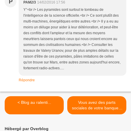
P
PAM2/3
14/02/2016 17:56
Y°<br /> Les pyramides sont surtout le tombeau de
l'intelligence de la science officielle.<br /> Ce sont plutôt des
multi-machines, énergétiques entre autres.<br /> Il y a eu au
moins un déluge pour aider à leur détérioration, et peut-être
des conflits dont l'ampleur et la mesure des moyens
meurtriers laissera pantois ceux qui nous croient encore au
sommum des civilisations humaines.<br /> Consulter les
travaux de Valery Uranov, pour de plus amples détails sur la
raison d'être de ces pyramides, pâles imitations de celles
qu'on trouve sur Mars, entre autres zones aujourd'hui encore,
fortement radio-actives.....
Répondre
< Blog au ralenti...
Vous avez des parts
sociales de votre banque ?
vous êtes alors dans la
merde ! >
Hébergé par Overblog