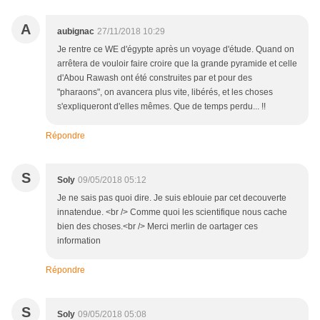
A
aubignac
27/11/2018 10:29
Je rentre ce WE d'égypte après un voyage d'étude. Quand on
arrêtera de vouloir faire croire que la grande pyramide et celle
d'Abou Rawash ont été construites par et pour des
"pharaons", on avancera plus vite, libérés, et les choses
s'expliqueront d'elles mêmes. Que de temps perdu... !!
Répondre
S
Soly
09/05/2018 05:12
Je ne sais pas quoi dire. Je suis eblouie par cet decouverte
innatendue. <br /> Comme quoi les scientifique nous cache
bien des choses.<br /> Merci merlin de oartager ces
information
Répondre
S
Soly
09/05/2018 05:08