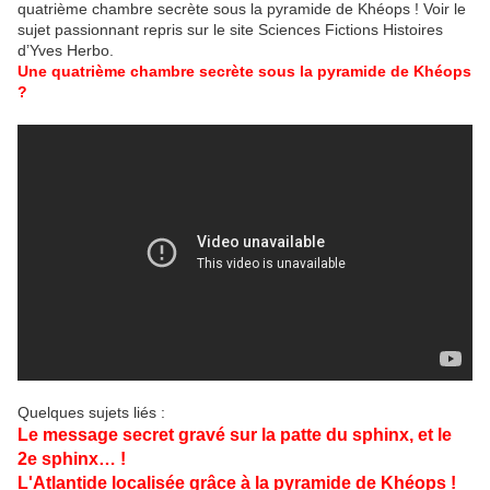
quatrième chambre secrète sous la pyramide de Khéops ! Voir le
sujet passionnant repris sur le site Sciences Fictions Histoires
d’Yves Herbo.
Une quatrième chambre secrète sous la pyramide de Khéops
?
Quelques sujets liés :
Le message secret gravé sur la patte du sphinx, et le
2e sphinx… !
L'Atlantide localisée grâce à la pyramide de Khéops !