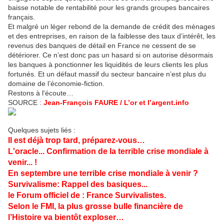
baisse notable de rentabilité pour les grands groupes bancaires
français.
Et malgré un léger rebond de la demande de crédit des ménages
et des entreprises, en raison de la faiblesse des taux d’intérêt, les
revenus des banques de détail en France ne cessent de se
détériorer. Ce n’est donc pas un hasard si on autorise désormais
les banques à ponctionner les liquidités de leurs clients les plus
fortunés. Et un défaut massif du secteur bancaire n’est plus du
domaine de l’économie-fiction.
Restons à l'écoute…
SOURCE :
Jean-François FAURE / L’or et l’argent.info
Quelques sujets liés :
Il est déjà trop tard, préparez-vous…
L'oracle... Confirmation de la terrible crise mondiale à
venir... !
En septembre une terrible crise mondiale à venir ?
Survivalisme: Rappel des basiques...
le Forum officiel de :
France Survivalistes
.
Selon le FMI, la plus grosse bulle financière de
l’Histoire va bientôt exploser…