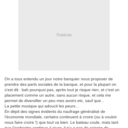
Publicité
On a tous entendu un jour notre banquier nous proposer de
prendre des parts sociales de la banque, et pour la plupart on
s'est dit : bah pourquoi pas, après tout je risque rien, et c'est un
placement comme un autre, sans aucun risque, et cela me
permet de diversifier un peu mes avoirs etc, sauf que...
La petite musique qui adoucit les peurs...
En dépit des signes évidents du naufrage généralisé de
l'économie mondiale, certains continuent à croire (ou à vouloir
nous faire croire !) que tout va bien. Le bateau coule, mais tant
que l'orchestre continue à jouer, il n'y a pas de raisons de