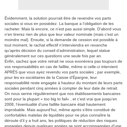
Évidemment, la solution pourrait être de revendre vos parts
sociales si vous en possédez. La banque a l’obligation de les
racheter. Mais là encore, ce n’est pas aussi simple. D’abord vous
n’en tirerez rien de plus que leur valeur nominale (mais c’est un
moindre mal). Ensuite, si la demande de cession est possible à
tout moment, le rachat effectif n’interviendra en revanche
qu’après décision du conseil d’administration, lequel statue
généralement sur ces questions une seule fois par an.
Enfin, sachez que votre retrait ne vous exonèrera pas toujours de
vos responsabilités en cas de faillite, même si celle-ci intervient
APRÈS que vous ayez revendu vos parts sociales ; par exemple,
pour les ex-sociétaires de la Caisse d’Épargne, leur
responsabilité reste engagée à hauteur du montant de leurs parts
sociales pendant cinq années à compter de leur date de retrait.
On nous serine régulièrement que nos établissements bancaires
sont pour la plupart « too big to fail« , et c’est vrai que jusqu’en
2008, l’éventualité d’une faillite bancaire était hautement
improbable. Mais aujourd’hui, même après s’être constitué de
confortables matelas de liquidités pour ne plus connaître la
déroute d’il y a huit ans, les politiques de réduction des risques
engagées depuis quelques années se sont accompagnées d’une