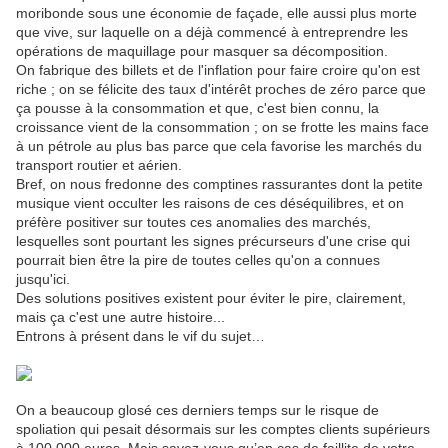
moribonde sous une économie de façade, elle aussi plus morte
que vive, sur laquelle on a déjà commencé à entreprendre les
opérations de maquillage pour masquer sa décomposition.
On fabrique des billets et de l'inflation pour faire croire qu'on est
riche ; on se félicite des taux d'intérêt proches de zéro parce que
ça pousse à la consommation et que, c'est bien connu, la
croissance vient de la consommation ; on se frotte les mains face
à un pétrole au plus bas parce que cela favorise les marchés du
transport routier et aérien.
Bref, on nous fredonne des comptines rassurantes dont la petite
musique vient occulter les raisons de ces déséquilibres, et on
préfère positiver sur toutes ces anomalies des marchés,
lesquelles sont pourtant les signes précurseurs d'une crise qui
pourrait bien être la pire de toutes celles qu'on a connues
jusqu'ici.
Des solutions positives existent pour éviter le pire, clairement,
mais ça c'est une autre histoire...
Entrons à présent dans le vif du sujet…
On a beaucoup glosé ces derniers temps sur le risque de
spoliation qui pesait désormais sur les comptes clients supérieurs