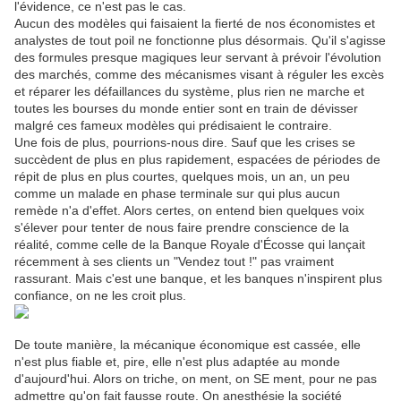
l'évidence, ce n'est pas le cas.
Aucun des modèles qui faisaient la fierté de nos économistes et
analystes de tout poil ne fonctionne plus désormais. Qu'il s'agisse
des formules presque magiques leur servant à prévoir l'évolution
des marchés, comme des mécanismes visant à réguler les excès
et réparer les défaillances du système, plus rien ne marche et
toutes les bourses du monde entier sont en train de dévisser
malgré ces fameux modèles qui prédisaient le contraire.
Une fois de plus, pourrions-nous dire. Sauf que les crises se
succèdent de plus en plus rapidement, espacées de périodes de
répit de plus en plus courtes, quelques mois, un an, un peu
comme un malade en phase terminale sur qui plus aucun
remède n'a d'effet. Alors certes, on entend bien quelques voix
s'élever pour tenter de nous faire prendre conscience de la
réalité, comme celle de la Banque Royale d'Écosse qui lançait
récemment à ses clients un "Vendez tout !" pas vraiment
rassurant. Mais c'est une banque, et les banques n'inspirent plus
confiance, on ne les croit plus.
De toute manière, la mécanique économique est cassée, elle
n'est plus fiable et, pire, elle n'est plus adaptée au monde
d'aujourd'hui. Alors on triche, on ment, on SE ment, pour ne pas
admettre qu'on fait fausse route. On anesthésie la société