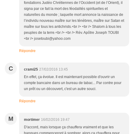
Répondre
C
crami25
27/02/2016 13:45
En effet, ça évolue. Il est maintenant possible d'ouvrir un
compte bancaire dans un bureau de tabac... Par contre pour
un prêt ou un découvert, c'est un autre souci.
Répondre
M
mortimer
16/02/2016 19:47
D'accord, mais lorsque ça chauffera vraiment et que les
banques commenceront à sombrer, alors ça chauffera pour