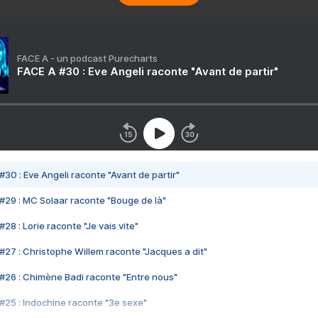
FACE A - un podcast Purecharts
FACE A #30 : Eve Angeli raconte "Avant de partir"
#30 : Eve Angeli raconte "Avant de partir"
#29 : MC Solaar raconte "Bouge de là"
28 : Lorie raconte "Je vais vite"
#27 : Christophe Willem raconte "Jacques a dit"
#26 : Chimène Badi raconte "Entre nous"
#25 : Indochine raconte "3e sexe"