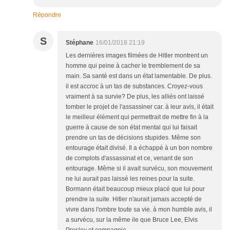
Répondre
S
Stéphane
16/01/2018 21:19
Les dernières images filmées de Hitler montrent un
homme qui peine à cacher le tremblement de sa
main. Sa santé est dans un état lamentable. De plus.
il est accroc à un tas de substances. Croyez-vous
vraiment à sa survie? De plus, les alliés ont laissé
tomber le projet de l'assassiner car. à leur avis, il était
le meilleur élément qui permettrait de mettre fin à la
guerre à cause de son état mental qui lui faisait
prendre un tas de décisions stupides. Même son
entourage était divisé. Il a échappé à un bon nombre
de complots d'assassinat et ce, venant de son
entourage. Même si il avait survécu, son mouvement
ne lui aurait pas laissé les reines pour la suite.
Bormann était beaucoup mieux placé que lui pour
prendre la suite. Hitler n'aurait jamais accepté de
vivre dans l'ombre toute sa vie. à mon humble avis, il
a survécu, sur la même ile que Bruce Lee, Elvis