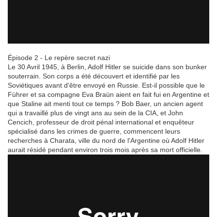
Épisode 2 - Le repère secret nazi
Le 30 Avril 1945, à Berlin, Adolf Hitler se suicide dans son bunker
souterrain. Son corps a été découvert et identifié par les
Soviétiques avant d'être envoyé en Russie. Est-il possible que le
Führer et sa compagne Eva Braün aient en fait fui en Argentine et
que Staline ait menti tout ce temps ? Bob Baer, un ancien agent
qui a travaillé plus de vingt ans au sein de la CIA, et John
Cencich, professeur de droit pénal international et enquêteur
spécialisé dans les crimes de guerre, commencent leurs
recherches à Charata, ville du nord de l'Argentine où Adolf Hitler
aurait résidé pendant environ trois mois après sa mort officielle.