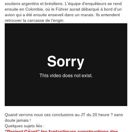
soutiens argentins et brésiliens. L'équipe d'enquêteurs se rend
ensuite en Colombie, où le Führer aurait débarqué à bord d'un
avion qui a été ensuite enseveli dans un marais. Ils entendent
retrouver la carcasse de l'engin.
Quand verrons nous ces conclusions au JT du 20 heure ? sans
doute jamais !
Quelques sujets liés :
“Project Géant” les fantastiques constructions des