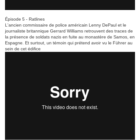
Épisode 5 - Ratlines
L'ancien commissaire de police américain Lenny DePaul et le
journaliste britannique Gerrard Williams retrouvent des traces de
la présence de soldats nazis en fuite au monastère de Samos, en
Espagne. Et surtout, un témoin qui prétend avoir vu le Führer au
sein de cet édifice