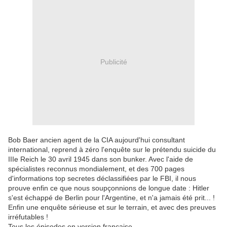
Publicité
Bob Baer ancien agent de la CIA aujourd'hui consultant
international, reprend à zéro l'enquête sur le prétendu suicide du
IIIe Reich le 30 avril 1945 dans son bunker. Avec l'aide de
spécialistes reconnus mondialement, et des 700 pages
d'informations top secretes déclassifiées par le FBI, il nous
prouve enfin ce que nous soupçonnions de longue date : Hitler
s'est échappé de Berlin pour l'Argentine, et n'a jamais été prit... !
Enfin une enquête sérieuse et sur le terrain, et avec des preuves
irréfutables !
Tous les épisodes en version française...