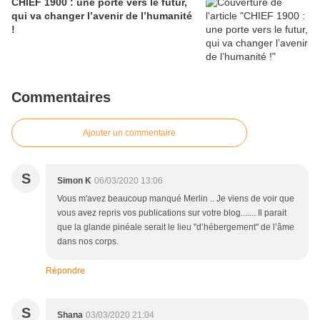
CHIEF 1900 : une porte vers le futur,
qui va changer l’avenir de l’humanité
!
Commentaires
Ajouter un commentaire
S
Simon K
06/03/2020 13:06
Vous m'avez beaucoup manqué Merlin .. Je viens de voir que
vous avez repris vos publications sur votre blog....... Il parait
que la glande pinéale serait le lieu "d’hébergement" de l’âme
dans nos corps.
Répondre
S
Shana
03/03/2020 21:04