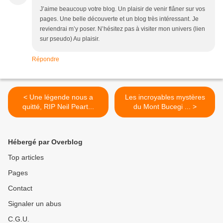
J’aime beaucoup votre blog. Un plaisir de venir flâner sur vos
pages. Une belle découverte et un blog très intéressant. Je
reviendrai m’y poser. N’hésitez pas à visiter mon univers (lien
sur pseudo) Au plaisir.
Répondre
< Une légende nous a
Les incroyables mystères
quitté, RIP Neil Peart...
du Mont Bucegi ... >
Hébergé par Overblog
Top articles
Pages
Contact
Signaler un abus
C.G.U.