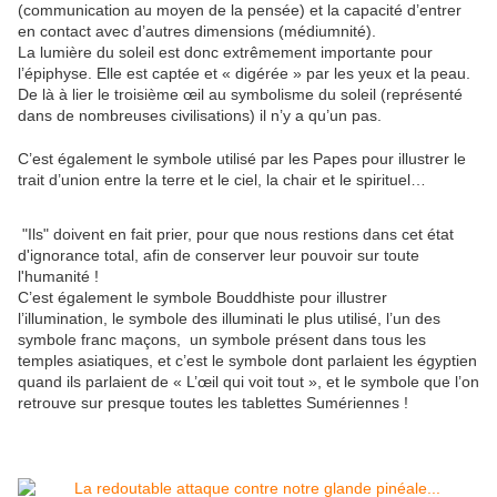
(communication au moyen de la pensée) et la capacité d’entrer
en contact avec d’autres dimensions (médiumnité).
La lumière du soleil est donc extrêmement importante pour
l’épiphyse. Elle est captée et « digérée » par les yeux et la peau.
De là à lier le troisième œil au symbolisme du soleil (représenté
dans de nombreuses civilisations) il n’y a qu’un pas.
C’est également le symbole utilisé par les Papes pour illustrer le
trait d’union entre la terre et le ciel, la chair et le spirituel…
"Ils" doivent en fait prier, pour que nous restions dans cet état
d'ignorance total, afin de conserver leur pouvoir sur toute
l'humanité !
C’est également le symbole Bouddhiste pour illustrer
l’illumination, le symbole des illuminati le plus utilisé, l’un des
symbole franc maçons, un symbole présent dans tous les
temples asiatiques, et c’est le symbole dont parlaient les égyptien
quand ils parlaient de « L’œil qui voit tout », et le symbole que l’on
retrouve sur presque toutes les tablettes Sumériennes !