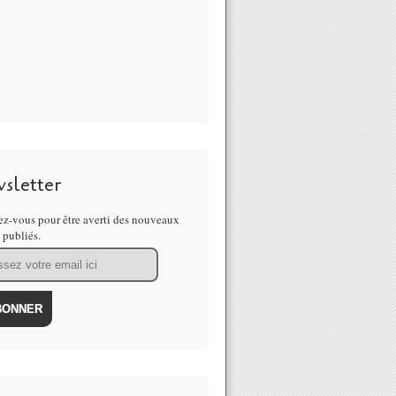
sletter
z-vous pour être averti des nouveaux
s publiés.