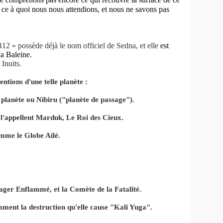
 ce à quoi nous nous attendions, et nous ne savons pas
12 » possède déjà le nom officiel de Sedna, et elle
est
la Baleine.
 Inuits.
ntions d'une telle planète :
 planète ou Nibiru ("planète de passage").
l'appellent Marduk, Le Roi des Cieux.
mme le Globe Ailé.
ager Enflammé, et la Comète de la Fatalité.
ment la destruction qu'elle cause "Kali Yuga".