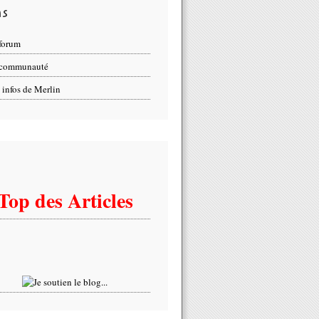
ns
forum
 communauté
 infos de Merlin
Top des Articles