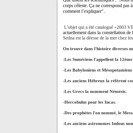
corps céleste. Ça ne correspond pas à
comment l’expliquer".
L'objet qui a été catalogué «2003 VB
actuellement dans la constellation de 
Sedna est la déesse de la mer chez les
On trouve dans l'histoire diverses me
-Les Sumériens l'appellent la 12ème
-Les Babyloniens et Mésopotamiens 
-Les anciens Hébreux la réfèrent co
-Les Grecs la nomment Némésis.
-Hercobulus pour les Incas.
-Des prophètes l'on nommé, le Mess
-
Les anciens astronomes Indous nom