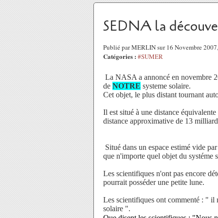
SEDNA la découver
Publié par MERLIN sur 16 Novembre 2007
Catégories :
#SUMER
La NASA a annoncé en novembre 2003 
de
NOTRE
systeme solaire.
Cet objet, le plus distant tournant au
Il est situé à une distance équivalente 
distance approximative de 13 milliard
Situé dans un espace estimé vide par 
que n'importe quel objet du systéme s
Les scientifiques n'ont pas encore dét
pourrait posséder une petite lune.
Les scientifiques ont commenté : " il 
solaire ".
Que disent les scientifiques : "Nous 