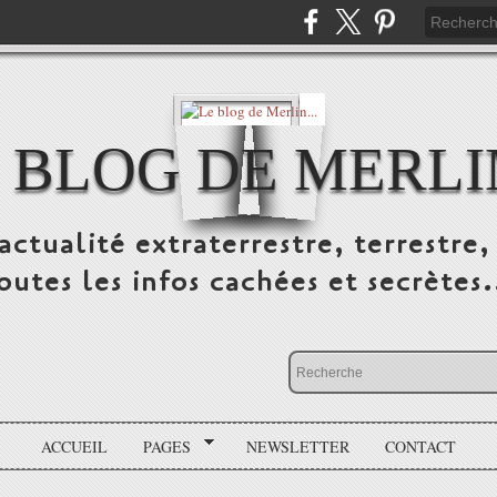
 BLOG DE MERLIN
ctualité extraterrestre, terrestre, 
outes les infos cachées et secrètes.
ACCUEIL
PAGES
NEWSLETTER
CONTACT