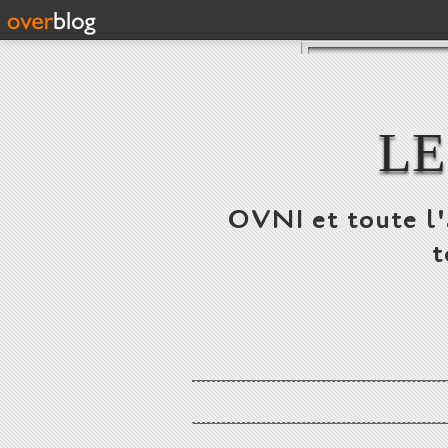
LE
OVNI et toute l'a
t