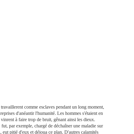
i travaillerent comme esclaves pendant un long moment,
s reprises d'anéantir l'humanité. Les hommes s'étaient en
n vinrent à faire trop de bruit, gênant ainsi les dieux.
e, fut, par exemple, chargé de déchaîner une maladie sur
eut pitié d'eux et déjoua ce plan. D'autres calamités