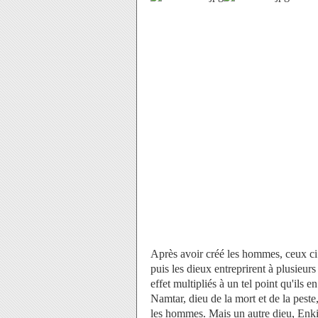
Après avoir créé les hommes, ceux c
puis les dieux entreprirent à plusieur
effet multipliés à un tel point qu'ils e
Namtar, dieu de la mort et de la pest
les hommes. Mais un autre dieu, Enki, 