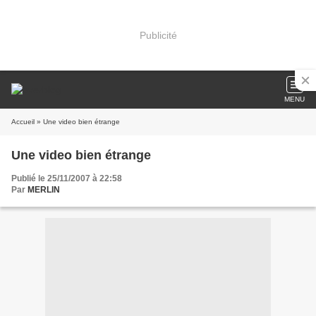
Publicité
MENU
Accueil
» Une video bien étrange
Une video bien étrange
Publié le 25/11/2007 à 22:58
Par
MERLIN