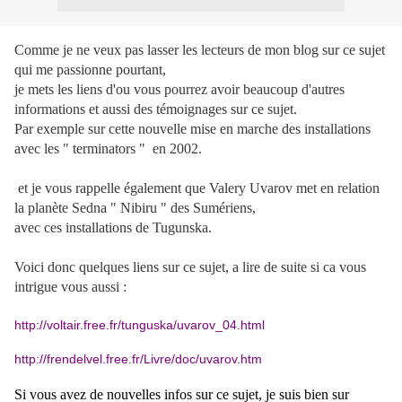
Comme je ne veux pas lasser les lecteurs de mon blog sur ce sujet
qui me passionne pourtant,
je mets les liens d'ou vous pourrez avoir beaucoup d'autres
informations et aussi des témoignages sur ce sujet.
Par exemple sur cette nouvelle mise en marche des installations
avec les " terminators " en 2002.
et je vous rappelle également que Valery Uvarov met en relation
la planète Sedna " Nibiru " des Sumériens,
avec ces installations de Tugunska.
Voici donc quelques liens sur ce sujet, a lire de suite si ca vous
intrigue vous aussi :
http://voltair.free.fr/tunguska/uvarov_04.html
http://frendelvel.free.fr/Livre/doc/uvarov.htm
Si vous avez de nouvelles infos sur ce sujet, je suis bien sur