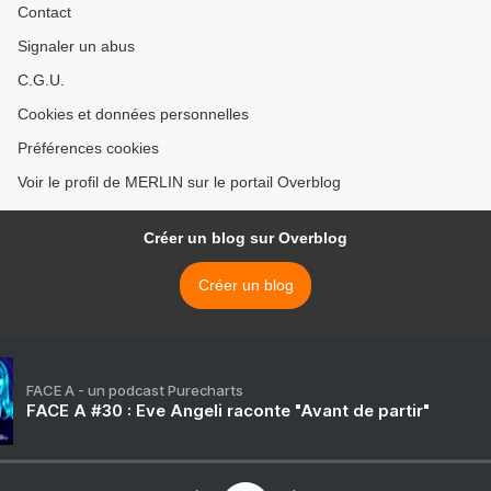
Contact
Signaler un abus
C.G.U.
Cookies et données personnelles
Préférences cookies
Voir le profil de MERLIN sur le portail Overblog
Créer un blog sur Overblog
Créer un blog
FACE A - un podcast Purecharts
FACE A #30 : Eve Angeli raconte "Avant de partir"