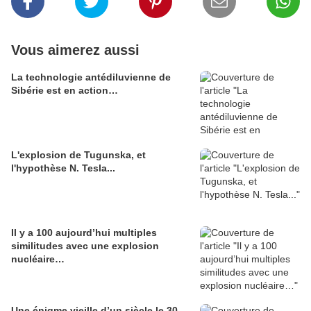
Vous aimerez aussi
La technologie antédiluvienne de
Sibérie est en action…
L'explosion de Tugunska, et
l'hypothèse N. Tesla...
Il y a 100 aujourd’hui multiples
similitudes avec une explosion
nucléaire…
Une énigme vieille d’un siècle le 30