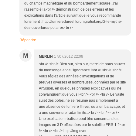
du champs magnétique et du bombardement solaire. J'ai
rassemblé la<br /> démonstration de ces erreurs et les
explications dans l'article suivant que je vous recommande
fortement : http://lumieredureel.forumgratuit.org/t2-le-mythe-
des-ouvertures-polaires<br />
Répondre
M
MERLIN
17/07/2012 22:08
<br /> <br /> Bien sur, bien sur, merci de nous sauver
du mensonge et de l'ignorance !<br /> <br /> <br />
Vous réglez des années d'investigations et de
preuves diverses et nombreuses, données par le site
Artvision, en quelques phrases explicatives qui ne
convainquent que vous !<br /> <br /> <br /> Le vaste
sujet des pôles, ne se résume pas simplement à
une absence de lumière l'hiver, ou à un balayage, et
à une couverture radar limité...<br /> <br /> <br />
Une explication réaliste peut être concernant les
images en 3 D effectuées par le satellite ERS-1 ?<br
/> <br /> <br /> http://img.over-