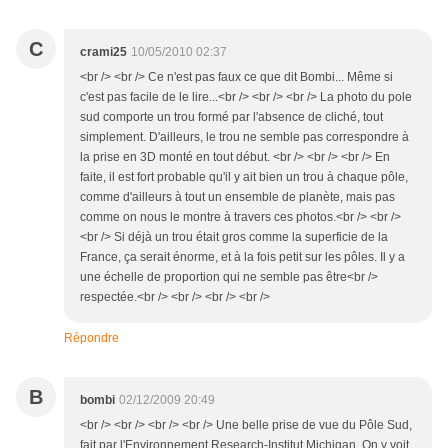
C
crami25
10/05/2010 02:37
<br /> <br /> Ce n'est pas faux ce que dit Bombi... Même si
c'est pas facile de le lire...<br /> <br /> <br /> La photo du pole
sud comporte un trou formé par l'absence de cliché, tout
simplement. D'ailleurs, le trou ne semble pas correspondre à
la prise en 3D monté en tout début. <br /> <br /> <br /> En
faite, il est fort probable qu'il y ait bien un trou à chaque pôle,
comme d'ailleurs à tout un ensemble de planète, mais pas
comme on nous le montre à travers ces photos.<br /> <br />
<br /> Si déjà un trou était gros comme la superficie de la
France, ça serait énorme, et à la fois petit sur les pôles. Il y a
une échelle de proportion qui ne semble pas être<br />
respectée.<br /> <br /> <br /> <br />
Répondre
B
bombi
02/12/2009 20:49
<br /> <br /> <br /> <br /> Une belle prise de vue du Pôle Sud,
fait par l'Environnement Research-Institut Michigan. On y voit,