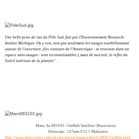
Une belle prise de vue du Pôle Sud, fait par l'Environnement Research-
Institut Michigan. On y voit, non pas seulement les nuages tourbillonnant
autour de l'ouverture, (les contours de l'Antarctique - se trouvant dans un
espace sans nuages - sont reconnaissables ), mais de surcroit, le reflet du
Soleil intérieur de la planète" .
Mars, Su 083103 - Griffith Satellite Observatory
Telescope: 127mm f/12.1 Maksutov.
http://www.jplrecclubs.caltech.edu/astron/images/din/Griffith/Griffith.html