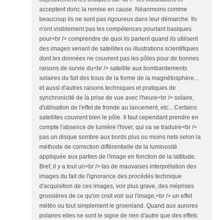
acceptent donc la remise en cause. Néanmoins comme
beaucoup ils ne sont pas rigoureux dans leur démarche. Ils
n'ont visiblement pas les compétences pourtant basiques
pour<br /> comprendre de quoi ils parlent quand ils utilisent
des images venant de satellites ou illustrations scientifiques
dont les données ne couvrent pas les pôles pour de bonnes
raisons de survie du<br /> satellite aux bombardements
solaires du fait des trous de la forme de la magnétosphère...
et aussi d'autres raisons techniques et pratiques de
synchronicité de la prise de vue avec l'heure<br /> solaire,
d'utilisation de l'effet de fronde au lancement, etc... Certains
satellites couvrent bien le pôle. Il faut cependant prendre en
compte l'absence de lumière l'hiver, qui va se traduire<br />
pas un disque sombre aux bords plus ou moins nets selon la
méthode de correction différentielle de la luminosité
appliquée aux parties de l'image en fonction de la lattitude.
Bref, il y a tout un<br /> tas de mauvaises interprétation des
images du fait de l'ignorance des procédés technique
d'acquisition de ces images, voir plus grave, des méprises
grossières de ce qu'on croit voir sur l'image,<br /> un effet
météo ou tout simplement le groenland. Quand aux aurores
polaires elles ne sont le signe de rien d'autre que des effets