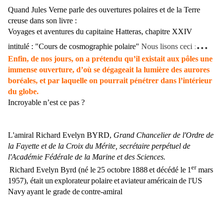
Quand Jules Verne parle des ouvertures polaires et de la Terre
creuse dans son livre :
Voyages et aventures du capitaine Hatteras, chapitre XXIV
…
intitulé : "Cours de cosmographie polaire"
Nous lisons ceci
:
Enfin, de nos jours, on a prétendu qu’il existait aux pôles une
immense ouverture, d’où se dégageait la lumière des aurores
boréales, et par laquelle on pourrait pénétrer dans l’intérieur
du globe.
Incroyable n’est ce pas ?
L'amiral Richard Evelyn BYRD,
Grand Chancelier de l'Ordre de
la Fayette et de la Croix du Mérite, secrétaire perpétuel de
l'Académie Fédérale de la Marine et des Sciences.
er
Richard Evelyn Byrd (né le
25 octobre
1888
et décédé le
1
mars
1957
), était un
explorateur
polaire
et
aviateur
américain
de l'
US
Navy
ayant le grade de
contre-amiral