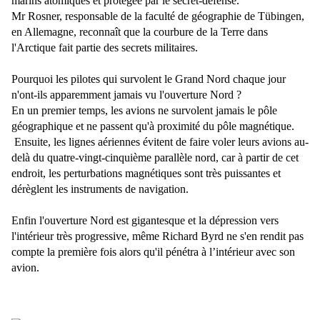
marins atomiques et protégée par le secret-défense.
Mr Rosner, responsable de la faculté de géographie de Tübingen,
en Allemagne, reconnaît que la courbure de la Terre dans
l'Arctique fait partie des secrets militaires.
Pourquoi les pilotes qui survolent le Grand Nord chaque jour
n'ont-ils apparemment jamais vu l'ouverture Nord ?
En un premier temps, les avions ne survolent jamais le pôle
géographique et ne passent qu'à proximité du pôle magnétique.
Ensuite, les lignes aériennes évitent de faire voler leurs avions au-
delà du quatre-vingt-cinquième parallèle nord, car à partir de cet
endroit, les perturbations magnétiques sont très puissantes et
dérèglent les instruments de navigation.
Enfin l'ouverture Nord est gigantesque et la dépression vers
l'intérieur très progressive, même Richard Byrd ne s'en rendit pas
compte la première fois alors qu'il pénétra à l’intérieur avec son
avion.