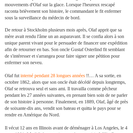
mouvements d'Olaf sur la glace. Lorsque l'heureux rescapé
raconta brièvement son histoire, le commandant le fit enfermer
sous la surveillance du médecin de bord.
De retour à Stockholm plusieurs mois après, Olaf apprit que sa
mère avait rendu l'âme un an auparavant. Il se confia alors à son
unique parent vivant pour le persuader de financer une expédition
afin de retourner en bas. Son oncle Gustaf Osterlind fit semblant
de s'intéresser et s'arrangea pour faire signer une pétition pour
enfermer son neveu.
Olaf fut
interné
pendant 28 longues années
!!… A sa sortie, en
octobre 1862, alors que son oncle était décédé depuis longtemps,
Olaf se retrouva seul et sans ami. Il travailla comme pêcheur
pendant les 27 années suivantes, en prenant bien soin de ne parler
de son histoire à personne. Finalement, en 1889, Olaf, âgé de près
de soixante-dix ans, vendit son bateau et quitta le pays pour se
rendre en Amérique du Nord.
Il vécut 12 ans en Illinois avant de déménager à Los Angeles, le 4