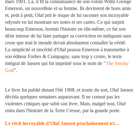
mars 1901. Là, il fit la connaissance de son voisin Willis George
Emerson, un nouvelliste et sa femme. Ils devinrent de bons amis
et, petit à petit, Olaf prit le risque de lui raconter son incroyable
odyssée en lui montrant ses notes et ses cartes. Ce qui surprit
beaucoup Emerson, hormis l'histoire en elle-même, ce fut son
désir intense de lui faire partager sa conviction en indiquant sans
cesse que tout le monde devait absolument connaître la vérité.
La simplicité et sincérité d'Olaf poussa Emerson à transmettre à
son éditeur Forbes & Compagny, sans trop y croire, le texte
intégral de Jansen qui fut imprimé sous le nom de "
The Smoky
God
".
Le livre fut publié durant l'été 1908, et ironie du sort, Olaf Jansen
décéda quelques semaines auparavant. Il ne connut pas les
violentes critiques que subit son livre. Mais, malgré tout, Olaf
entra dans l'histoire de la Terre Creuse, par la grande porte.
Le récit incroyable d’Olaf Jansen prochainement ici…