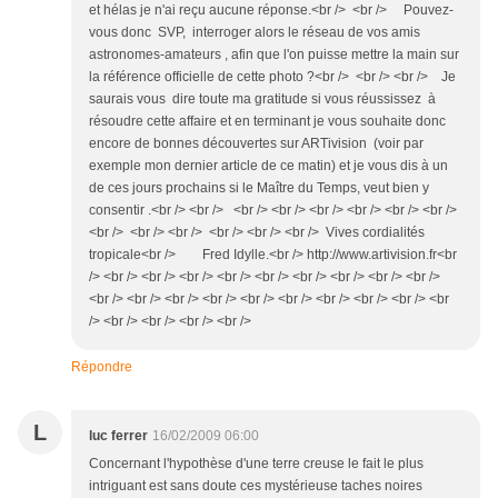
et hélas je n'ai reçu aucune réponse.<br /> <br /> Pouvez-
vous donc SVP, interroger alors le réseau de vos amis
astronomes-amateurs , afin que l'on puisse mettre la main sur
la référence officielle de cette photo ?<br /> <br /> <br /> Je
saurais vous dire toute ma gratitude si vous réussissez à
résoudre cette affaire et en terminant je vous souhaite donc
encore de bonnes découvertes sur ARTivision (voir par
exemple mon dernier article de ce matin) et je vous dis à un
de ces jours prochains si le Maître du Temps, veut bien y
consentir .<br /> <br /> <br /> <br /> <br /> <br /> <br /> <br />
<br /> <br /> <br /> <br /> <br /> <br /> Vives cordialités
tropicale<br /> Fred Idylle.<br /> http://www.artivision.fr<br
/> <br /> <br /> <br /> <br /> <br /> <br /> <br /> <br /> <br />
<br /> <br /> <br /> <br /> <br /> <br /> <br /> <br /> <br /> <br
/> <br /> <br /> <br /> <br />
Répondre
L
luc ferrer
16/02/2009 06:00
Concernant l'hypothèse d'une terre creuse le fait le plus
intriguant est sans doute ces mystérieuse taches noires