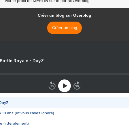
Voir le profil de MERLIN sur le portail Overblog
Créer un blog sur Overblog
Créer un blog
 Battle Royale - DayZ
 DayZ
 a 13 ans (et vous l'avez ignoré)
e (littéralement)