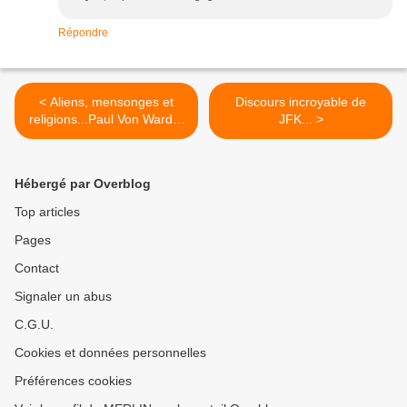
Répondre
< Aliens, mensonges et
Discours incroyable de
religions...Paul Von Ward...
JFK... >
partie 1/5
Hébergé par Overblog
Top articles
Pages
Contact
Signaler un abus
C.G.U.
Cookies et données personnelles
Préférences cookies