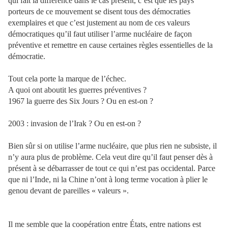
qui fait la différence dans le cas présent, c’est que les pays
porteurs de ce mouvement se disent tous des démocraties
exemplaires et que c’est justement au nom de ces valeurs
démocratiques qu’il faut utiliser l’arme nucléaire de façon
préventive et remettre en cause certaines règles essentielles de la
démocratie.
Tout cela porte la marque de l’échec.
A quoi ont aboutit les guerres préventives ?
1967 la guerre des Six Jours ? Ou en est-on ?
2003 : invasion de l’Irak ? Ou en est-on ?
Bien sûr si on utilise l’arme nucléaire, que plus rien ne subsiste, il
n’y aura plus de problème. Cela veut dire qu’il faut penser dès à
présent à se débarrasser de tout ce qui n’est pas occidental. Parce
que ni l’Inde, ni la Chine n’ont à long terme vocation à plier le
genou devant de pareilles « valeurs ».
Il me semble que la coopération entre États, entre nations est