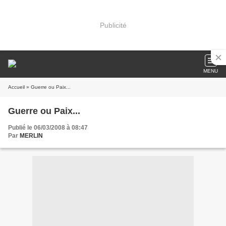
Publicité
MENU
Accueil
» Guerre ou Paix...
Guerre ou Paix...
Publié le 06/03/2008 à 08:47
Par
MERLIN