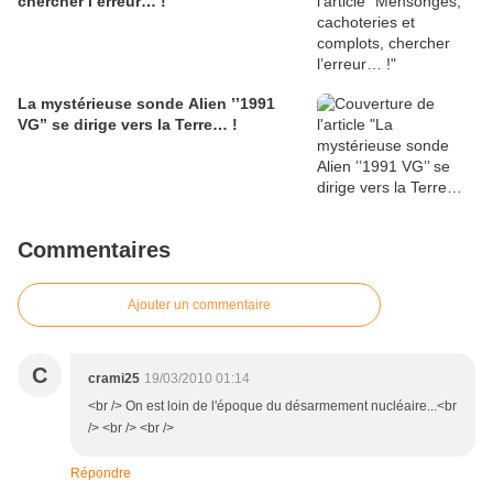
chercher l’erreur… !
La mystérieuse sonde Alien ’’1991
VG’’ se dirige vers la Terre… !
Commentaires
Ajouter un commentaire
C
crami25
19/03/2010 01:14
<br /> On est loin de l'époque du désarmement nucléaire...<br
/> <br /> <br />
Répondre