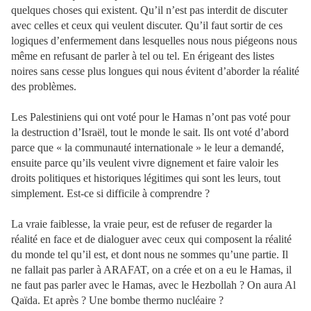
quelques choses qui existent. Qu’il n’est pas interdit de discuter
avec celles et ceux qui veulent discuter. Qu’il faut sortir de ces
logiques d’enfermement dans lesquelles nous nous piégeons nous
même en refusant de parler à tel ou tel. En érigeant des listes
noires sans cesse plus longues qui nous évitent d’aborder la réalité
des problèmes.
Les Palestiniens qui ont voté pour le Hamas n’ont pas voté pour
la destruction d’Israël, tout le monde le sait. Ils ont voté d’abord
parce que « la communauté internationale » le leur a demandé,
ensuite parce qu’ils veulent vivre dignement et faire valoir les
droits politiques et historiques légitimes qui sont les leurs, tout
simplement. Est-ce si difficile à comprendre ?
La vraie faiblesse, la vraie peur, est de refuser de regarder la
réalité en face et de dialoguer avec ceux qui composent la réalité
du monde tel qu’il est, et dont nous ne sommes qu’une partie. Il
ne fallait pas parler à ARAFAT, on a crée et on a eu le Hamas, il
ne faut pas parler avec le Hamas, avec le Hezbollah ? On aura Al
Qaïda. Et après ? Une bombe thermo nucléaire ?