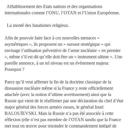
Affaiblissement des Etats nations et des organisations
internationales comme l’ONU, l’OTAN et l’Union Européenne.
La monté des fanatismes religieux.
Afin de pouvoir faire face à ces nouvelles menaces «
asymétriques », ils proposent un « sursaut stratégique » qui
envisage l’utilisation préventive de l’arme nucléaire « en premier
», même s’il est dit qu’elle doit être un « instrument ultime ». Une
pareille annonce, à un tel niveau est un évènement majeur.
Pourquoi ?
Parce qu’il veut affirmer la fin de la doctrine classique de la
dissuasion nucléaire même si la France y reste officiellement
attachée (avec la notion d’ultime avertissement) ainsi que la
Russie qui vient de le réaffirmer par une déclaration du chef d’état
major général des forces armées russes, le général Iouri
BALOUÏEVSKI. Mais la Russie n’a pas été associée à cette
réflexion (elle n’est pas membre de l’OTAN tandis que la France
met tout en œuvre pour rejoindre le commandement intégré de