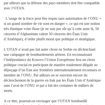
par ailleurs que la défense des pays membres doit être compatible
avec l’OTAN.
L’usage de la force peut être requis sans autorisation de l’ONU «
si un grand nombre de vie sont en danger », ce qui est une notion
très élastique voire floue (je ne suis pas sûr qu’à cette aune là, 50
citoyens d’Afghanistan valent 50 citoyens des États Unis
d’Amérique), d’ordre plutôt moral que politique et stratégique.
L’OTAN n’avait pas fait autre chose en Serbie en déclenchant
une campagne de bombardements aériens. En reconnaissant
l’indépendance du Kosovo l’Union Européenne fera un choix
politique crucial en participant de manière totalement illégale au
dépeçage d’un Etat aux frontières internationalement reconnues et
membre de l’ONU. Par ailleurs on se souvient encore du
déclenchement de la guerre en Irak par les États Unis d’Amérique
sans l’aval de l’ONU et qui a fait des centaines de milliers de
morts.
A ce titre, pourrait-on envisager que l’OTAN bombardât