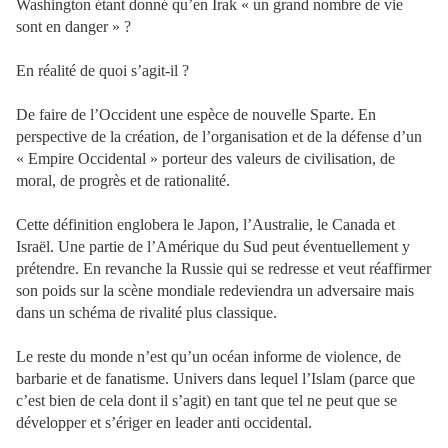
Washington étant donné qu’en Irak « un grand nombre de vie
sont en danger » ?
En réalité de quoi s’agit-il ?
De faire de l’Occident une espèce de nouvelle Sparte. En
perspective de la création, de l’organisation et de la défense d’un
« Empire Occidental » porteur des valeurs de civilisation, de
moral, de progrès et de rationalité.
Cette définition englobera le Japon, l’Australie, le Canada et
Israël. Une partie de l’Amérique du Sud peut éventuellement y
prétendre. En revanche la Russie qui se redresse et veut réaffirmer
son poids sur la scène mondiale redeviendra un adversaire mais
dans un schéma de rivalité plus classique.
Le reste du monde n’est qu’un océan informe de violence, de
barbarie et de fanatisme. Univers dans lequel l’Islam (parce que
c’est bien de cela dont il s’agit) en tant que tel ne peut que se
développer et s’ériger en leader anti occidental.