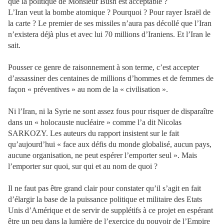
que la politique de Monsieur Bush est acceptable ?
L’Iran veut la bombe atomique ? Pourquoi ? Pour rayer Israël de
la carte ? Le premier de ses missiles n’aura pas décollé que l’Iran
n’existera déjà plus et avec lui 70 millions d’Iraniens. Et l’Iran le
sait.
Pousser ce genre de raisonnement à son terme, c’est accepter
d’assassiner des centaines de millions d’hommes et de femmes de
façon « préventives » au nom de la « civilisation ».
Ni l’Iran, ni la Syrie ne sont assez fous pour risquer de disparaître
dans un « holocauste nucléaire » comme l’a dit Nicolas
SARKOZY. Les auteurs du rapport insistent sur le fait
qu’aujourd’hui « face aux défis du monde globalisé, aucun pays,
aucune organisation, ne peut espérer l’emporter seul ». Mais
l’emporter sur quoi, sur qui et au nom de quoi ?
Il ne faut pas être grand clair pour constater qu’il s’agit en fait
d’élargir la base de la puissance politique et militaire des Etats
Unis d’Amérique et de servir de supplétifs à ce projet en espérant
être un peu dans la lumière de l’exercice du pouvoir de l’Empire