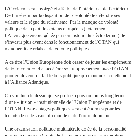
L’Occident serait assiégé et affaibli de l’intérieur et de l’extérieur.
De l’intérieur par la disparition de la volonté de défendre ses
valeurs et le règne du relativisme. Par le manque de volonté
politique de la part de certains européens (notamment
l’Allemagne encore gênée par son histoire du siècle dernier) de
s’investir plus avant dans le fonctionnement de l’OTAN qui
manquerait de relais et de volonté politiques.
A ce titre l’Union Européenne doit cesser de jouer les empêcheurs
de tourner en rond et accélérer son rapprochement avec l’OTAN
pour en devenir en fait le bras politique qui manque si cruellement
à l’Alliance Atlantique.
On voit bien le dessin qui se profile à plus ou moins long terme
d’une « fusion » institutionnelle de l’Union Européenne et de
l’OTAN. Les avantages politiques seraient énormes pour les
tenants de cette vision du monde et de l’ordre dominant.
Une organisation politique multilatérale dotée de la personnalité
juridique et morale (Traité de Lisbonne) avec son organisation