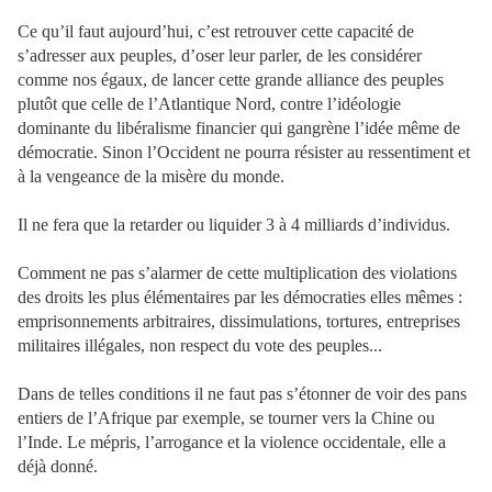
Ce qu’il faut aujourd’hui, c’est retrouver cette capacité de
s’adresser aux peuples, d’oser leur parler, de les considérer
comme nos égaux, de lancer cette grande alliance des peuples
plutôt que celle de l’Atlantique Nord, contre l’idéologie
dominante du libéralisme financier qui gangrène l’idée même de
démocratie. Sinon l’Occident ne pourra résister au ressentiment et
à la vengeance de la misère du monde.
Il ne fera que la retarder ou liquider 3 à 4 milliards d’individus.
Comment ne pas s’alarmer de cette multiplication des violations
des droits les plus élémentaires par les démocraties elles mêmes :
emprisonnements arbitraires, dissimulations, tortures, entreprises
militaires illégales, non respect du vote des peuples...
Dans de telles conditions il ne faut pas s’étonner de voir des pans
entiers de l’Afrique par exemple, se tourner vers la Chine ou
l’Inde. Le mépris, l’arrogance et la violence occidentale, elle a
déjà donné.