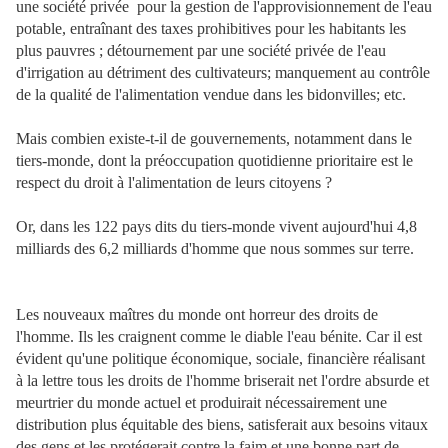
une société privée
pour la gestion de l'approvisionnement de l'eau
potable, entraînant des taxes prohibitives pour les habitants les
plus pauvres ; détournement par une société privée de l'eau
d'irrigation au détriment des cultivateurs; manquement au contrôle
de la qualité de l'alimentation vendue dans les bidonvilles; etc.
Mais combien existe-t-il de gouvernements, notamment dans le
tiers-monde, dont la préoccupation quotidienne prioritaire est le
respect du droit à l'alimentation de leurs citoyens ?
Or, dans les 122 pays dits du tiers-monde vivent aujourd'hui 4,8
milliards des 6,2 milliards d'homme que nous sommes sur terre.
Les nouveaux maîtres du monde ont horreur des droits de
l'homme. Ils les craignent comme le diable l'eau bénite. Car il est
évident qu'une politique économique, sociale, financière réalisant
à la lettre tous les droits de l'homme briserait net l'ordre absurde et
meurtrier du monde actuel et produirait nécessairement une
distribution plus équitable des biens, satisferait aux besoins vitaux
des gens et les protégerait contre la faim et une bonne part de