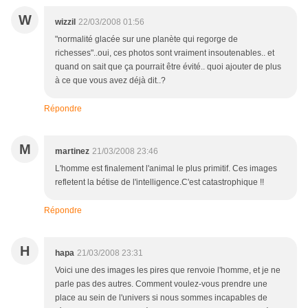
W
wizzil
22/03/2008 01:56
"normalité glacée sur une planète qui regorge de
richesses"..oui, ces photos sont vraiment insoutenables.. et
quand on sait que ça pourrait être évité.. quoi ajouter de plus
à ce que vous avez déjà dit..?
Répondre
M
martinez
21/03/2008 23:46
L'homme est finalement l'animal le plus primitif. Ces images
refletent la bétise de l'intelligence.C'est catastrophique !!
Répondre
H
hapa
21/03/2008 23:31
Voici une des images les pires que renvoie l'homme, et je ne
parle pas des autres. Comment voulez-vous prendre une
place au sein de l'univers si nous sommes incapables de