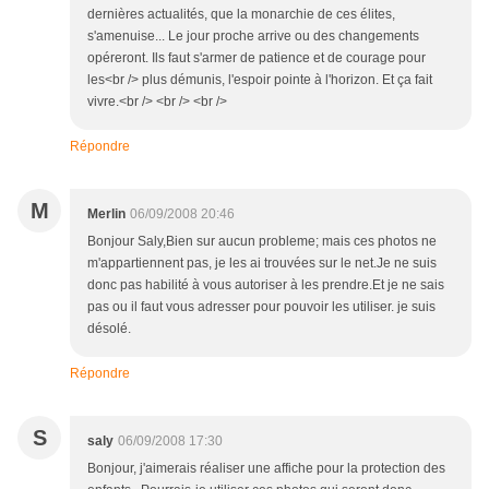
dernières actualités, que la monarchie de ces élites,
s'amenuise... Le jour proche arrive ou des changements
opéreront. Ils faut s'armer de patience et de courage pour
les<br /> plus démunis, l'espoir pointe à l'horizon. Et ça fait
vivre.<br /> <br /> <br />
Répondre
M
Merlin
06/09/2008 20:46
Bonjour Saly,Bien sur aucun probleme; mais ces photos ne
m'appartiennent pas, je les ai trouvées sur le net.Je ne suis
donc pas habilité à vous autoriser à les prendre.Et je ne sais
pas ou il faut vous adresser pour pouvoir les utiliser. je suis
désolé.
Répondre
S
saly
06/09/2008 17:30
Bonjour, j'aimerais réaliser une affiche pour la protection des