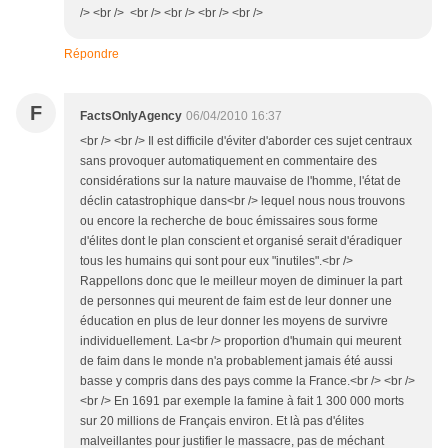
/> <br /> <br /> <br /> <br /> <br />
Répondre
F
FactsOnlyAgency
06/04/2010 16:37
<br /> <br /> Il est difficile d'éviter d'aborder ces sujet centraux
sans provoquer automatiquement en commentaire des
considérations sur la nature mauvaise de l'homme, l'état de
déclin catastrophique dans<br /> lequel nous nous trouvons
ou encore la recherche de bouc émissaires sous forme
d'élites dont le plan conscient et organisé serait d'éradiquer
tous les humains qui sont pour eux "inutiles".<br />
Rappellons donc que le meilleur moyen de diminuer la part
de personnes qui meurent de faim est de leur donner une
éducation en plus de leur donner les moyens de survivre
individuellement. La<br /> proportion d'humain qui meurent
de faim dans le monde n'a probablement jamais été aussi
basse y compris dans des pays comme la France.<br /> <br />
<br /> En 1691 par exemple la famine à fait 1 300 000 morts
sur 20 millions de Français environ. Et là pas d'élites
malveillantes pour justifier le massacre, pas de méchant