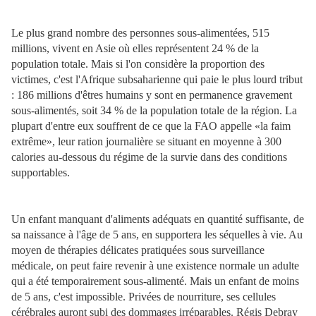
Le plus grand nombre des personnes sous-alimentées, 515
millions, vivent en Asie où elles représentent 24 % de la
population totale. Mais si l'on considère la proportion des
victimes, c'est l'Afrique subsaharienne qui paie le plus lourd tribut
: 186 millions d'êtres humains y sont en permanence gravement
sous-alimentés, soit 34 % de la population totale de la région. La
plupart d'entre eux souffrent de ce que la FAO appelle «la faim
extrême», leur ration journalière se situant en moyenne à 300
calories au-dessous du régime de la survie dans des conditions
supportables.
Un enfant manquant d'aliments adéquats en quantité suffisante, de
sa naissance à l'âge de 5 ans, en supportera les séquelles à vie. Au
moyen de thérapies délicates pratiquées sous surveillance
médicale, on peut faire revenir à une existence normale un adulte
qui a été temporairement sous-alimenté. Mais un enfant de moins
de 5 ans, c'est impossible. Privées de nourriture, ses cellules
cérébrales auront subi des dommages irréparables. Régis Debray