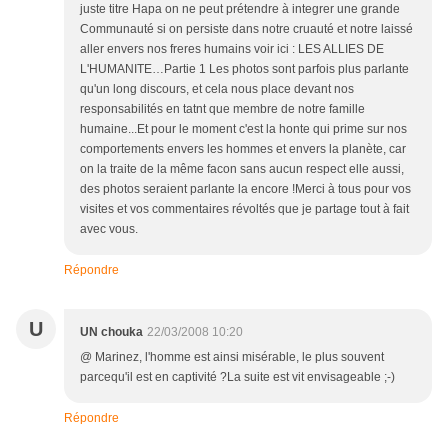
juste titre Hapa on ne peut prétendre à integrer une grande
Communauté si on persiste dans notre cruauté et notre laissé
aller envers nos freres humains voir ici : LES ALLIES DE
L'HUMANITE…Partie 1 Les photos sont parfois plus parlante
qu'un long discours, et cela nous place devant nos
responsabilités en tatnt que membre de notre famille
humaine...Et pour le moment c'est la honte qui prime sur nos
comportements envers les hommes et envers la planète, car
on la traite de la même facon sans aucun respect elle aussi,
des photos seraient parlante la encore !Merci à tous pour vos
visites et vos commentaires révoltés que je partage tout à fait
avec vous.
Répondre
U
UN chouka
22/03/2008 10:20
@ Marinez, l'homme est ainsi misérable, le plus souvent
parcequ'il est en captivité ?La suite est vit envisageable ;-)
Répondre