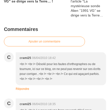
VG’’ se dirige vers la Terre… !
Commentaires
Ajouter un commentaire
C
crami25
06/04/2010 18:42
<br /> <br /> Désolé pour les fautes d'orthographes ou de
tournure, ici sur ce blog, on ne peut pas revenir sur ces écrits
pour corriger...<br /> <br /> <br /> Ce qui est agaçant parfois.
<br /> <br /> <br /> <br />
Répondre
C
crami25
06/04/2010 18:35