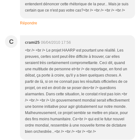
entendent dénoncer cette rhétorique de la peur... Mais je suis
certain que ce n'est pas votre cas?<br /> <br /> <br /> <br />
Répondre
C
crami25
06/04/2010 17:56
<br /> <br /> Le projet HAARP est pourtant une réalité. Les
preuves, certes sont peut être difficile à trouver, car elles
seraient très certainement compromettante. Ceci dit, quand
une multitude de personne et<br /> de reportage, en fond un
débat, ça porte à croire, qu'il y a bien quelques choses. A
partir de là, si on ne connait pas les résultats officielles de ce
projet, on est en droit de se poser des<br /> questions
alarmantes. Dans cette situation, le constat n'est pas loin.<br
/> <br /> <br /> Un gouvernement mondial serait effectivement
une bonne initiative pour agir globalement sur notre monde.
Malheureusement, ce projet semble se mettre en place, pour
des fins moins humanitaire. Ce<br /> qui est le futur nouvel
ordre mondial, ressemble à une nouvelle forme de dictature
bien orchestrée...<br /> <br /> <br /> <br />