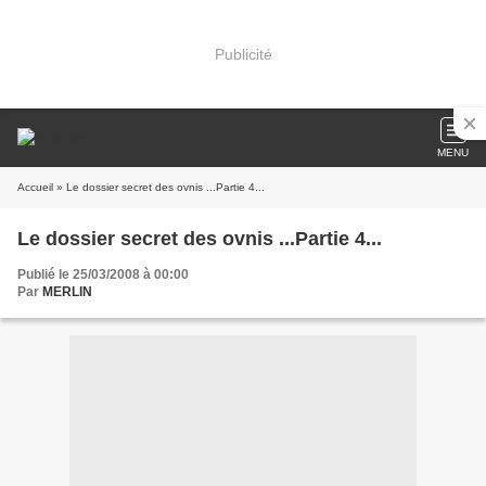
Publicité
MENU
Accueil
» Le dossier secret des ovnis ...Partie 4...
Le dossier secret des ovnis ...Partie 4...
Publié le 25/03/2008 à 00:00
Par
MERLIN