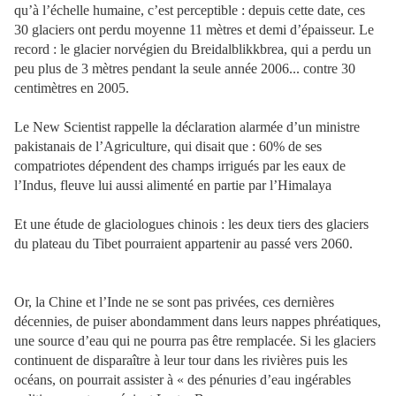
qu’à l’échelle humaine, c’est perceptible : depuis cette date, ces
30 glaciers ont perdu moyenne 11 mètres et demi d’épaisseur. Le
record : le glacier norvégien du Breidalblikkbrea, qui a perdu un
peu plus de 3 mètres pendant la seule année 2006... contre 30
centimètres en 2005.
Le New Scientist rappelle la déclaration alarmée d’un ministre
pakistanais de l’Agriculture, qui disait que : 60% de ses
compatriotes dépendent des champs irrigués par les eaux de
l’Indus, fleuve lui aussi alimenté en partie par l’Himalaya
Et une étude de glaciologues chinois : les deux tiers des glaciers
du plateau du Tibet pourraient appartenir au passé vers 2060.
Or, la Chine et l’Inde ne se sont pas privées, ces dernières
décennies, de puiser abondamment dans leurs nappes phréatiques,
une source d’eau qui ne pourra pas être remplacée. Si les glaciers
continuent de disparaître à leur tour dans les rivières puis les
océans, on pourrait assister à « des pénuries d’eau ingérables