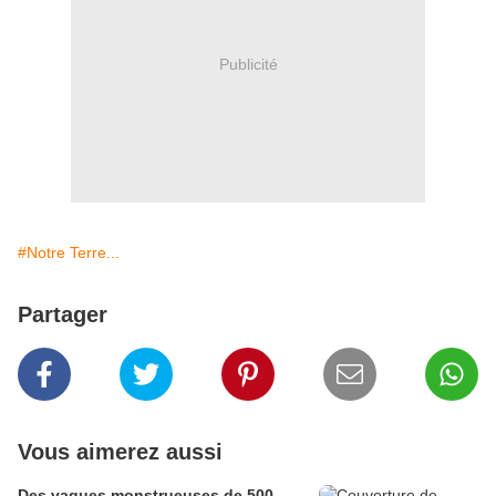
Publicité
#Notre Terre...
Partager
Vous aimerez aussi
Des vagues monstrueuses de 500