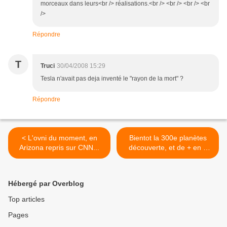
morceaux dans leurs<br /> réalisations.<br /> <br /> <br /> <br
/>
Répondre
T
Truci
30/04/2008 15:29
Tesla n'avait pas deja inventé le "rayon de la mort" ?
Répondre
< L'ovni du moment, en
Bientot la 300e planètes
Arizona repris sur CNN...
découverte, et de + en +
petite... >
Hébergé par Overblog
Top articles
Pages