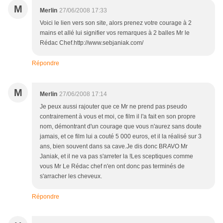
M
Merlin
27/06/2008 17:33
Voici le lien vers son site, alors prenez votre courage à 2
mains et allé lui signifier vos remarques à 2 balles Mr le
Rédac Chef.http://www.sebjaniak.com/
Répondre
M
Merlin
27/06/2008 17:14
Je peux aussi rajouter que ce Mr ne prend pas pseudo
contrairement à vous et moi, ce film il l'a fait en son propre
nom, démontrant d'un courage que vous n'aurez sans doute
jamais, et ce film lui a couté 5 000 euros, et il la réalisé sur 3
ans, bien souvent dans sa cave.Je dis donc BRAVO Mr
Janiak, et il ne va pas s'arreter la !Les sceptiques comme
vous Mr Le Rédac chef n'en ont donc pas terminés de
s'arracher les cheveux.
Répondre