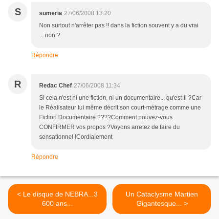
S
sumeria
27/06/2008 13:20
Non surtout n'arrêter pas !! dans la fiction souvent y a du vrai
... non ?
Répondre
R
Redac Chef
27/06/2008 11:34
Si cela n'est ni une fiction, ni un documentaire... qu'est-il ?Car
le Réalisateur lui même décrit son court-métrage comme une
Fiction Documentaire ????Comment pouvez-vous
CONFIRMER vos propos ?Voyons arretez de faire du
sensationnel !Cordialement
Répondre
< Le disque de NEBRA...3
Un Cataclysme Martien
600 ans...
Gigantesque... >