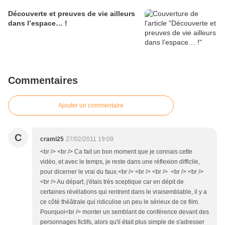
Découverte et preuves de vie ailleurs
dans l’espace… !
Commentaires
Ajouter un commentaire
C
crami25
27/02/2011 19:09
<br /> <br /> Ca fait un bon moment que je connais cette
vidéo, et avec le temps, je reste dans une réflexion difficile,
pour dicerner le vrai du faux.<br /> <br /> <br /> <br /> <br />
<br /> Au départ, j'étais très sceptique car en dépit de
certaines révélations qui rentrent dans le vraisemblable, il y a
ce côté théâtrale qui ridiculise un peu le sérieux de ce film.
Pourquoi<br /> monter un semblant de conférence devant des
personnages fictifs, alors qu'il était plus simple de s'adresser