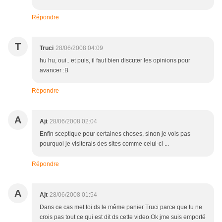
Répondre
T
Truci
28/06/2008 04:09
hu hu, oui.. et puis, il faut bien discuter les opinions pour
avancer :B
Répondre
A
Ajt
28/06/2008 02:04
Enfin sceptique pour certaines choses, sinon je vois pas
pourquoi je visiterais des sites comme celui-ci ...
Répondre
A
Ajt
28/06/2008 01:54
Dans ce cas met toi ds le même panier Truci parce que tu ne
crois pas tout ce qui est dit ds cette video.Ok jme suis emporté