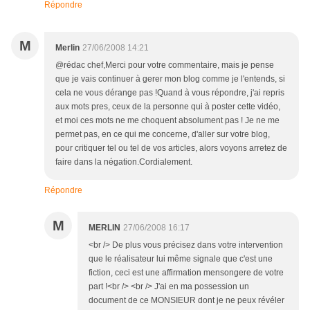
Répondre
M
Merlin
27/06/2008 14:21
@rédac chef,Merci pour votre commentaire, mais je pense
que je vais continuer à gerer mon blog comme je l'entends, si
cela ne vous dérange pas !Quand à vous répondre, j'ai repris
aux mots pres, ceux de la personne qui à poster cette vidéo,
et moi ces mots ne me choquent absolument pas ! Je ne me
permet pas, en ce qui me concerne, d'aller sur votre blog,
pour critiquer tel ou tel de vos articles, alors voyons arretez de
faire dans la négation.Cordialement.
Répondre
M
MERLIN
27/06/2008 16:17
<br /> De plus vous précisez dans votre intervention
que le réalisateur lui même signale que c'est une
fiction, ceci est une affirmation mensongere de votre
part !<br /> <br /> J'ai en ma possession un
document de ce MONSIEUR dont je ne peux révéler