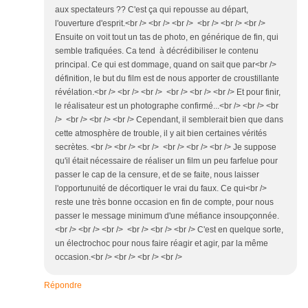
aux spectateurs ?? C'est ça qui repousse au départ,
l'ouverture d'esprit.<br /> <br /> <br /> <br /> <br /> <br />
Ensuite on voit tout un tas de photo, en générique de fin, qui
semble trafiquées. Ca tend à décrédibiliser le contenu
principal. Ce qui est dommage, quand on sait que par<br />
définition, le but du film est de nous apporter de croustillante
révélation.<br /> <br /> <br /> <br /> <br /> <br /> Et pour finir,
le réalisateur est un photographe confirmé...<br /> <br /> <br
/> <br /> <br /> <br /> Cependant, il semblerait bien que dans
cette atmosphère de trouble, il y ait bien certaines vérités
secrètes. <br /> <br /> <br /> <br /> <br /> <br /> Je suppose
qu'il était nécessaire de réaliser un film un peu farfelue pour
passer le cap de la censure, et de se faite, nous laisser
l'opportunuité de décortiquer le vrai du faux. Ce qui<br />
reste une très bonne occasion en fin de compte, pour nous
passer le message minimum d'une méfiance insoupçonnée.
<br /> <br /> <br /> <br /> <br /> <br /> C'est en quelque sorte,
un électrochoc pour nous faire réagir et agir, par la même
occasion.<br /> <br /> <br /> <br />
Répondre