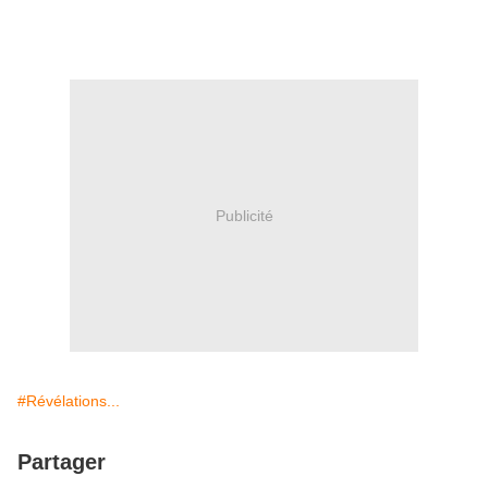
Publicité
#Révélations...
Partager