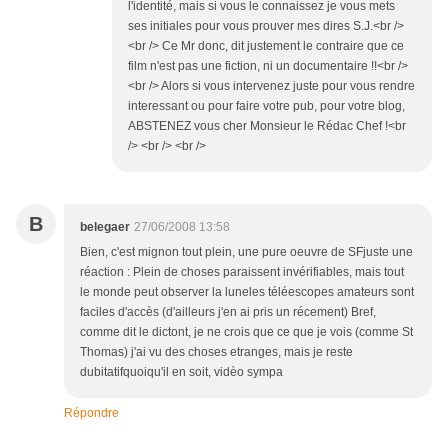
l'identité, mais si vous le connaissez je vous mets
ses initiales pour vous prouver mes dires S.J.<br />
<br /> Ce Mr donc, dit justement le contraire que ce
film n'est pas une fiction, ni un documentaire !!<br />
<br /> Alors si vous intervenez juste pour vous rendre
interessant ou pour faire votre pub, pour votre blog,
ABSTENEZ vous cher Monsieur le Rédac Chef !<br
/> <br /> <br />
B
belegaer
27/06/2008 13:58
Bien, c'est mignon tout plein, une pure oeuvre de SFjuste une
réaction : Plein de choses paraissent invérifiables, mais tout
le monde peut observer la luneles téléescopes amateurs sont
faciles d'accès (d'ailleurs j'en ai pris un récement) Bref,
comme dit le dictont, je ne crois que ce que je vois (comme St
Thomas) j'ai vu des choses etranges, mais je reste
dubitatifquoiqu'il en soit, vidèo sympa
Répondre