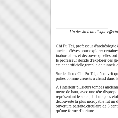
Un dessin d'un disque effectu
Chi Pu Tei, professeur d'archéologie 
anciens élèves pour explorer certain
inabordables et découvre qu'elles ont
le professeur decide d'explorer ces gr
etaient artificielle,remplie de tunnels
Sur les lieux Chi Pu Tei, découvrit qu
polies comme creusés à chaud dans la
A l'interieur plusieurs tombes ancien
mètre de haut, avec une tête dispropo
représentant le soleil, la Lune,des éto
découverte la plus incroyable fut un 
ouverture parfaite,circulaire de 3 centi
qu'une forme d'ecriture.