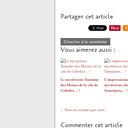
Partager cet article
R
S'inscrire à la newsletter
Vous aimerez aussi :
Le mystérieux Tumulus
L’impressionna
des Moines de la cité de
mystérieux sit
Cahokia… !
Samaipata… !
Nous ne sommes pas seuls ...
Commenter cet article