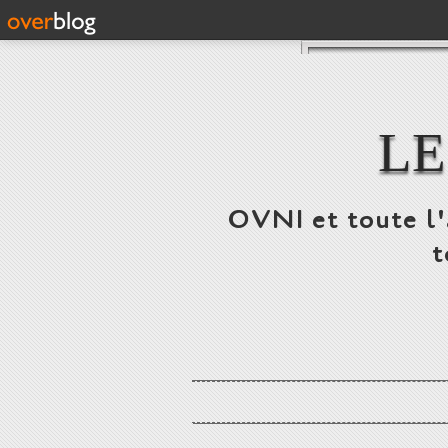
LE
OVNI et toute l'a
t