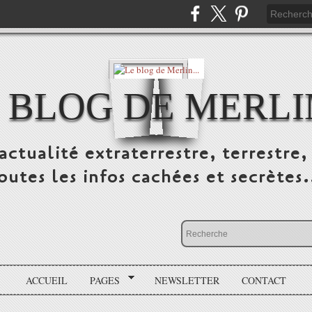
 BLOG DE MERLIN
ctualité extraterrestre, terrestre, 
outes les infos cachées et secrètes.
ACCUEIL
PAGES
NEWSLETTER
CONTACT