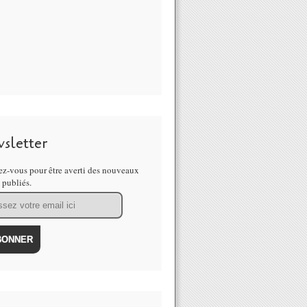
sletter
z-vous pour être averti des nouveaux
s publiés.