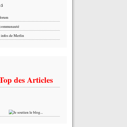
ns
forum
 communauté
 infos de Merlin
Top des Articles