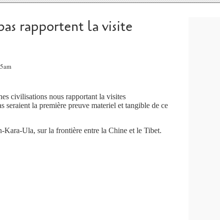
as rapportent la visite
05am
nes civilisations nous rapportant la visites
s seraient la première preuve materiel et tangible de ce
ara-Ula, sur la frontière entre la Chine et le Tibet.