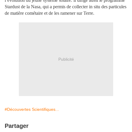
l’évolution du jeune système solaire. Il dirige aussi le programme
Stardust de la Nasa, qui a permis de collecter in situ des particules
de matière cométaire et de les ramener sur Terre.
Publicité
#Découvertes Scientifiques...
Partager