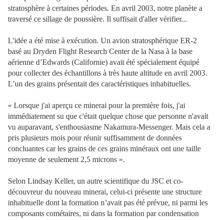
stratosphère à certaines périodes. En avril 2003, notre planète a
traversé ce sillage de poussière. Il suffisait d'aller vérifier...
L'idée a été mise à exécution. Un avion stratosphérique ER-2
basé au Dryden Flight Research Center de la Nasa à la base
aérienne d’Edwards (Californie) avait été spécialement équipé
pour collecter des échantillons à très haute altitude en avril 2003.
L’un des grains présentait des caractéristiques inhabituelles.
« Lorsque j'ai aperçu ce minerai pour la première fois, j'ai
immédiatement su que c'était quelque chose que personne n'avait
vu auparavant, s'enthousiasme Nakamura-Messenger. Mais cela a
pris plusieurs mois pour réunir suffisamment de données
concluantes car les grains de ces grains minéraux ont une taille
moyenne de seulement 2,5 microns ».
Selon Lindsay Keller, un autre scientifique du JSC et co-
découvreur du nouveau minerai, celui-ci présente une structure
inhabituelle dont la formation n’avait pas été prévue, ni parmi les
composants cométaires, ni dans la formation par condensation