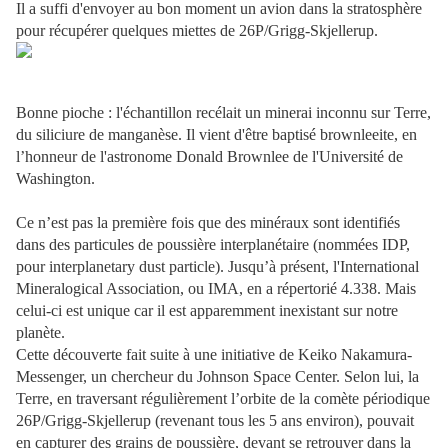
Il a suffi d'envoyer au bon moment un avion dans la stratosphère
pour récupérer quelques miettes de 26P/Grigg-Skjellerup.
Bonne pioche : l'échantillon recélait un minerai inconnu sur Terre,
du siliciure de manganèse. Il vient d'être baptisé brownleeite, en
l’honneur de l'astronome Donald Brownlee de l'Université de
Washington.
Ce n’est pas la première fois que des minéraux sont identifiés
dans des particules de poussière interplanétaire (nommées IDP,
pour interplanetary dust particle). Jusqu’à présent, l'International
Mineralogical Association, ou IMA, en a répertorié 4.338. Mais
celui-ci est unique car il est apparemment inexistant sur notre
planète.
Cette découverte fait suite à une initiative de Keiko Nakamura-
Messenger, un chercheur du Johnson Space Center. Selon lui, la
Terre, en traversant régulièrement l’orbite de la comète périodique
26P/Grigg-Skjellerup (revenant tous les 5 ans environ), pouvait
en capturer des grains de poussière, devant se retrouver dans la