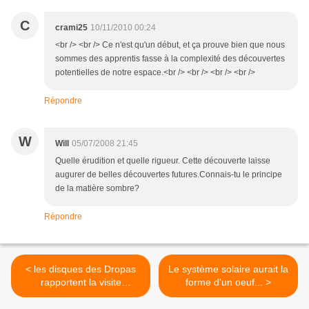
C
crami25
10/11/2010 00:24
<br /> <br /> Ce n'est qu'un début, et ça prouve bien que nous
sommes des apprentis fasse à la complexité des découvertes
potentielles de notre espace.<br /> <br /> <br /> <br />
Répondre
W
Will
05/07/2008 21:45
Quelle érudition et quelle rigueur. Cette découverte laisse
augurer de belles découvertes futures.Connais-tu le principe
de la matière sombre?
Répondre
< les disques des Dropas
Le système solaire aurait la
rapportent la visite
forme d'un oeuf... >
d'extraterrestres...