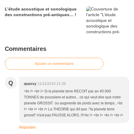
L’étude acoustique et sonologique
des constructions pré-antiques… !
Commentaires
Ajouter un commentaire
Q
quassy
11/11/2010 21:39
<br /> <br /> Si la planete terre RECOIT par an 40 000
TONNES de poussiere et autres... ce qui veut dire que notre
planete GROSSIT ou augmente de poids avec le temps...<br
/> <br /> <br /> La THEORIE qui dit que :"la planete terre
grossit" n'est pas FAUSSE ALORS..!!!<br /> <br /> <br /> <br />
Répondre