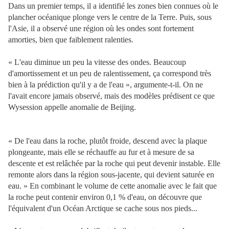
Dans un premier temps, il a identifié les zones bien connues où le
plancher océanique plonge vers le centre de la Terre. Puis, sous
l'Asie, il a observé une région où les ondes sont fortement
amorties, bien que faiblement ralenties.
« L'eau diminue un peu la vitesse des ondes. Beaucoup
d'amortissement et un peu de ralentissement, ça correspond très
bien à la prédiction qu'il y a de l'eau », argumente-t-il. On ne
l'avait encore jamais observé, mais des modèles prédisent ce que
Wysession appelle anomalie de Beijing.
« De l'eau dans la roche, plutôt froide, descend avec la plaque
plongeante, mais elle se réchauffe au fur et à mesure de sa
descente et est relâchée par la roche qui peut devenir instable. Elle
remonte alors dans la région sous-jacente, qui devient saturée en
eau. » En combinant le volume de cette anomalie avec le fait que
la roche peut contenir environ 0,1 % d'eau, on découvre que
l'équivalent d'un Océan Arctique se cache sous nos pieds...