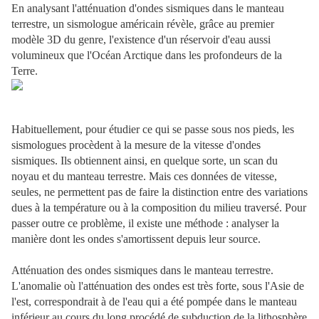
En analysant l'atténuation d'ondes sismiques dans le manteau
terrestre, un sismologue américain révèle, grâce au premier
modèle 3D du genre, l'existence d'un réservoir d'eau aussi
volumineux que l'Océan Arctique dans les profondeurs de la
Terre.
Habituellement, pour étudier ce qui se passe sous nos pieds, les
sismologues procèdent à la mesure de la vitesse d'ondes
sismiques. Ils obtiennent ainsi, en quelque sorte, un scan du
noyau et du manteau terrestre. Mais ces données de vitesse,
seules, ne permettent pas de faire la distinction entre des variations
dues à la température ou à la composition du milieu traversé. Pour
passer outre ce problème, il existe une méthode : analyser la
manière dont les ondes s'amortissent depuis leur source.
Atténuation des ondes sismiques dans le manteau terrestre.
L'anomalie où l'atténuation des ondes est très forte, sous l'Asie de
l'est, correspondrait à de l'eau qui a été pompée dans le manteau
inférieur au cours du long procédé de subduction de la lithosphère