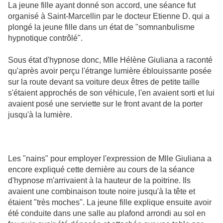
La jeune fille ayant donné son accord, une séance fut
organisé à Saint-Marcellin par le docteur Etienne D. qui a
plongé la jeune fille dans un état de "somnanbulisme
hypnotique contrôlé".
Sous état d'hypnose donc, Mlle Hélène Giuliana a raconté
qu'après avoir perçu l'étrange lumière éblouissante posée
sur la route devant sa voiture deux êtres de petite taille
s'étaient approchés de son véhicule, l'en avaient sorti et lui
avaient posé une serviette sur le front avant de la porter
jusqu'à la lumière.
Les "nains" pour employer l'expression de Mlle Giuliana a
encore expliqué cette dernière au cours de la séance
d'hypnose m'arrivaient à la hauteur de la poitrine. Ils
avaient une combinaison toute noire jusqu'à la tête et
étaient "très moches". La jeune fille explique ensuite avoir
été conduite dans une salle au plafond arrondi au sol en