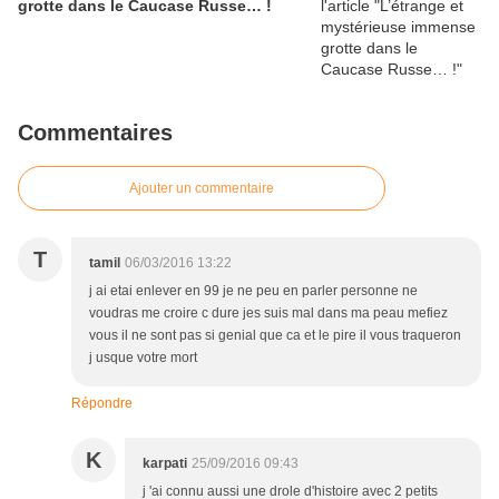
grotte dans le Caucase Russe… !
Commentaires
Ajouter un commentaire
T
tamil
06/03/2016 13:22
j ai etai enlever en 99 je ne peu en parler personne ne
voudras me croire c dure jes suis mal dans ma peau mefiez
vous il ne sont pas si genial que ca et le pire il vous traqueron
j usque votre mort
Répondre
K
karpati
25/09/2016 09:43
j 'ai connu aussi une drole d'histoire avec 2 petits