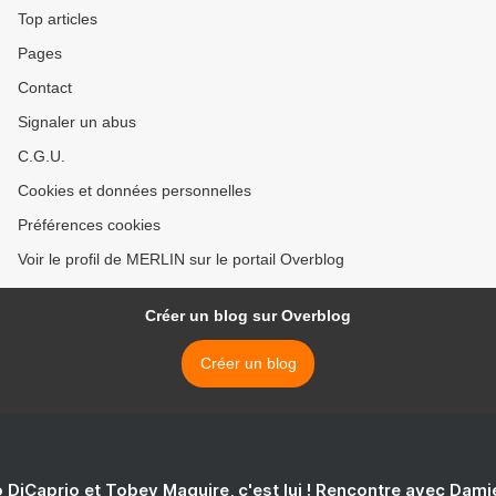
Top articles
Pages
Contact
Signaler un abus
C.G.U.
Cookies et données personnelles
Préférences cookies
Voir le profil de MERLIN sur le portail Overblog
Créer un blog sur Overblog
Créer un blog
 DiCaprio et Tobey Maguire, c'est lui ! Rencontre avec Dam