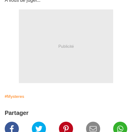
A vous de juger...
Publicité
#Mysteres
Partager