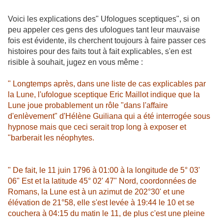
Voici les explications des" Ufologues sceptiques", si on
peu appeler ces gens des ufologues tant leur mauvaise
fois est évidente, ils cherchent toujours à faire passer ces
histoires pour des faits tout à fait explicables, s'en est
risible à souhait, jugez en vous même :
" Longtemps après, dans une liste de cas explicables par
la Lune, l'ufologue sceptique Eric Maillot indique que la
Lune joue probablement un rôle "dans l'affaire
d'enlèvement" d'Hélène Guiliana qui a été interrogée sous
hypnose mais que ceci serait trop long à exposer et
"barberait les néophytes.
" De fait, le 11 juin 1796 à 01:00 à la longitude de 5° 03'
06" Est et la latitude 45° 02' 47" Nord, coordonnées de
Romans, la Lune est à un azimut de 202°30' et une
élévation de 21°58, elle s'est levée à 19:44 le 10 et se
couchera à 04:15 du matin le 11, de plus c'est une pleine