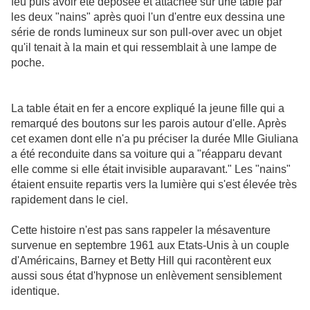
feu puis avoir été déposée et attachée sur une table par
les deux "nains" après quoi l'un d'entre eux dessina une
série de ronds lumineux sur son pull-over avec un objet
qu'il tenait à la main et qui ressemblait à une lampe de
poche.
La table était en fer a encore expliqué la jeune fille qui a
remarqué des boutons sur les parois autour d'elle. Après
cet examen dont elle n'a pu préciser la durée Mlle Giuliana
a été reconduite dans sa voiture qui a "réapparu devant
elle comme si elle était invisible auparavant." Les "nains"
étaient ensuite repartis vers la lumière qui s'est élevée très
rapidement dans le ciel.
Cette histoire n'est pas sans rappeler la mésaventure
survenue en septembre 1961 aux Etats-Unis à un couple
d'Américains, Barney et Betty Hill qui racontèrent eux
aussi sous état d'hypnose un enlèvement sensiblement
identique.