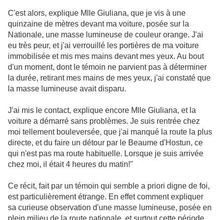
C'est alors, explique Mlle Giuliana, que je vis à une
quinzaine de mètres devant ma voiture, posée sur la
Nationale, une masse lumineuse de couleur orange. J'ai
eu très peur, et j'ai verrouillé les portières de ma voiture
immobilisée et mis mes mains devant mes yeux. Au bout
d'un moment, dont le témoin ne parvient pas à déterminer
la durée, retirant mes mains de mes yeux, j'ai constaté que
la masse lumineuse avait disparu.
J'ai mis le contact, explique encore Mlle Giuliana, et la
voiture a démarré sans problèmes. Je suis rentrée chez
moi tellement bouleversée, que j'ai manqué la route la plus
directe, et du faire un détour par le Beaume d'Hostun, ce
qui n'est pas ma route habituelle. Lorsque je suis arrivée
chez moi, il était 4 heures du matin!"
Ce récit, fait par un témoin qui semble a priori digne de foi,
est particulièrement étrange. En effet comment expliquer
sa curieuse observation d'une masse lumineuse, posée en
plein milieu de la route nationale, et surtout cette période