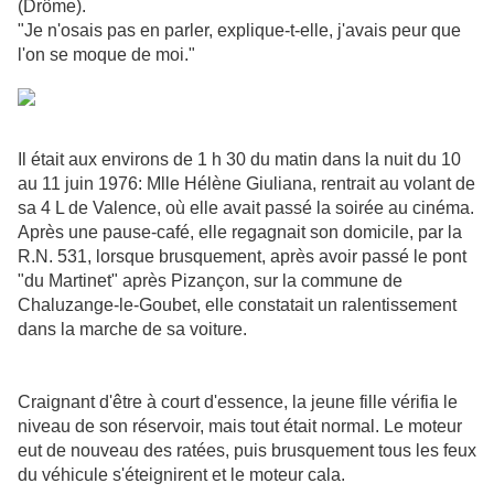
(Drôme).
"Je n'osais pas en parler, explique-t-elle, j'avais peur que
l'on se moque de moi."
Il était aux environs de 1 h 30 du matin dans la nuit du 10
au 11 juin 1976: Mlle Hélène Giuliana, rentrait au volant de
sa 4 L de Valence, où elle avait passé la soirée au cinéma.
Après une pause-café, elle regagnait son domicile, par la
R.N. 531, lorsque brusquement, après avoir passé le pont
"du Martinet" après Pizançon, sur la commune de
Chaluzange-le-Goubet, elle constatait un ralentissement
dans la marche de sa voiture.
Craignant d'être à court d'essence, la jeune fille vérifia le
niveau de son réservoir, mais tout était normal. Le moteur
eut de nouveau des ratées, puis brusquement tous les feux
du véhicule s'éteignirent et le moteur cala.