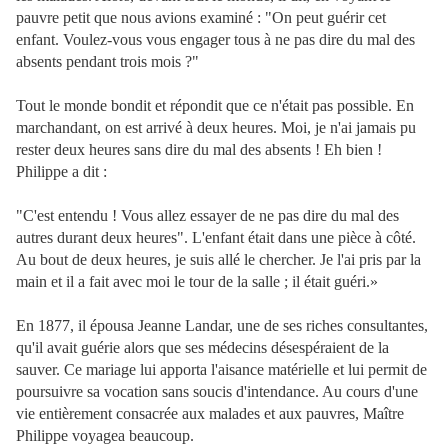
pauvre petit que nous avions examiné : "On peut guérir cet
enfant. Voulez-vous vous engager tous à ne pas dire du mal des
absents pendant trois mois ?"
Tout le monde bondit et répondit que ce n'était pas possible. En
marchandant, on est arrivé à deux heures. Moi, je n'ai jamais pu
rester deux heures sans dire du mal des absents ! Eh bien !
Philippe a dit :
"C'est entendu ! Vous allez essayer de ne pas dire du mal des
autres durant deux heures". L'enfant était dans une pièce à côté.
Au bout de deux heures, je suis allé le chercher. Je l'ai pris par la
main et il a fait avec moi le tour de la salle ; il était guéri.»
En 1877, il épousa Jeanne Landar, une de ses riches consultantes,
qu'il avait guérie alors que ses médecins désespéraient de la
sauver. Ce mariage lui apporta l'aisance matérielle et lui permit de
poursuivre sa vocation sans soucis d'intendance. Au cours d'une
vie entièrement consacrée aux malades et aux pauvres, Maître
Philippe voyagea beaucoup.