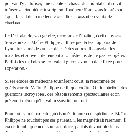
pouvait l'y autoriser, une cabale le chassa de l'hôpital et il se vit
refuser sa cinquième inscription d'auditeur libre, sous le prétexte
"qu'il faisait de la médecine occulte et agissait en véritable
charlatan".
Le Dr Lalande, son gendre, membre de l'Institut, écrit dans ses
Souvenirs sur Maître Philippe : «Il fréquenta les hôpitaux de
Lyon, très aimé des uns et détesté des autres. Il consolait les
malades et souvent demandait aux médecins de ne pas les opérer.
Parfois les malades se trouvaient guéris avant la date fixée pour
l'opération.»
Si ses études de médecine tournèrent court, la renommée de
guérisseur de Maître Philippe ne fit que croître. On lui attribua des
guérisons incroyables, des rétablissements spectaculaires et on
prétendit même qu'il avait ressuscité un mort.
Pourtant, sa méthode de guérison était purement spirituelle. Maître
Philippe ne touchait pas ses patients, il les magnétisait rarement. Il
exerçait publiquement son sacerdoce, parfois devant plusieurs