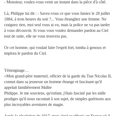
- Monsieur, voulez-vous venir un instant dans la pièce d'à côté.
Là, Philippe lui dit : - Savez-vous ce que vous faisiez le 28 juillet
1884, à trois heures du soir ?... Vous étrangliez une femme. Ne
craignez rien, moi seul vous ai vu, mais la police ne va pas tarder
à vous découvrir. Si vous vous voulez demander pardon au Ciel
tout de suite, elle ne vous trouvera pas.
Or cet homme, qui voulait faire l'esprit fort, tomba à genoux et
implora le pardon du Ciel.
Témoignage…
«Mon grand-père maternel, officier de la garde du Tsar Nicolas II,
connut dans sa jeunesse un homme étrange et fascinant qu'il
appelait familièrement Maître
Philippe. Je me souviens, qu'enfant, j'étais fasciné par les mille
prodiges qu'il nous racontait à son sujet, de simples guérisons aux
plus incroyables aventures de magie.
Après la révolution de 1917, mon aïeul se réfugia en France où il