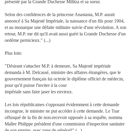
présenté par la Grande Duchesse Militza et sa soeur.
Selon des confidences de la princesse Anastasia, M.P. aurait
annoncé à Sa Majesté Impériale, la naissance d'un fils pour 1904,
et au monarque une défaite militaire suivie d'une révolution. A son
retour, M.P. me dit qu'il avait aussi guéri la Grande Duchesse d'un
oedème pernicieux." (...)
Plus loin:
"Désirant s'attacher M.P. à demeure, Sa Majesté impériale
demanda à M. Delcassé, ministre des affaires étrangères, que le
gouvernement français lui octroie le diplôme officiel de médecin,
pour qu'il puisse l'inviter à la cour
impériale sans faire jaser les envieux.
Les lois républicaines s'opposant évidemment à cette demande
incongrue, le ministre ne put accéder à cette demande. Le Tsar
offusqué de la fin de non-recevoir opposée à sa requête, nomma
Maître Philippe président d'une commission d'inspection sanitaire
de son empire, avec rang de général!" (...)