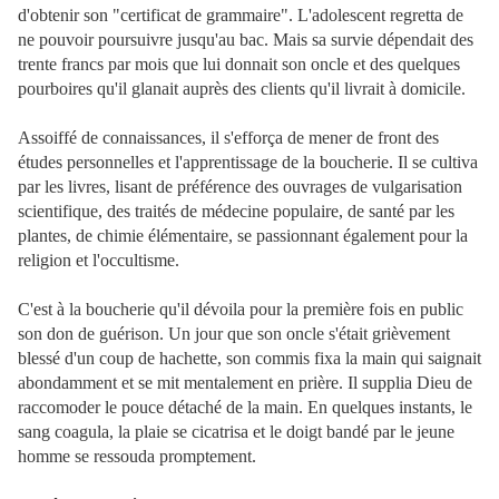
d'obtenir son "certificat de grammaire". L'adolescent regretta de
ne pouvoir poursuivre jusqu'au bac. Mais sa survie dépendait des
trente francs par mois que lui donnait son oncle et des quelques
pourboires qu'il glanait auprès des clients qu'il livrait à domicile.
Assoiffé de connaissances, il s'efforça de mener de front des
études personnelles et l'apprentissage de la boucherie. Il se cultiva
par les livres, lisant de préférence des ouvrages de vulgarisation
scientifique, des traités de médecine populaire, de santé par les
plantes, de chimie élémentaire, se passionnant également pour la
religion et l'occultisme.
C'est à la boucherie qu'il dévoila pour la première fois en public
son don de guérison. Un jour que son oncle s'était grièvement
blessé d'un coup de hachette, son commis fixa la main qui saignait
abondamment et se mit mentalement en prière. Il supplia Dieu de
raccomoder le pouce détaché de la main. En quelques instants, le
sang coagula, la plaie se cicatrisa et le doigt bandé par le jeune
homme se ressouda promptement.