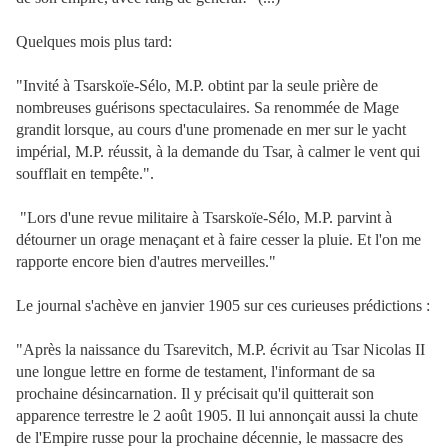
Quelques mois plus tard:
"Invité à Tsarskoïe-Sélo, M.P. obtint par la seule prière de
nombreuses guérisons spectaculaires. Sa renommée de Mage
grandit lorsque, au cours d'une promenade en mer sur le yacht
impérial, M.P. réussit, à la demande du Tsar, à calmer le vent qui
soufflait en tempête.".
"Lors d'une revue militaire à Tsarskoïe-Sélo, M.P. parvint à
détourner un orage menaçant et à faire cesser la pluie. Et l'on me
rapporte encore bien d'autres merveilles."
Le journal s'achève en janvier 1905 sur ces curieuses prédictions :
"Après la naissance du Tsarevitch, M.P. écrivit au Tsar Nicolas II
une longue lettre en forme de testament, l'informant de sa
prochaine désincarnation. Il y précisait qu'il quitterait son
apparence terrestre le 2 août 1905. Il lui annonçait aussi la chute
de l'Empire russe pour la prochaine décennie, le massacre des