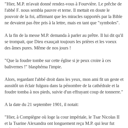
"Hier, M.P. m'avait donné rendez-vous à Fourvière. Le prêche de
l'abbé F. nous sembla pauvre et terne. Il mettait en doute le
pouvoir de la foi, affirmant que les miracles rapportés par la Bible
ne devaient pas être pris à la lettre, mais en tant que "symboles".
A la fin de la messe M.P. demanda à parler au prêtre. Il lui dit qu'il
se trompait, que Dieu exauçait toujours les prières et les voeux
des âmes pures. Même de nos jours !
"Que la foudre tombe sur cette église si je peux croire à ces
balivernes !" blasphéma l'impie.
Alors, regardant l'abbé droit dans les yeux, mon ami fit un geste et
aussitôt un éclair fulgura dans la pénombre de la cathédrale et la
foudre tomba à nos pieds, suivie d'un effrayant coup de tonnerre."
A la date du 21 septembre 1901, il notait:
"Hier, à Compiègne où loge la cour impériale, le Tsar Nicolas II
et la Tsarine Alexandra ont longuement reçu M.P. qui leur fut