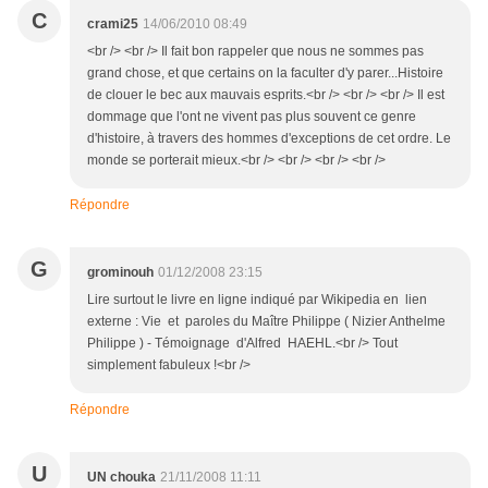
C
crami25
14/06/2010 08:49
<br /> <br /> Il fait bon rappeler que nous ne sommes pas
grand chose, et que certains on la faculter d'y parer...Histoire
de clouer le bec aux mauvais esprits.<br /> <br /> <br /> Il est
dommage que l'ont ne vivent pas plus souvent ce genre
d'histoire, à travers des hommes d'exceptions de cet ordre. Le
monde se porterait mieux.<br /> <br /> <br /> <br />
Répondre
G
grominouh
01/12/2008 23:15
Lire surtout le livre en ligne indiqué par Wikipedia en lien
externe : Vie et paroles du Maître Philippe ( Nizier Anthelme
Philippe ) - Témoignage d'Alfred HAEHL.<br /> Tout
simplement fabuleux !<br />
Répondre
U
UN chouka
21/11/2008 11:11