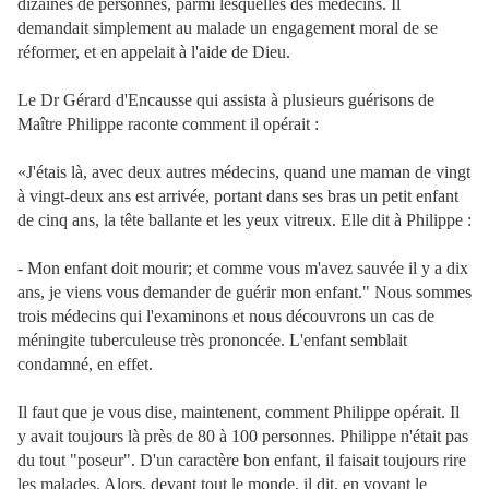
dizaines de personnes, parmi lesquelles des médecins. Il
demandait simplement au malade un engagement moral de se
réformer, et en appelait à l'aide de Dieu.
Le Dr Gérard d'Encausse qui assista à plusieurs guérisons de
Maître Philippe raconte comment il opérait :
«J'étais là, avec deux autres médecins, quand une maman de vingt
à vingt-deux ans est arrivée, portant dans ses bras un petit enfant
de cinq ans, la tête ballante et les yeux vitreux. Elle dit à Philippe :
- Mon enfant doit mourir; et comme vous m'avez sauvée il y a dix
ans, je viens vous demander de guérir mon enfant." Nous sommes
trois médecins qui l'examinons et nous découvrons un cas de
méningite tuberculeuse très prononcée. L'enfant semblait
condamné, en effet.
Il faut que je vous dise, maintenent, comment Philippe opérait. Il
y avait toujours là près de 80 à 100 personnes. Philippe n'était pas
du tout "poseur". D'un caractère bon enfant, il faisait toujours rire
les malades. Alors, devant tout le monde, il dit, en voyant le