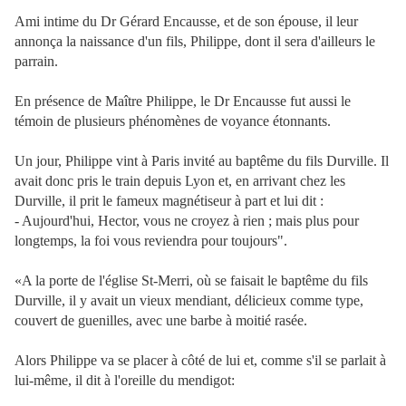
Ami intime du Dr Gérard Encausse, et de son épouse, il leur
annonça la naissance d'un fils, Philippe, dont il sera d'ailleurs le
parrain.
En présence de Maître Philippe, le Dr Encausse fut aussi le
témoin de plusieurs phénomènes de voyance étonnants.
Un jour, Philippe vint à Paris invité au baptême du fils Durville. Il
avait donc pris le train depuis Lyon et, en arrivant chez les
Durville, il prit le fameux magnétiseur à part et lui dit :
- Aujourd'hui, Hector, vous ne croyez à rien ; mais plus pour
longtemps, la foi vous reviendra pour toujours".
«A la porte de l'église St-Merri, où se faisait le baptême du fils
Durville, il y avait un vieux mendiant, délicieux comme type,
couvert de guenilles, avec une barbe à moitié rasée.
Alors Philippe va se placer à côté de lui et, comme s'il se parlait à
lui-même, il dit à l'oreille du mendigot: