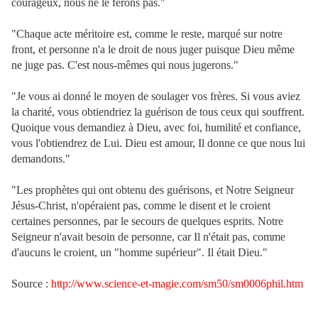
courageux, nous ne le ferons pas."
"Chaque acte méritoire est, comme le reste, marqué sur notre
front, et personne n'a le droit de nous juger puisque Dieu même
ne juge pas. C'est nous-mêmes qui nous jugerons."
"Je vous ai donné le moyen de soulager vos frères. Si vous aviez
la charité, vous obtiendriez la guérison de tous ceux qui souffrent.
Quoique vous demandiez à Dieu, avec foi, humilité et confiance,
vous l'obtiendrez de Lui. Dieu est amour, Il donne ce que nous lui
demandons."
"Les prophètes qui ont obtenu des guérisons, et Notre Seigneur
Jésus-Christ, n'opéraient pas, comme le disent et le croient
certaines personnes, par le secours de quelques esprits. Notre
Seigneur n'avait besoin de personne, car Il n'était pas, comme
d'aucuns le croient, un "homme supérieur". Il était Dieu."
Source :
http://www.science-et-magie.com/sm50/sm0006phil.htm