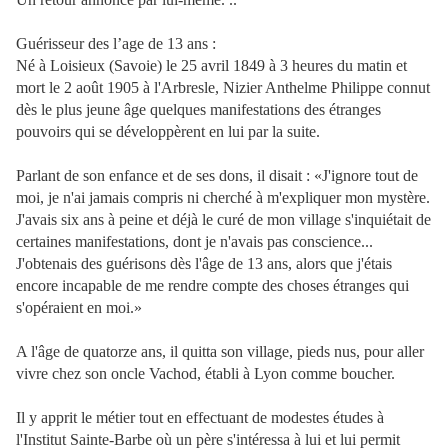
Guérisseur des l’age de 13 ans :
Né à Loisieux (Savoie) le 25 avril 1849 à 3 heures du matin et
mort le 2 août 1905 à l'Arbresle, Nizier Anthelme Philippe connut
dès le plus jeune âge quelques manifestations des étranges
pouvoirs qui se développèrent en lui par la suite.
Parlant de son enfance et de ses dons, il disait : «J'ignore tout de
moi, je n'ai jamais compris ni cherché à m'expliquer mon mystère.
J'avais six ans à peine et déjà le curé de mon village s'inquiétait de
certaines manifestations, dont je n'avais pas conscience...
J'obtenais des guérisons dès l'âge de 13 ans, alors que j'étais
encore incapable de me rendre compte des choses étranges qui
s'opéraient en moi.»
A l'âge de quatorze ans, il quitta son village, pieds nus, pour aller
vivre chez son oncle Vachod, établi à Lyon comme boucher.
Il y apprit le métier tout en effectuant de modestes études à
l'Institut Sainte-Barbe où un père s'intéressa à lui et lui permit