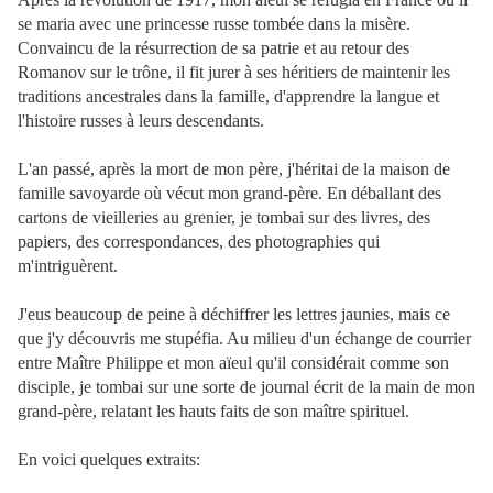
se maria avec une princesse russe tombée dans la misère.
Convaincu de la résurrection de sa patrie et au retour des
Romanov sur le trône, il fit jurer à ses héritiers de maintenir les
traditions ancestrales dans la famille, d'apprendre la langue et
l'histoire russes à leurs descendants.
L'an passé, après la mort de mon père, j'héritai de la maison de
famille savoyarde où vécut mon grand-père. En déballant des
cartons de vieilleries au grenier, je tombai sur des livres, des
papiers, des correspondances, des photographies qui
m'intriguèrent.
J'eus beaucoup de peine à déchiffrer les lettres jaunies, mais ce
que j'y découvris me stupéfia. Au milieu d'un échange de courrier
entre Maître Philippe et mon aïeul qu'il considérait comme son
disciple, je tombai sur une sorte de journal écrit de la main de mon
grand-père, relatant les hauts faits de son maître spirituel.
En voici quelques extraits: