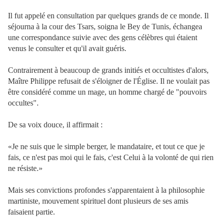
Il fut appelé en consultation par quelques grands de ce monde. Il
séjourna à la cour des Tsars, soigna le Bey de Tunis, échangea
une correspondance suivie avec des gens célèbres qui étaient
venus le consulter et qu'il avait guéris.
Contrairement à beaucoup de grands initiés et occultistes d'alors,
Maître Philippe refusait de s'éloigner de l'Église. Il ne voulait pas
être considéré comme un mage, un homme chargé de "pouvoirs
occultes".
De sa voix douce, il affirmait :
«Je ne suis que le simple berger, le mandataire, et tout ce que je
fais, ce n'est pas moi qui le fais, c'est Celui à la volonté de qui rien
ne résiste.»
Mais ses convictions profondes s'apparentaient à la philosophie
martiniste, mouvement spirituel dont plusieurs de ses amis
faisaient partie.