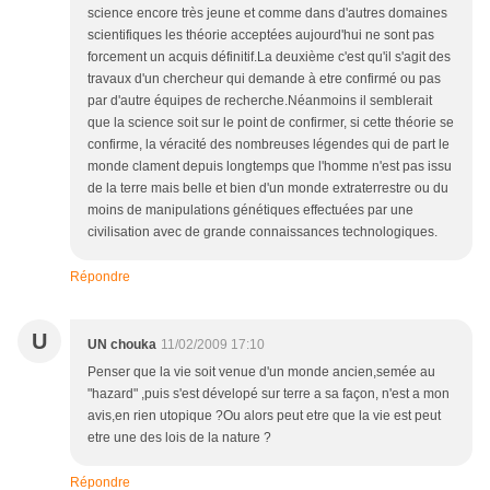
science encore très jeune et comme dans d'autres domaines
scientifiques les théorie acceptées aujourd'hui ne sont pas
forcement un acquis définitif.La deuxième c'est qu'il s'agit des
travaux d'un chercheur qui demande à etre confirmé ou pas
par d'autre équipes de recherche.Néanmoins il semblerait
que la science soit sur le point de confirmer, si cette théorie se
confirme, la véracité des nombreuses légendes qui de part le
monde clament depuis longtemps que l'homme n'est pas issu
de la terre mais belle et bien d'un monde extraterrestre ou du
moins de manipulations génétiques effectuées par une
civilisation avec de grande connaissances technologiques.
Répondre
U
UN chouka
11/02/2009 17:10
Penser que la vie soit venue d'un monde ancien,semée au
"hazard" ,puis s'est dévelopé sur terre a sa façon, n'est a mon
avis,en rien utopique ?Ou alors peut etre que la vie est peut
etre une des lois de la nature ?
Répondre