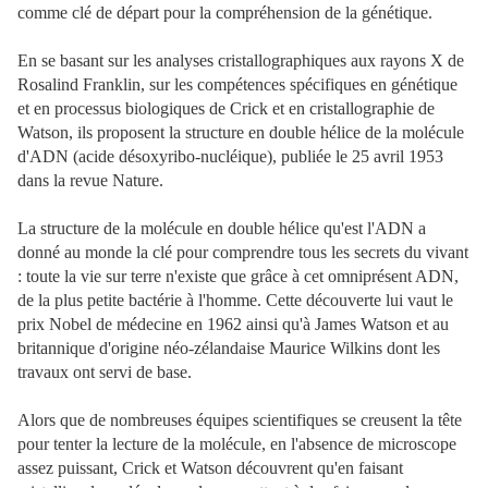
comme clé de départ pour la compréhension de la génétique.
En se basant sur les analyses cristallographiques aux rayons X de
Rosalind Franklin, sur les compétences spécifiques en génétique
et en processus biologiques de Crick et en cristallographie de
Watson, ils proposent la structure en double hélice de la molécule
d'ADN (acide désoxyribo-nucléique), publiée le 25 avril 1953
dans la revue Nature.
La structure de la molécule en double hélice qu'est l'ADN a
donné au monde la clé pour comprendre tous les secrets du vivant
: toute la vie sur terre n'existe que grâce à cet omniprésent ADN,
de la plus petite bactérie à l'homme. Cette découverte lui vaut le
prix Nobel de médecine en 1962 ainsi qu'à James Watson et au
britannique d'origine néo-zélandaise Maurice Wilkins dont les
travaux ont servi de base.
Alors que de nombreuses équipes scientifiques se creusent la tête
pour tenter la lecture de la molécule, en l'absence de microscope
assez puissant, Crick et Watson découvrent qu'en faisant