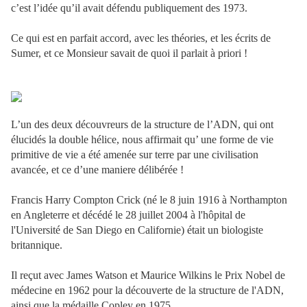
c’est l’idée qu’il avait défendu publiquement des 1973.
Ce qui est en parfait accord, avec les théories, et les écrits de
Sumer, et ce Monsieur savait de quoi il parlait à priori !
L’un des deux découvreurs de la structure de l’ADN, qui ont
élucidés la double hélice, nous affirmait qu’ une forme de vie
primitive de vie a été amenée sur terre par une civilisation
avancée, et ce d’une maniere délibérée !
Francis Harry Compton Crick (né le 8 juin 1916 à Northampton
en Angleterre et décédé le 28 juillet 2004 à l'hôpital de
l'Université de San Diego en Californie) était un biologiste
britannique.
Il reçut avec James Watson et Maurice Wilkins le Prix Nobel de
médecine en 1962 pour la découverte de la structure de l'ADN,
ainsi que la médaille Copley en 1975.