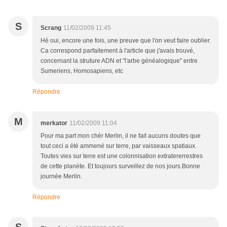
S
Scrang
11/02/2009 11:45
Hé oui, encore une fois, une preuve que l'on veut faire oublier.
Ca correspond parfaitement à l'article que j'avais trouvé,
concernant la struture ADN et "l'arbe généalogique" entre
Sumeriens, Homosapiens, etc
Répondre
M
merkator
11/02/2009 11:04
Pour ma part mon chèr Merlin, il ne fait aucuns doutes que
tout ceci a été ammené sur terre, par vaisseaux spatiaux.
Toutes vies sur terre est une colonnisation extratererrestres
de cette planète. Et toujours surveillez de nos jours.Bonne
journée Merlin.
Répondre