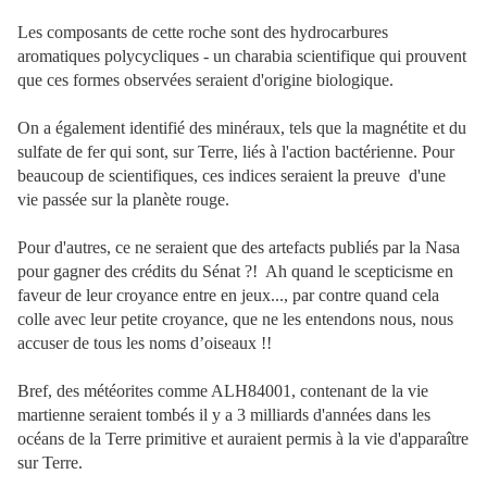
Les composants de cette roche sont des hydrocarbures
aromatiques polycycliques - un charabia scientifique qui prouvent
que ces formes observées seraient d'origine biologique.
On a également identifié des minéraux, tels que la magnétite et du
sulfate de fer qui sont, sur Terre, liés à l'action bactérienne. Pour
beaucoup de scientifiques, ces indices seraient la preuve
d'une
vie passée sur la planète rouge.
Pour d'autres, ce ne seraient que des artefacts publiés par la Nasa
pour gagner des crédits du Sénat ?!
Ah quand le scepticisme en
faveur de leur croyance entre en jeux..., par contre quand cela
colle avec leur petite croyance, que ne les entendons nous, nous
accuser de tous les noms d’oiseaux !!
Bref, des météorites comme ALH84001, contenant de la vie
martienne seraient tombés il y a 3 milliards d'années dans les
océans de la Terre primitive et auraient permis à la vie d'apparaître
sur Terre.