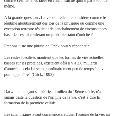
comme cela de telles idées en l’air, il sait de quoi il parle tout de
même.
A la grande question : La vie doit-elle être considéré comme le
légitime aboutissement des lois de la physique ou comme une
exception terrestre résultant de l'enchaînement de circonstances
hasardeuses lui conférant un probable statut d'unicité ?
Prenons juste une phrase de Crick pour y répondre :
Les restes fossilisés montrent que les formes de vies actuelles,
basées sur les protéines, existaient déjà il y a 3,6 milliards
d'années.... cela laisse extraordinairement peu de temps à la vie
pour apparaître" (Crick, 1993).
Darwin en lançant sa théorie au milieu du 19ème siècle, n'a
jamais traité la question de l'origine de la vie, c'est-à-dire la
formation de la première cellule.
Les scientifiques ayant commencé à étudier l'origine de la vie, au