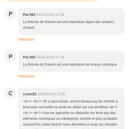
P
Pat 065
04/01/2016 17:18
La théorie de Darwin est une imposture digne des simples
d'esprit.
Répondre
P
Pat 065
04/01/2016 17:16
La théorie de Darwin est une imposture de niveau cosmique
Répondre
C
crami25
25/08/2010 12:00
<br /> <br /> On a sans doute, encore beaucoup de chemin à
faire pour connaitre la vérité en détail sur nos ancêtres.<br />
<br /> <br /> Une vie apportée ou déposée sur terre par des
éléments cosmiques ou intelligents, semble le plus probable
aujourd'hui, mais l'avenir nous dévoilera à coup sur, d'autres