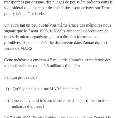
transportées par des gaz, des nuages de poussière présents dans le
vide sidéral ou encore par des météorites, sont arrivées sur Terre
pour y faire naître la vie.
Un autre fait un peu oublié voir même éffacé des mémoires nous
signale que le 7 aout 1996, la NASA annonce la découverte de
traces de micro-organismes, c’est à dire des formes de vie
primitives, dans une météorite découverte dans l’antarctique et
venue de MARS.
Cette météorite a environ 4.5 milliards d’années, et renferme des
micro-fossiles vieux de 3.6 milliards d’années.
Fait qui prouve déjà :
1)
Qu’il y a de la vie sur MARS et ailleurs !
2)
Que cette vie est très ancienne et ne date pas d’hier, mais de
milliards d’années !
Le 7 Août 1996, Daniel Goldin, président de la Nasa, David Mc