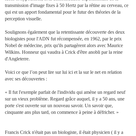
transmission d'image fixes à 50 Hertz par la rétine au cerveau, ce
qui est un apport fondamental pour le futur des théories de la
perception visuelle.
Soulignons également que la retentissante découverte des deux
biologistes pour l'ADN fut récompensée, en 1962, par le prix
Nobel de médecine, prix qu'ils partagèrent alors avec Maurice
Wilkins. Honneur qui vaudra à Crick d'être anobli par la reine
d'Angleterre.
Voici ce que l’on peut lire sur lui ici et la sur le net en relation
avec ses découvertes :
« Il fut l'exemple parfait de l'individu qui amène un regard neuf
sur un vieux problème. Regard grâce auquel, il y a 50 ans, une
porte s'est ouverte sur un nouveau savoir. Un savoir que,
cinquante ans plus tard, on commence à peine à défricher. »
Francis Crick n'était pas un biologiste, il était physicien ( il y a