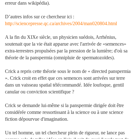
erreur dans wikipédia).
D’autres infos sur ce chercheur ici :
http://sciencepresse.qc.ca/archives/2004/man020804.html
A la fin du XIXe siècle, un physicien suédois, Arrhénius,
soutenait que la vie était apparue avec l'arrivée de «semences»
extra-terrestres propulsées par la pression de la lumière; d'où sa
théorie de la panspermia (omnipluie de spermatozoïdes).
Crick a repris cette théorie sous le nom de « directed panspermia
». Crick croit en effet que ces semences sont arrivées sur terre
dans un vaisseau spatial télécommandé. Idée loufoque, gentil
canular ou conviction scientifique ?
Crick se demande lui-même si la panspermie dirigée doit être
considérée comme ressortissant à la science ou à une science
fiction dépourvue d'imagination.
Un tel homme, un tel chercheur plein de rigueur, ne lance pas