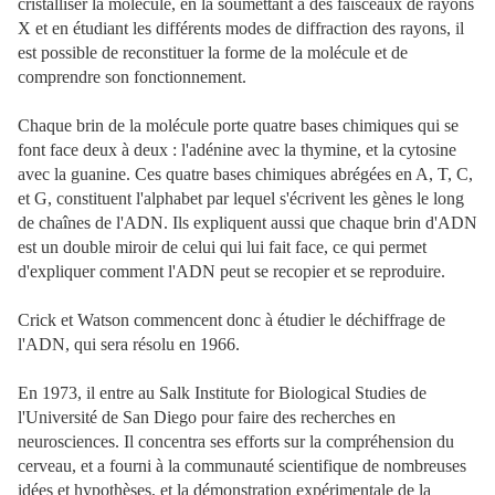
cristalliser la molécule, en la soumettant à des faisceaux de rayons
X et en étudiant les différents modes de diffraction des rayons, il
est possible de reconstituer la forme de la molécule et de
comprendre son fonctionnement.
Chaque brin de la molécule porte quatre bases chimiques qui se
font face deux à deux : l'adénine avec la thymine, et la cytosine
avec la guanine. Ces quatre bases chimiques abrégées en A, T, C,
et G, constituent l'alphabet par lequel s'écrivent les gènes le long
de chaînes de l'ADN. Ils expliquent aussi que chaque brin d'ADN
est un double miroir de celui qui lui fait face, ce qui permet
d'expliquer comment l'ADN peut se recopier et se reproduire.
Crick et Watson commencent donc à étudier le déchiffrage de
l'ADN, qui sera résolu en 1966.
En 1973, il entre au Salk Institute for Biological Studies de
l'Université de San Diego pour faire des recherches en
neurosciences. Il concentra ses efforts sur la compréhension du
cerveau, et a fourni à la communauté scientifique de nombreuses
idées et hypothèses, et la démonstration expérimentale de la