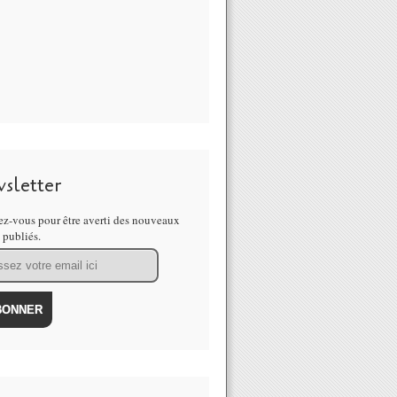
sletter
z-vous pour être averti des nouveaux
s publiés.