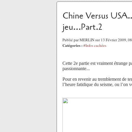
Chine Versus USA
jeu...Part.2
Publié par MERLIN sur 13 Février 2009, 0
Catégories :
#Infos cachées
Cette 2e partie est vraiment étrange pa
passionnante...
Pour en revenir au tremblement de ter
l’heure fatidique du seisme, ou l’on v