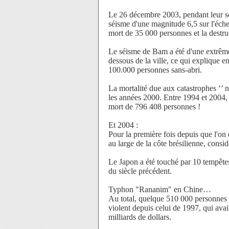
Le 26 décembre 2003, pendant leur so
séisme d'une magnitude 6,5 sur l'échel
mort de 35 000 personnes et la destruct
Le séisme de Bam a été d'une extrême 
dessous de la ville, ce qui explique en
100.000 personnes sans-abri.
La mortalité due aux catastrophes ‘’ 
les années 2000. Entre 1994 et 2004, 
mort de 796 408 personnes !
Et 2004 :
Pour la première fois depuis que l'on
au large de la côte brésilienne, cons
Le Japon a été touché par 10 tempêtes 
du siècle précédent.
Typhon "Rananim" en Chine…
Au total, quelque 510 000 personnes 
violent depuis celui de 1997, qui avai
milliards de dollars.