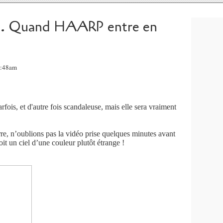
… Quand HAARP entre en
8:48am
rfois, et d'autre fois scandaleuse, mais elle sera vraiment
re, n’oublions pas la vidéo prise quelques minutes avant
oit un ciel d’une couleur plutôt étrange !