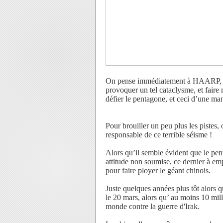
On pense immédiatement à HAARP, qui 
provoquer un tel cataclysme, et faire 
défier le pentagone, et ceci d’une ma
Pour brouiller un peu plus les pistes,
responsable de ce terrible séisme !
Alors qu’il semble évident que le pen
attitude non soumise, ce dernier à 
pour faire ployer le géant chinois.
Juste quelques années plus tôt alors q
le 20 mars, alors qu’ au moins 10 mil
monde contre la guerre d'Irak.