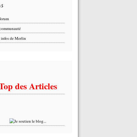
ns
forum
 communauté
 infos de Merlin
Top des Articles