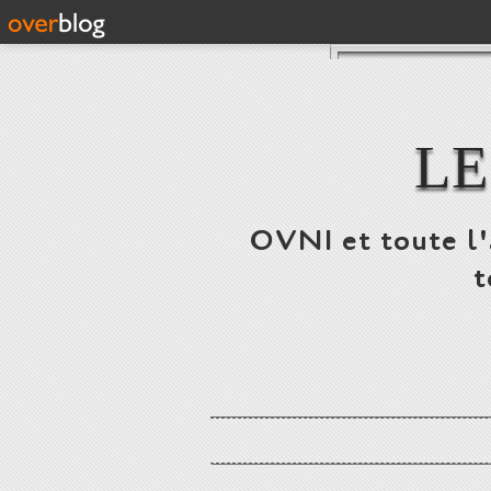
LE
OVNI et toute l'a
t