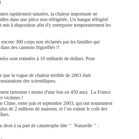
!
es rapidement saturées, la chaleur importante ne
illes dans une pièce non réfrigérée. Un hangar réfrigéré
t mis à disposition afin d'y entreposer temporairement les
t encore 300 corps non réclamés par les familles qui
dans des camions frigorifiés !!
nnées sont estimées à 10 milliards de dollars. Pour
te que la vague de chaleur terrible de 2003 était
onstatations des scientifiques.
ement rarissime ( moins d'une fois en 450 ans).
La France
s victimes !
en Chine, entre juin et septembre 2003, qui ont notamment
lus de 2 millions de maisons. et l’on estime le coût des
lars.
droit à sa part de catastrophe dite ‘’ Naturelle ‘’ :
r…