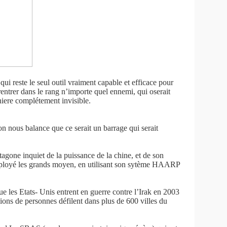
reste le seul outil vraiment capable et efficace pour
rentrer dans le rang n’importe quel ennemi, qui oserait
niere complétement invisible.
 on nous balance que ce serait un barrage qui serait
tagone inquiet de la puissance de la chine, et de son
employé les grands moyen, en utilisant son sytème HAARP
ue les Etats- Unis entrent en guerre contre l’Irak en 2003
lions de personnes défilent dans plus de 600 villes du