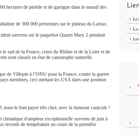
Lie
00 hectares de pinède et de garrigue dans le massif des
Le 
ialiste de 300 000 personnes sur le plateau du Larzac.
La
accident survenu sur le paquebot Queen Mary 2 pendant
Les
s le sud de la France, crues du Rhône et de la Loire et de
nts sont classés en état de catastrophe naturelle.
e de Villepin à l’ONU pour la France, contre la guerre
 pays membres, ceci mettant les USA dans une position
ous le font payer très cher, avec la fameuse canicule !
 climatique d'ampleur exceptionnelle survenu de juin à
ux records de température au cours de la première