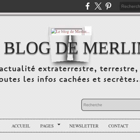
 BLOG DE MERLIN
ctualité extraterrestre, terrestre, 
outes les infos cachées et secrètes.
ACCUEIL
PAGES
NEWSLETTER
CONTACT