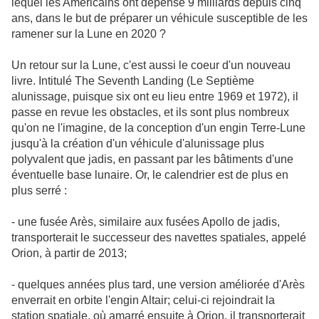
lequel les Américains ont dépensé 9 milliards depuis cinq
ans, dans le but de préparer un véhicule susceptible de les
ramener sur la Lune en 2020 ?
Un retour sur la Lune, c'est aussi le coeur d'un nouveau
livre. Intitulé The Seventh Landing (Le Septième
alunissage, puisque six ont eu lieu entre 1969 et 1972), il
passe en revue les obstacles, et ils sont plus nombreux
qu'on ne l'imagine, de la conception d'un engin Terre-Lune
jusqu'à la création d'un véhicule d'alunissage plus
polyvalent que jadis, en passant par les bâtiments d'une
éventuelle base lunaire. Or, le calendrier est de plus en
plus serré :
- une fusée Arès, similaire aux fusées Apollo de jadis,
transporterait le successeur des navettes spatiales, appelé
Orion, à partir de 2013;
- quelques années plus tard, une version améliorée d'Arès
enverrait en orbite l'engin Altair; celui-ci rejoindrait la
station spatiale, où amarré ensuite à Orion, il transporterait