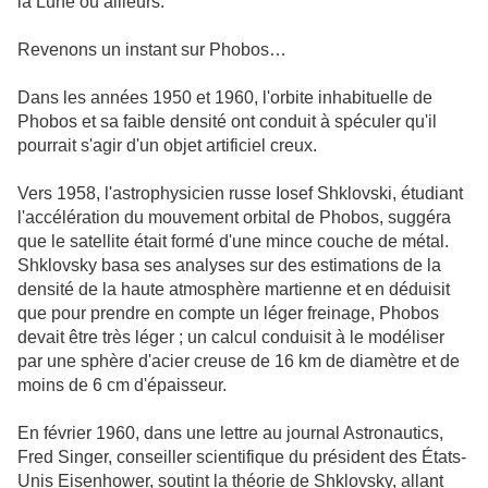
la Lune ou ailleurs.
Revenons un instant sur Phobos…
Dans les années 1950 et 1960, l'orbite inhabituelle de
Phobos et sa faible densité ont conduit à spéculer qu'il
pourrait s'agir d'un objet artificiel creux.
Vers 1958, l'astrophysicien russe Iosef Shklovski, étudiant
l'accélération du mouvement orbital de Phobos, suggéra
que le satellite était formé d'une mince couche de métal.
Shklovsky basa ses analyses sur des estimations de la
densité de la haute atmosphère martienne et en déduisit
que pour prendre en compte un léger freinage, Phobos
devait être très léger ; un calcul conduisit à le modéliser
par une sphère d'acier creuse de 16 km de diamètre et de
moins de 6 cm d'épaisseur.
En février 1960, dans une lettre au journal Astronautics,
Fred Singer, conseiller scientifique du président des États-
Unis Eisenhower, soutint la théorie de Shklovsky, allant