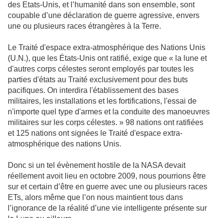
des Etats-Unis, et l’humanité dans son ensemble, sont
coupable d’une déclaration de guerre agressive, envers
une ou plusieurs races étrangères à la Terre.
Le Traité d'espace extra-atmosphérique des Nations Unis
(U.N.), que les États-Unis ont ratifié, exige que « la lune et
d'autres corps célestes seront employés par toutes les
parties d'états au Traité exclusivement pour des buts
pacifiques. On interdira l'établissement des bases
militaires, les installations et les fortifications, l'essai de
n'importe quel type d'armes et la conduite des manoeuvres
militaires sur les corps célestes. » 98 nations ont ratifiées
et 125 nations ont signées le Traité d'espace extra-
atmosphérique des nations Unis.
Donc si un tel évènement hostile de la NASA devait
réellement avoit lieu en octobre 2009, nous pourrions être
sur et certain d’être en guerre avec une ou plusieurs races
ETs, alors même que l’on nous maintient tous dans
l’ignorance de la réalité d’une vie intelligente présente sur