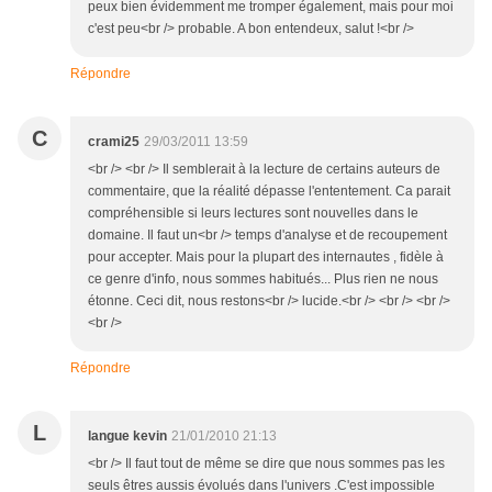
peux bien évidemment me tromper également, mais pour moi
c'est peu<br /> probable. A bon entendeux, salut !<br />
Répondre
C
crami25
29/03/2011 13:59
<br /> <br /> Il semblerait à la lecture de certains auteurs de
commentaire, que la réalité dépasse l'ententement. Ca parait
compréhensible si leurs lectures sont nouvelles dans le
domaine. Il faut un<br /> temps d'analyse et de recoupement
pour accepter. Mais pour la plupart des internautes , fidèle à
ce genre d'info, nous sommes habitués... Plus rien ne nous
étonne. Ceci dit, nous restons<br /> lucide.<br /> <br /> <br />
<br />
Répondre
L
langue kevin
21/01/2010 21:13
<br /> Il faut tout de même se dire que nous sommes pas les
seuls êtres aussis évolués dans l'univers .C'est impossible