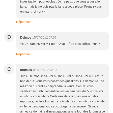
investigation, pour évoluer. Je ne peux que vous aider à le
faire, mais je ne dois pas le faire à votre place. Prenez-vous
en main. lol <br />
Répondre
D
Deimos
15/07/2012 07:57
<br /> crami25,<br /> Pourriez vous être plus précis ?<br />
Répondre
C
crami25
08/07/2012 02:33
<br /> Deimos,<br /> <br /> <br /> <br /> <br /> <br /> C'est un
bon début. Vous vous posez des questions. Ca démontre une
réflexion qui tant à comprendre la vérité. Ceci dit vous
semblez au balbutiement de vos recherches.<br /> <br /> <br
/> <br /> <br /> <br /> Certaines de vos questions ont des
réponses, facile à trouver...<br /> <br /> <br /> <br /> <br /> <br
/> Je ne peux que vous encourager à persévèrer. Si vous
aimez ce domaine d'investigation, faite le tour des forums à ce