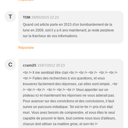
T
TOM
29/05/2015 22:23
Quand cet article parle en 2015 d'un bombardement de la
lune en 2009, soit il y a 6 ans maintenant, je reste perplexe
sur la fraicheur de vos informations.
Répondre
C
crami25
15/07/2012 20:23
<br /> Il me semblait être clair.<br /> <br /> <br /> <br /> <br />
<br /> Faites des recherches à vos questions, et vous
trouverez facilement des réponses, car elles sont simple...<br
/> <br /> <br /> <br /> <br /> <br /> Vous apporter sur un
plateau ici et maintenant les réponses ne vous aiderait pas.
Pour avancer sur des convictions et des conclusions, il faut
suivre un parcours initiatique. Tel est le<br /> prix d'un état
muri. Vous avez besoin de comprendre, et vous êtes le seul
capable de pouvoir le faire, tout comme nous tous d'ailleurs,
chacun doit utiliser sa matière grise, et son<br />