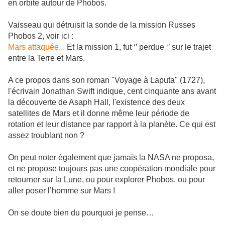
en orbite autour de Phobos.
Vaisseau qui détruisit la sonde de la mission Russes
Phobos 2, voir ici :
Mars attaquée...
Et la mission 1, fut ‘’ perdue ‘’ sur le trajet
entre la Terre et Mars.
A ce propos dans son roman "Voyage à Laputa" (1727),
l'écrivain Jonathan Swift indique, cent cinquante ans avant
la découverte de Asaph Hall, l'existence des deux
satellites de Mars et il donne même leur période de
rotation et leur distance par rapport à la planète. Ce qui est
assez troublant non ?
On peut noter également que jamais la NASA ne proposa,
et ne propose toujours pas une coopération mondiale pour
retourner sur la Lune, ou pour explorer Phobos, ou pour
aller poser l’homme sur Mars !
On se doute bien du pourquoi je pense…