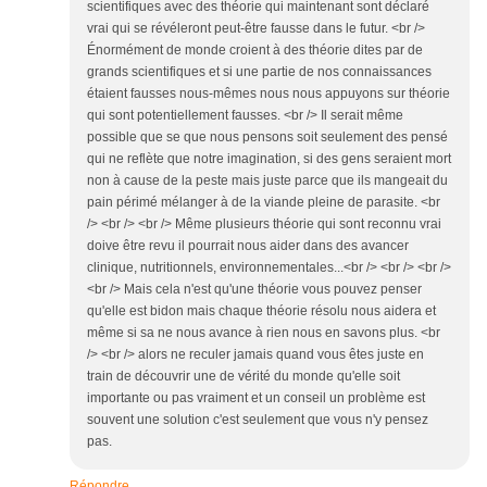
scientifiques avec des théorie qui maintenant sont déclaré
vrai qui se révéleront peut-être fausse dans le futur. <br />
Énormément de monde croient à des théorie dites par de
grands scientifiques et si une partie de nos connaissances
étaient fausses nous-mêmes nous nous appuyons sur théorie
qui sont potentiellement fausses. <br /> Il serait même
possible que se que nous pensons soit seulement des pensé
qui ne reflète que notre imagination, si des gens seraient mort
non à cause de la peste mais juste parce que ils mangeait du
pain périmé mélanger à de la viande pleine de parasite. <br
/> <br /> <br /> Même plusieurs théorie qui sont reconnu vrai
doive être revu il pourrait nous aider dans des avancer
clinique, nutritionnels, environnementales...<br /> <br /> <br />
<br /> Mais cela n'est qu'une théorie vous pouvez penser
qu'elle est bidon mais chaque théorie résolu nous aidera et
même si sa ne nous avance à rien nous en savons plus. <br
/> <br /> alors ne reculer jamais quand vous êtes juste en
train de découvrir une de vérité du monde qu'elle soit
importante ou pas vraiment et un conseil un problème est
souvent une solution c'est seulement que vous n'y pensez
pas.
Répondre