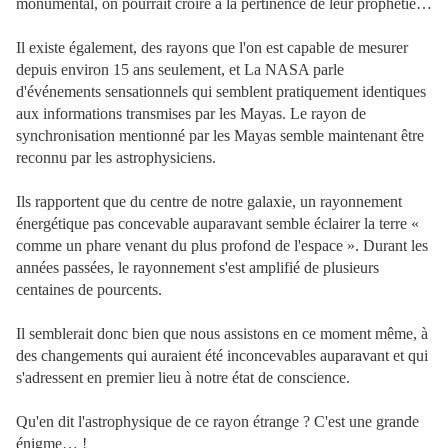
monumental, on pourrait croire à la pertinence de leur prophétie…
Il existe également, des rayons que l'on est capable de mesurer
depuis environ 15 ans seulement, et La NASA parle
d'événements sensationnels qui semblent pratiquement identiques
aux informations transmises par les Mayas. Le rayon de
synchronisation mentionné par les Mayas semble maintenant être
reconnu par les astrophysiciens.
Ils rapportent que du centre de notre galaxie, un rayonnement
énergétique pas concevable auparavant semble éclairer la terre «
comme un phare venant du plus profond de l'espace ». Durant les
années passées, le rayonnement s'est amplifié de plusieurs
centaines de pourcents.
Il semblerait donc bien que nous assistons en ce moment même, à
des changements qui auraient été inconcevables auparavant et qui
s'adressent en premier lieu à notre état de conscience.
Qu'en dit l'astrophysique de ce rayon étrange ? C'est une grande
énigme… !