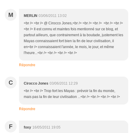
M
MERLIN
03/06/2011 13:02
<br /> <br /> @ Cirocco Jones,<br /> <br /> <br /> <br /> <br />
<br /> Il est connu et maintes fois mentionné sur ce blog, et
partout ailleurs, que contrairement à ta boutade, justement les
Mayas connaissaient fort bien la fin de leur civilisation, il
en<br /> connaissaient l'année, le mois, le jour, et même
l'heure...<br /> <br /> <br /> <br />
Répondre
C
Cirocco Jones
03/06/2011 12:29
<br /> <br /> Trop fort les Mayas : prévoir la fin du monde,
mais pas la fin de leur civilisation ...<br /> <br /> <br /> <br />
Répondre
F
foxy
16/05/2011 19:05