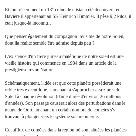
e
Et tout récemment un 13
crâne de cristal a été découvert, en
Bavière il appartenait au SS Heinrich Himmler. Il pèse 9,2 kilos, il
était jusque-là inconnu…
Que penser également du compagnon invisible de notre Soleil,
dont lla réalité semble être admise depuis peu ?
L'existence d'un frère jumeau maléfique de notre soleil est une
vieille histoire qui commence en 1984 dans un article de la
prestigieuse revue Nature.
Schématiquement, l'idée est que cette planète possèderait une
orbite très excentrique, l'amenant à s'approcher assez près du
Soleil à chaque révolution (d'une durée d'environ 26 millions
d'années). Son passage causerait alors des perturbations dans le
nuage de Oort, amenant un certain nombre de comètes s'y
trouvant à plonger vers le système solaire interne.
Cet afflux de comètes dans la région où sont situées les planètes