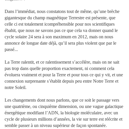
Dans l’immédiat, nous constatons tout de même, qu’une brèche
gigantesque du champ magnétique Terrestre est présente, que
celle ci est totalement icompréhensible pour nos scientifiques
ébahit, que nous ne savons pas ce que cela va donner quand le
cycle solaire 24 sera à son maximum en 2012, mais on nous
annonce de longue date déjà, qu’il sera plus violent que par le
passé...
La Terre ralentit, et ce ralentissement s’accélère, mais on ne sait
pas trop dans quelle proportion exactement, ni comment cela
évoluera vraiment et pour la Terre et pour tous ce qui y vit, et une
connexion surprenante s’établit depuis peu entre Notre Terre et
notre Soleil.
Les changements dont nous parlons, que ce soit le passage vers
une quatrième, ou cinquième dimension, ou une vague galactique
énergétique modifiant l’ADN, la biologie moléculaire, avec un
cycle de plusieurs millions d’années, la vie sur terre est réécrite et
semble passer à un niveau supérieur de façon spontanée.