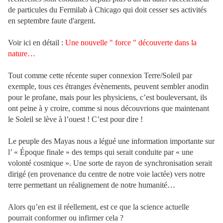
de particules du Fermilab à Chicago qui doit cesser ses activités
en septembre faute d'argent.
Voir ici en détail :
Une nouvelle " force " découverte dans la
nature…
Tout comme cette récente super connexion Terre/Soleil par
exemple, tous ces étranges évènements, peuvent sembler anodin
pour le profane, mais pour les physiciens, c’est bouleversant, ils
ont peine à y croire, comme si nous découvrions que maintenant
le Soleil se lève à l’ouest ! C’est pour dire !
Le peuple des Mayas nous a légué une information importante sur
l’ « Époque finale » des temps qui serait conduite par « une
volonté cosmique ». Une sorte de rayon de synchronisation serait
dirigé (en provenance du centre de notre voie lactée) vers notre
terre permettant un réalignement de notre humanité…
Alors qu’en est il réellement, est ce que la science actuelle
pourrait conformer ou infirmer cela ?