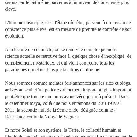
serons par le fait même parvenus à un niveau de conscience plus
élevé.
L'homme cosmique, c'est l'étape où l'être, parvenu à un niveau de
conscience plus élevé, est en mesure de prendre le contrôle de son
évolution.
A la lecture de cet article, on se rend vite compte que notre
science actuelle se retrouve face à
quelque chose d'inexpliqué, de
complétement mystérieux, et qui vient contredire tous les
paradigmes qui étaient jusque la admis en dogme.
Nous sommes comme maintes fois annoncés sur les sites et blogs,
arrivés au seuil d’un palier extrêmement important, plus important
peut-être que tout ce que nous avons vécu jusqu’à présent. Dans
le calendrier maya, voilà que nous entamons du 2 au 19 Mai
2011, la seconde nuit de la 9ème onde, désignée comme «
Résistance contre la Nouvelle Vague ».
Et notre Soleil et son système, la Terre, le collectif humain et
l’individu sont chacun à son échelle concernés. Le changement de