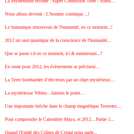
La Mystérieuse récente : Super Connexion Terre / Soleil…
Nous allons devenir : L'homme cosmique…!
Le fantastique renouveau de l'humanité, en ce moment...!
2012 un saut quantique de la conscience de l'humanité...
Que se passe t-il en ce moment, ici & maintenant...?
En route pour 2012, les évènements se précisent…
La Terre bombardée d’électrons par un objet mystérieux…
La mystèrieuse Nibiru…faisons le point…
Une importante brèche dans le champ magnétique Terrestre…
Pour comprendre le Calendrier Maya, et 2012…Partie 1...
Quand l'Entité des Crânes de Cristal nous parle...