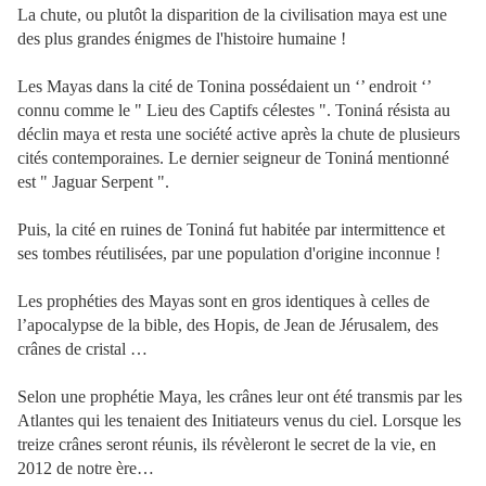
La chute, ou plutôt la disparition de la civilisation maya est une
des plus grandes énigmes de l'histoire humaine !
Les Mayas dans la cité de Tonina possédaient un ‘’ endroit ‘’
connu comme le " Lieu des Captifs célestes ". Toniná résista au
déclin maya et resta une société active après la chute de plusieurs
cités contemporaines. Le dernier seigneur de Toniná mentionné
est " Jaguar Serpent ".
Puis, la cité en ruines de Toniná fut habitée par intermittence et
ses tombes réutilisées, par une population d'origine inconnue !
Les prophéties des Mayas sont en gros identiques à celles de
l’apocalypse de la bible, des Hopis, de Jean de Jérusalem, des
crânes de cristal …
Selon une prophétie Maya, les crânes leur ont été transmis par les
Atlantes qui les tenaient des Initiateurs venus du ciel. Lorsque les
treize crânes seront réunis, ils révèleront le secret de la vie, en
2012 de notre ère…