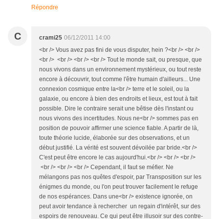
Répondre
C
crami25
06/12/2011 14:00
<br /> Vous avez pas fini de vous disputer, hein ?<br /> <br />
<br /> <br /> <br /> <br /> Tout le monde sait, ou presque, que
nous vivons dans un environnement mystérieux, ou tout reste
encore à découvrir, tout comme l'être humain d'ailleurs... Une
connexion cosmique entre la<br /> terre et le soleil, ou la
galaxie, ou encore à bien des endroits et lieux, est tout à fait
possible. Dire le contraire serait une bêtise dès l'instant ou
nous vivons des incertitudes. Nous ne<br /> sommes pas en
position de pouvoir affirmer une science fiable. A partir de là,
toute théorie lucide, élaborée sur des observations, et un
début justifié. La vérité est souvent dévoilée par bride.<br />
C'est peut être encore le cas aujourd'hui.<br /> <br /> <br />
<br /> <br /> <br /> Cependant, il faut se méfier. Ne
mélangons pas nos quêtes d'espoir, par Transposition sur les
énigmes du monde, ou l'on peut trouver facilement le refuge
de nos espérances. Dans une<br /> existence ignorée, on
peut avoir tendance à rechercher un regain d'intérêt, sur des
espoirs de renouveau. Ce qui peut être illusoir sur des contre-