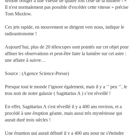
semble bouger à une vitesse de quatre fois celle de la lumière ! «
Il n'est normalement pas possible d'excéder cette vitesse » précise
Tom Muxlow.
Ces jets rapide, en mouvement se dirigent vers nous, indique le
radioastronome !
Aujourd’hui, plus de 20 télescopes sont pointés sur cet objet pour
affiner les observations et peut-être faire la lumière sur cet astre :
une affaire à suivre…
Source : (Agence Science-Presse)
Presque tout le monde l’ignore également, mais il y a ‘’ peu ‘’, le
trou noir de notre galaxie ( Sagittarius A ) s’est réveillé !
En effet, Sagittarius A s'est réveillé il y a 400 ans environ, et a
procédé à une éruption géante, mais aussi très mystèrieuse qui
aurait duré trois siècles !
Une éruption qui aurait débuté il y a 400 ans pour ne s'éteindre