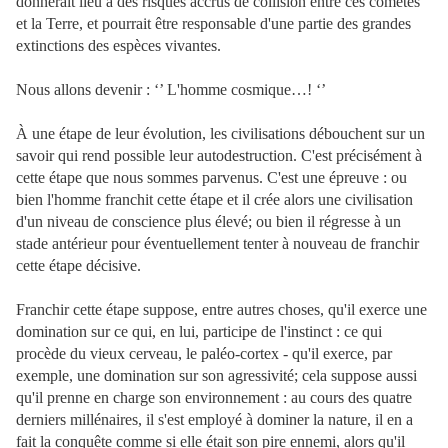
donnerait lieu à des risques accrus de collision entre ces comètes
et la Terre, et pourrait être responsable d'une partie des grandes
extinctions des espèces vivantes.
Nous allons devenir : ‘’ L'homme cosmique…! ‘’
À une étape de leur évolution, les civilisations débouchent sur un
savoir qui rend possible leur autodestruction. C'est précisément à
cette étape que nous sommes parvenus. C'est une épreuve : ou
bien l'homme franchit cette étape et il crée alors une civilisation
d'un niveau de conscience plus élevé; ou bien il régresse à un
stade antérieur pour éventuellement tenter à nouveau de franchir
cette étape décisive.
Franchir cette étape suppose, entre autres choses, qu'il exerce une
domination sur ce qui, en lui, participe de l'instinct : ce qui
procède du vieux cerveau, le paléo-cortex - qu'il exerce, par
exemple, une domination sur son agressivité; cela suppose aussi
qu'il prenne en charge son environnement : au cours des quatre
derniers millénaires, il s'est employé à dominer la nature, il en a
fait la conquête comme si elle était son pire ennemi, alors qu'il