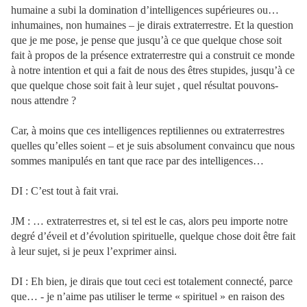
humaine a subi la domination d’intelligences supérieures ou…
inhumaines, non humaines – je dirais extraterrestre. Et la question
que je me pose, je pense que jusqu’à ce que quelque chose soit
fait à propos de la présence extraterrestre qui a construit ce monde
à notre intention et qui a fait de nous des êtres stupides, jusqu’à ce
que quelque chose soit fait à leur sujet , quel résultat pouvons-
nous attendre ?
Car, à moins que ces intelligences reptiliennes ou extraterrestres
quelles qu’elles soient – et je suis absolument convaincu que nous
sommes manipulés en tant que race par des intelligences…
DI : C’est tout à fait vrai.
JM : … extraterrestres et, si tel est le cas, alors peu importe notre
degré d’éveil et d’évolution spirituelle, quelque chose doit être fait
à leur sujet, si je peux l’exprimer ainsi.
DI : Eh bien, je dirais que tout ceci est totalement connecté, parce
que… - je n’aime pas utiliser le terme « spirituel » en raison des