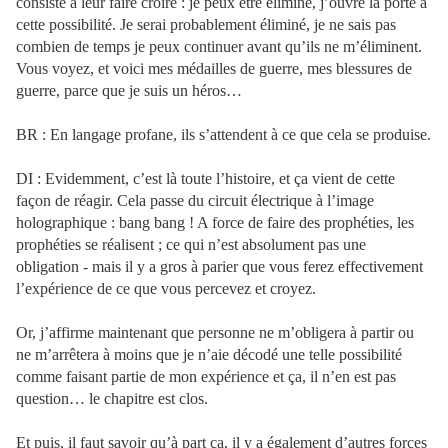
consiste à leur faire croire : je peux être éliminé, j’ouvre la porte à
cette possibilité. Je serai probablement éliminé, je ne sais pas
combien de temps je peux continuer avant qu’ils ne m’éliminent.
Vous voyez, et voici mes médailles de guerre, mes blessures de
guerre, parce que je suis un héros…
BR : En langage profane, ils s’attendent à ce que cela se produise.
DI : Evidemment, c’est là toute l’histoire, et ça vient de cette
façon de réagir. Cela passe du circuit électrique à l’image
holographique : bang bang ! A force de faire des prophéties, les
prophéties se réalisent ; ce qui n’est absolument pas une
obligation - mais il y a gros à parier que vous ferez effectivement
l’expérience de ce que vous percevez et croyez.
Or, j’affirme maintenant que personne ne m’obligera à partir ou
ne m’arrêtera à moins que je n’aie décodé une telle possibilité
comme faisant partie de mon expérience et ça, il n’en est pas
question… le chapitre est clos.
Et puis, il faut savoir qu’à part ça, il y a également d’autres forces