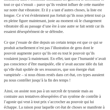
tout ce qui s’ensuit – parce qu’ils veulent influer de cette manière
sur notre état vibratoire. Et il y a tant d’autres choses, la liste est
longue. Ce n’est évidemment pas fortuit qu’ils nous jettent tout ça
en pleine figure maintenant, juste au moment où le changement
vibratoire dû au passage d’une ère à une autre se fait sentir car ils
essaient désespérément de se défendre.
Ce que j’essaie de dire depuis un certain temps est que ce qui se
produit actuellement n’est pas l’illustration de gens dont le
pouvoir augmente parce qu’ils ont eu tout le pouvoir qu’ils
voulaient jusqu’à maintenant. En effet, tant que l’humanité n’avait
pas conscience d’être manipulée, elle n’avait aucune idée du fait
qu’elle était spoliée de ses ressources, que son énergie était
vampirisée – si nous étions restés dans cet état, ces types auraient
pu nous contrôler jusqu’à la fin des temps !
Ainsi, on assiste non pas à un surcroît de tyrannie mais au
contraire aux tentatives désespérées d’un système de contrôle à
l’agonie qui veut à tout prix s’accrocher au pouvoir qui lui
échappe. La raison pour laquelle cet état de choses se manifeste à