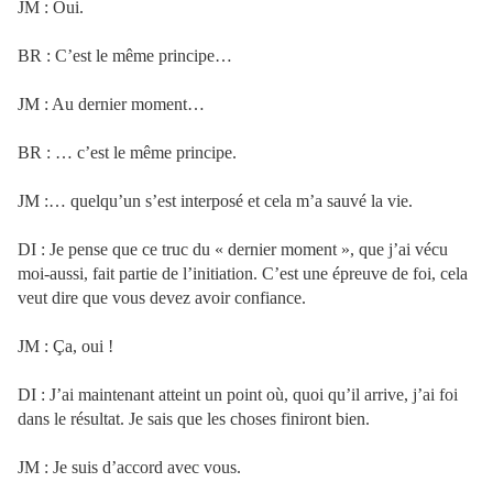
JM : Oui.
BR : C’est le même principe…
JM : Au dernier moment…
BR : … c’est le même principe.
JM :… quelqu’un s’est interposé et cela m’a sauvé la vie.
DI : Je pense que ce truc du « dernier moment », que j’ai vécu
moi-aussi, fait partie de l’initiation. C’est une épreuve de foi, cela
veut dire que vous devez avoir confiance.
JM : Ça, oui !
DI : J’ai maintenant atteint un point où, quoi qu’il arrive, j’ai foi
dans le résultat. Je sais que les choses finiront bien.
JM : Je suis d’accord avec vous.