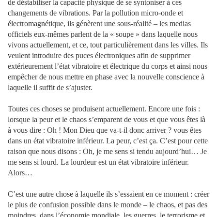
de déstabiliser la capacité physique de se syntoniser à ces
changements de vibrations. Par la pollution micro-onde et
électromagnétique, ils génèrent une sous-réalité – les medias
officiels eux-mêmes parlent de la « soupe » dans laquelle nous
vivons actuellement, et ce, tout particulièrement dans les villes. Ils
veulent introduire des puces électroniques afin de supprimer
extérieurement l’état vibratoire et électrique du corps et ainsi nous
empêcher de nous mettre en phase avec la nouvelle conscience à
laquelle il suffit de s’ajuster.
Toutes ces choses se produisent actuellement. Encore une fois :
lorsque la peur et le chaos s’emparent de vous et que vous êtes là
à vous dire : Oh ! Mon Dieu que va-t-il donc arriver ? vous êtes
dans un état vibratoire inférieur. La peur, c’est ça. C’est pour cette
raison que nous disons : Oh, je me sens si tendu aujourd’hui… Je
me sens si lourd. La lourdeur est un état vibratoire inférieur.
Alors…
C’est une autre chose à laquelle ils s’essaient en ce moment : créer
le plus de confusion possible dans le monde – le chaos, et pas des
moindres, dans l’économie mondiale, les guerres, le terrorisme et