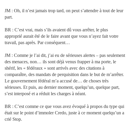
JM : Oh, il n’est jamais trop tard, on peut s’attendre à tout de leur
part.
BR : C’est vrai, mais s’ils avaient dû vous arrêter, le plus
approprié aurait été de le faire avant que vous n’ayez fait votre
travail, pas après. Par conséquent…
JM : Comme je l’ai dit, j’ai eu de sérieuses alertes – pas seulement
des menaces, non… ils sont déjà venus frapper à ma porte, le
shérif, les « fédéraux » sont arrivés avec des citations à
comparaître, des mandats de perquisition dans le but de m’arrêter.
Le gouvernement fédéral m’a accusé de… de choses très
sérieuses. Et puis, au dernier moment, quelqu’un, quelque part,
s’est interposé et a réduit les charges à néant.
BR : C’est comme ce que vous avez évoqué à propos du type qui
était sur le point d’immoler Credo, juste à ce moment quelqu’un a
crié Stop.