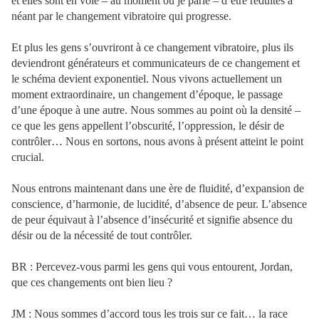
et elles sont en voie – au moment où je parle – d’être réduites à
néant par le changement vibratoire qui progresse.
Et plus les gens s’ouvriront à ce changement vibratoire, plus ils
deviendront générateurs et communicateurs de ce changement et
le schéma devient exponentiel. Nous vivons actuellement un
moment extraordinaire, un changement d’époque, le passage
d’une époque à une autre. Nous sommes au point où la densité –
ce que les gens appellent l’obscurité, l’oppression, le désir de
contrôler… Nous en sortons, nous avons à présent atteint le point
crucial.
Nous entrons maintenant dans une ère de fluidité, d’expansion de
conscience, d’harmonie, de lucidité, d’absence de peur. L’absence
de peur équivaut à l’absence d’insécurité et signifie absence du
désir ou de la nécessité de tout contrôler.
BR : Percevez-vous parmi les gens qui vous entourent, Jordan,
que ces changements ont bien lieu ?
JM : Nous sommes d’accord tous les trois sur ce fait… la race