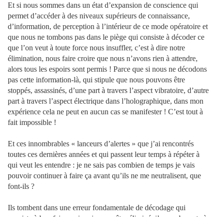
Et si nous sommes dans un état d’expansion de conscience qui
permet d’accéder à des niveaux supérieurs de connaissance,
d’information, de perception à l’intérieur de ce mode opératoire et
que nous ne tombons pas dans le piège qui consiste à décoder ce
que l’on veut à toute force nous insuffler, c’est à dire notre
élimination, nous faire croire que nous n’avons rien à attendre,
alors tous les espoirs sont permis ! Parce que si nous ne décodons
pas cette information-là, qui stipule que nous pouvons être
stoppés, assassinés, d’une part à travers l’aspect vibratoire, d’autre
part à travers l’aspect électrique dans l’holographique, dans mon
expérience cela ne peut en aucun cas se manifester ! C’est tout à
fait impossible !
Et ces innombrables « lanceurs d’alertes » que j’ai rencontrés
toutes ces dernières années et qui passent leur temps à répéter à
qui veut les entendre : je ne sais pas combien de temps je vais
pouvoir continuer à faire ça avant qu’ils ne me neutralisent, que
font-ils ?
Ils tombent dans une erreur fondamentale de décodage qui