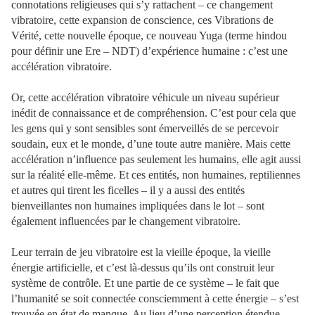
connotations religieuses qui s’y rattachent – ce changement
vibratoire, cette expansion de conscience, ces Vibrations de
Vérité, cette nouvelle époque, ce nouveau Yuga (terme hindou
pour définir une Ere – NDT) d’expérience humaine : c’est une
accélération vibratoire.
Or, cette accélération vibratoire véhicule un niveau supérieur
inédit de connaissance et de compréhension. C’est pour cela que
les gens qui y sont sensibles sont émerveillés de se percevoir
soudain, eux et le monde, d’une toute autre manière. Mais cette
accélération n’influence pas seulement les humains, elle agit aussi
sur la réalité elle-même. Et ces entités, non humaines, reptiliennes
et autres qui tirent les ficelles – il y a aussi des entités
bienveillantes non humaines impliquées dans le lot – sont
également influencées par le changement vibratoire.
Leur terrain de jeu vibratoire est la vieille époque, la vieille
énergie artificielle, et c’est là-dessus qu’ils ont construit leur
système de contrôle. Et une partie de ce système – le fait que
l’humanité se soit connectée consciemment à cette énergie – s’est
trouvée en état de manque. Au lieu d’une perception étendue,