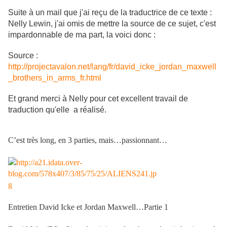
Suite à un mail que j'ai reçu de la traductrice de ce texte :
Nelly Lewin, j'ai omis de mettre la source de ce sujet, c'est
impardonnable de ma part, la voici donc :
Source :
http://projectavalon.net/lang/fr/david_icke_jordan_maxwell
_brothers_in_arms_fr.html
Et grand merci à Nelly pour cet excellent travail de
traduction qu'elle a réalisé.
C’est très long, en 3 parties, mais…passionnant…
Entretien David Icke et Jordan Maxwell…Partie 1