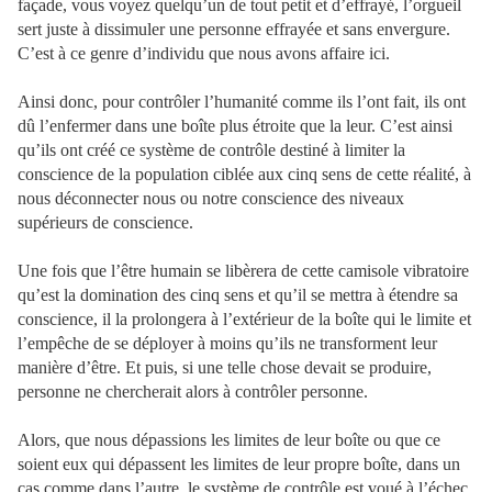
façade, vous voyez quelqu’un de tout petit et d’effrayé, l’orgueil
sert juste à dissimuler une personne effrayée et sans envergure.
C’est à ce genre d’individu que nous avons affaire ici.
Ainsi donc, pour contrôler l’humanité comme ils l’ont fait, ils ont
dû l’enfermer dans une boîte plus étroite que la leur. C’est ainsi
qu’ils ont créé ce système de contrôle destiné à limiter la
conscience de la population ciblée aux cinq sens de cette réalité, à
nous déconnecter nous ou notre conscience des niveaux
supérieurs de conscience.
Une fois que l’être humain se libèrera de cette camisole vibratoire
qu’est la domination des cinq sens et qu’il se mettra à étendre sa
conscience, il la prolongera à l’extérieur de la boîte qui le limite et
l’empêche de se déployer à moins qu’ils ne transforment leur
manière d’être. Et puis, si une telle chose devait se produire,
personne ne chercherait alors à contrôler personne.
Alors, que nous dépassions les limites de leur boîte ou que ce
soient eux qui dépassent les limites de leur propre boîte, dans un
cas comme dans l’autre, le système de contrôle est voué à l’échec