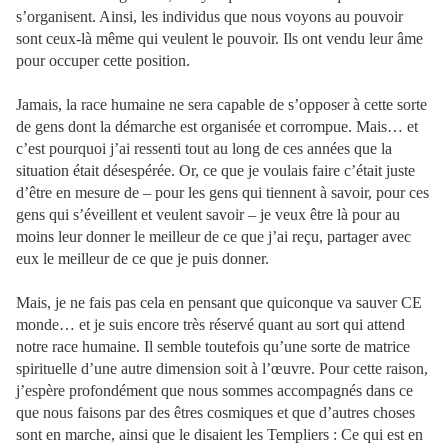
s’organisent. Ainsi, les individus que nous voyons au pouvoir
sont ceux-là même qui veulent le pouvoir. Ils ont vendu leur âme
pour occuper cette position.
Jamais, la race humaine ne sera capable de s’opposer à cette sorte
de gens dont la démarche est organisée et corrompue. Mais… et
c’est pourquoi j’ai ressenti tout au long de ces années que la
situation était désespérée. Or, ce que je voulais faire c’était juste
d’être en mesure de – pour les gens qui tiennent à savoir, pour ces
gens qui s’éveillent et veulent savoir – je veux être là pour au
moins leur donner le meilleur de ce que j’ai reçu, partager avec
eux le meilleur de ce que je puis donner.
Mais, je ne fais pas cela en pensant que quiconque va sauver CE
monde… et je suis encore très réservé quant au sort qui attend
notre race humaine. Il semble toutefois qu’une sorte de matrice
spirituelle d’une autre dimension soit à l’œuvre. Pour cette raison,
j’espère profondément que nous sommes accompagnés dans ce
que nous faisons par des êtres cosmiques et que d’autres choses
sont en marche, ainsi que le disaient les Templiers : Ce qui est en