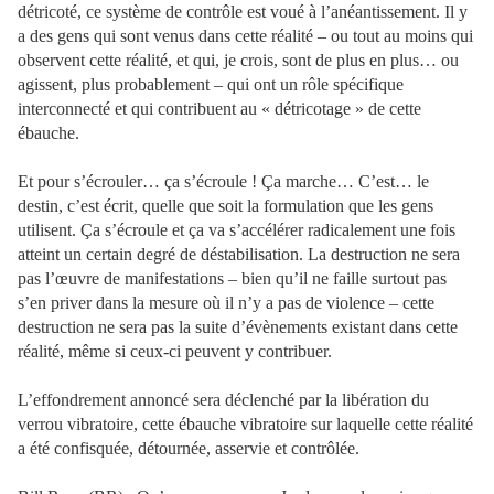
détricoté, ce système de contrôle est voué à l’anéantissement. Il y
a des gens qui sont venus dans cette réalité – ou tout au moins qui
observent cette réalité, et qui, je crois, sont de plus en plus… ou
agissent, plus probablement – qui ont un rôle spécifique
interconnecté et qui contribuent au « détricotage » de cette
ébauche.
Et pour s’écrouler… ça s’écroule ! Ça marche… C’est… le
destin, c’est écrit, quelle que soit la formulation que les gens
utilisent. Ça s’écroule et ça va s’accélérer radicalement une fois
atteint un certain degré de déstabilisation. La destruction ne sera
pas l’œuvre de manifestations – bien qu’il ne faille surtout pas
s’en priver dans la mesure où il n’y a pas de violence – cette
destruction ne sera pas la suite d’évènements existant dans cette
réalité, même si ceux-ci peuvent y contribuer.
L’effondrement annoncé sera déclenché par la libération du
verrou vibratoire, cette ébauche vibratoire sur laquelle cette réalité
a été confisquée, détournée, asservie et contrôlée.