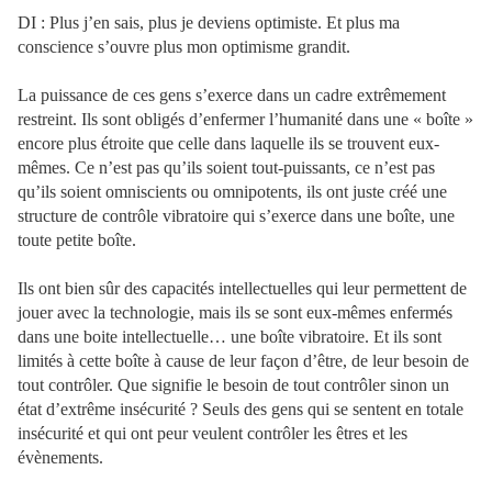
DI : Plus j’en sais, plus je deviens optimiste. Et plus ma
conscience s’ouvre plus mon optimisme grandit.
La puissance de ces gens s’exerce dans un cadre extrêmement
restreint. Ils sont obligés d’enfermer l’humanité dans une « boîte »
encore plus étroite que celle dans laquelle ils se trouvent eux-
mêmes. Ce n’est pas qu’ils soient tout-puissants, ce n’est pas
qu’ils soient omniscients ou omnipotents, ils ont juste créé une
structure de contrôle vibratoire qui s’exerce dans une boîte, une
toute petite boîte.
Ils ont bien sûr des capacités intellectuelles qui leur permettent de
jouer avec la technologie, mais ils se sont eux-mêmes enfermés
dans une boite intellectuelle… une boîte vibratoire. Et ils sont
limités à cette boîte à cause de leur façon d’être, de leur besoin de
tout contrôler. Que signifie le besoin de tout contrôler sinon un
état d’extrême insécurité ? Seuls des gens qui se sentent en totale
insécurité et qui ont peur veulent contrôler les êtres et les
évènements.