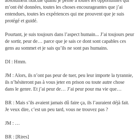
absolument ridicule quand je pense à toutes les opportunités qui
m’ont été données, toutes les choses encourageantes que j’ai
entendues, toutes les expériences qui me prouvent que je suis
protégé et guidé.
Pourtant, je suis toujours dans l’aspect humain... J’ai toujours peur
de sortir, peur de… parce que je sais ce dont sont capables ces
gens au sommet et je sais qu’ils ne sont pas humains.
DI : Hmm.
JM : Alors, ils n’ont pas peur de tuer, peu leur importe la tyrannie,
ils n’hésiteront pas à vous jeter en prison ou toute autre chose
dans le genre. Et j’ai peur de… J’ai peur pour ma vie que…
BR : Mais s’ils avaient jamais dû faire ça, ils l’auraient déjà fait.
Je veux dire, c’est un peu tard, vous ne trouvez pas ?
JM : …
BR : [Rires]