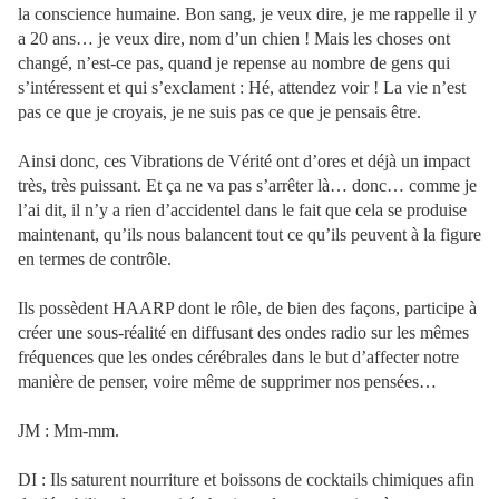
la conscience humaine. Bon sang, je veux dire, je me rappelle il y
a 20 ans… je veux dire, nom d’un chien ! Mais les choses ont
changé, n’est-ce pas, quand je repense au nombre de gens qui
s’intéressent et qui s’exclament : Hé, attendez voir ! La vie n’est
pas ce que je croyais, je ne suis pas ce que je pensais être.
Ainsi donc, ces Vibrations de Vérité ont d’ores et déjà un impact
très, très puissant. Et ça ne va pas s’arrêter là… donc… comme je
l’ai dit, il n’y a rien d’accidentel dans le fait que cela se produise
maintenant, qu’ils nous balancent tout ce qu’ils peuvent à la figure
en termes de contrôle.
Ils possèdent HAARP dont le rôle, de bien des façons, participe à
créer une sous-réalité en diffusant des ondes radio sur les mêmes
fréquences que les ondes cérébrales dans le but d’affecter notre
manière de penser, voire même de supprimer nos pensées…
JM : Mm-mm.
DI : Ils saturent nourriture et boissons de cocktails chimiques afin