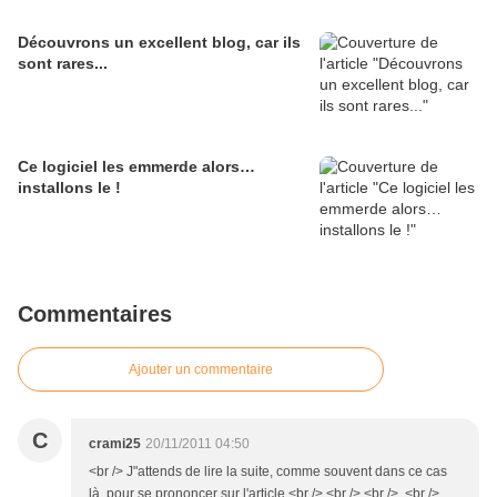
Découvrons un excellent blog, car ils
sont rares...
Ce logiciel les emmerde alors…
installons le !
Commentaires
Ajouter un commentaire
C
crami25
20/11/2011 04:50
<br /> J"attends de lire la suite, comme souvent dans ce cas
là, pour se prononcer sur l'article.<br /> <br /> <br /> <br />