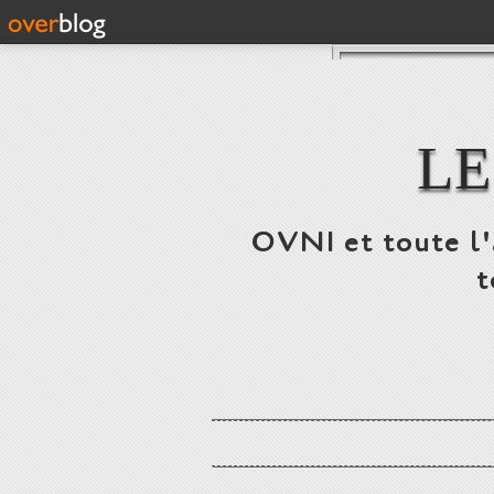
LE
OVNI et toute l'a
t