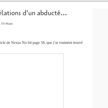
élations d'un abducté...
, 10:46am
article de Nexus No 64 page 58, que j’ai vraiment trouvé