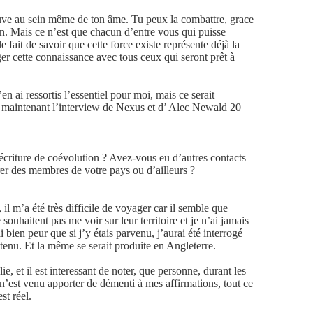
rouve au sein même de ton âme. Tu peux la combattre, grace
n. Mais ce n’est que chacun d’entre vous qui puisse
 fait de savoir que cette force existe représente déjà la
ger cette connaissance avec tous ceux qui seront prêt à
j’en ai ressortis l’essentiel pour moi, mais ce serait
ci maintenant l’interview de Nexus et d’ Alec Newald 20
’écriture de coévolution ? Avez-vous eu d’autres contacts
r des membres de votre pays ou d’ailleurs ?
il m’a été très difficile de voyager car il semble que
ouhaitent pas me voir sur leur territoire et je n’ai jamais
i bien peur que si j’y étais parvenu, j’aurai été interrogé
enu. Et la même se serait produite en Angleterre.
e, et il est interessant de noter, que personne, durant les
n’est venu apporter de démenti à mes affirmations, tout ce
st réel.