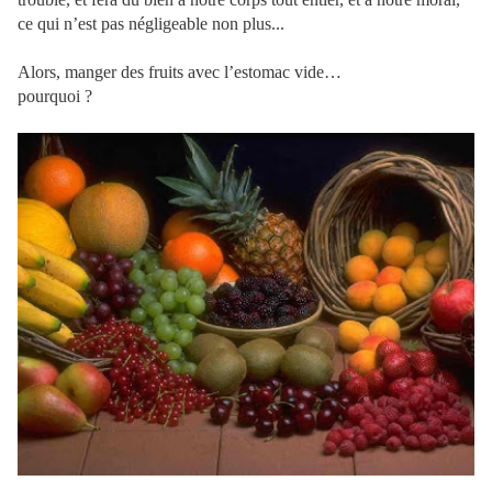
ce qui n’est pas négligeable non plus...
Alors, manger des fruits avec l’estomac vide…
pourquoi ?