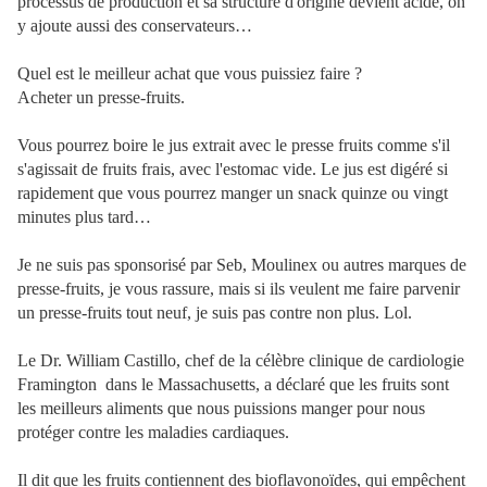
processus de production et sa structure d'origine devient acide, on
y ajoute aussi des conservateurs…
Quel est le meilleur achat que vous puissiez faire ?
Acheter un presse-fruits.
Vous pourrez boire le jus extrait avec le presse fruits comme s'il
s'agissait de fruits frais, avec l'estomac vide. Le jus est digéré si
rapidement que vous pourrez manger un snack quinze ou vingt
minutes plus tard…
Je ne suis pas sponsorisé par Seb, Moulinex ou autres marques de
presse-fruits, je vous rassure, mais si ils veulent me faire parvenir
un presse-fruits tout neuf, je suis pas contre non plus. Lol.
Le Dr. William Castillo, chef de la célèbre clinique de cardiologie
Framington
dans le Massachusetts, a déclaré que les fruits sont
les meilleurs aliments que nous puissions manger pour nous
protéger contre les maladies cardiaques.
Il dit que les fruits contiennent des bioflavonoïdes, qui empêchent