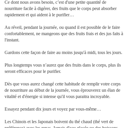
Ce dont nous avons besoin, c’est d'une petite quantité de
nourriture facile à digérer, des fruits que le corps peut absorber
rapidement et qui aident à le purifier…
Au réveil, pendant la journée, ou quand il est possible de le faire
confortablement, ne mangeons que des fruits frais et des jus faits à
l'instant.
Gardons cette façon de faire au moins jusqu'à midi, tous les jours.
Plus longtemps vous n’aurez que des fruits dans le corps, plus ils
seront efficaces pour le purifier.
Dès que vous aurez changé cette habitude de remplir votre corps
de nourriture au début de la journée, vous éprouverez un élan de
vitalité et d'énergie si intense qu'il vous paraitra incroyable.
Essayez pendant dix jours et voyez par vous-même…
Les Chinois et les Japonais boivent du thé chaud (thé vert de
préférence) avec les repas. Jamais d'eau glacée ou des boissons