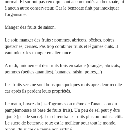
normal. Et surtout pas ceux qui sont accommodés au benzoate, ni
à aucun autre conservateur. Car le benzoate finit par intoxiquer
l'organisme.
Manger des fruits de saison.
Le soir, manger des fruits : pommes, abricots, pêches, poires,
quetsches, cerises. Pas trop combiner fruits et légumes cuits. Il
vaut mieux les manger en alternance.
A midi, uniquement des fruits frais en salade (oranges, abricots,
pommes (petites quantités), bananes, raisin, poires,...)
Les fruits secs ne sont bons que quelques mois après leur récolte
car après ils perdent leurs propriétés.
Le matin, buvez du jus d'agrumes ou même de l'ananas ou du
pamplemousse (à base de fruits frais). Un peu de sel peut y être
ajouté (pas de sucre). Le sel rendra les fruits plus ou moins actifs.
Le sucre de betterave roux est le meilleur pour tout le monde.
Sinon, du sucre de canne non raffiné.