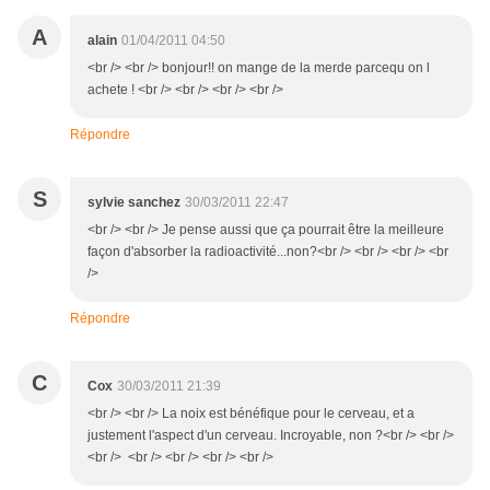
A
alain
01/04/2011 04:50
<br /> <br /> bonjour!! on mange de la merde parcequ on l
achete ! <br /> <br /> <br /> <br />
Répondre
S
sylvie sanchez
30/03/2011 22:47
<br /> <br /> Je pense aussi que ça pourrait être la meilleure
façon d'absorber la radioactivité...non?<br /> <br /> <br /> <br
/>
Répondre
C
Cox
30/03/2011 21:39
<br /> <br /> La noix est bénéfique pour le cerveau, et a
justement l'aspect d'un cerveau. Incroyable, non ?<br /> <br />
<br /> <br /> <br /> <br /> <br />