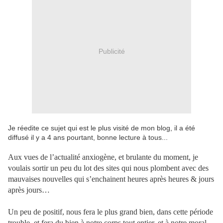
Publicité
Je réedite ce sujet qui est le plus visité de mon blog, il a été
diffusé il y a 4 ans pourtant, bonne lecture à tous...
Aux vues de l’actualité anxiogène, et brulante du moment, je
voulais sortir un peu du lot des sites qui nous plombent avec des
mauvaises nouvelles qui s’enchainent heures après heures & jours
après jours…
Un peu de positif, nous fera le plus grand bien, dans cette période
trouble, et fera du bien à notre corps tout entier, et à notre moral,