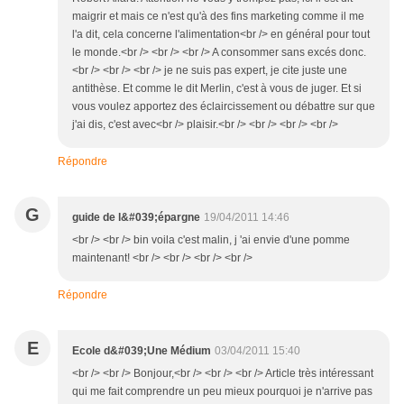
maigrir et mais ce n'est qu'à des fins marketing comme il me
l'a dit, cela concerne l'alimentation<br /> en général pour tout
le monde.<br /> <br /> <br /> A consommer sans excés donc.
<br /> <br /> <br /> je ne suis pas expert, je cite juste une
antithèse. Et comme le dit Merlin, c'est à vous de juger. Et si
vous voulez apportez des éclaircissement ou débattre sur que
j'ai dis, c'est avec<br /> plaisir.<br /> <br /> <br /> <br />
Répondre
G
guide de l&#039;épargne
19/04/2011 14:46
<br /> <br /> bin voila c'est malin, j 'ai envie d'une pomme
maintenant! <br /> <br /> <br /> <br />
Répondre
E
Ecole d&#039;Une Médium
03/04/2011 15:40
<br /> <br /> Bonjour,<br /> <br /> <br /> Article très intéressant
qui me fait comprendre un peu mieux pourquoi je n'arrive pas