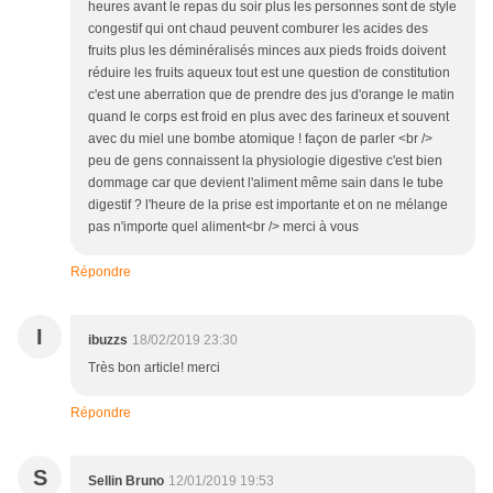
heures avant le repas du soir plus les personnes sont de style
congestif qui ont chaud peuvent comburer les acides des
fruits plus les déminéralisés minces aux pieds froids doivent
réduire les fruits aqueux tout est une question de constitution
c'est une aberration que de prendre des jus d'orange le matin
quand le corps est froid en plus avec des farineux et souvent
avec du miel une bombe atomique ! façon de parler <br />
peu de gens connaissent la physiologie digestive c'est bien
dommage car que devient l'aliment même sain dans le tube
digestif ? l'heure de la prise est importante et on ne mélange
pas n'importe quel aliment<br /> merci à vous
Répondre
I
ibuzzs
18/02/2019 23:30
Très bon article! merci
Répondre
S
Sellin Bruno
12/01/2019 19:53