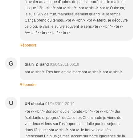
à avaler autant que d'autres de pains beurrés etc le matin et
jusque 12h...<br /> <br /> <br /> <br /> <br /> <br /> Outre ça,
je suis FAN de fruit, malheureusement quand j'ai le temps.
Car ça prend du temps...<br /> <br /> <br /> Merci, je découvre
ce blog, je vais le suivre souvent je sens,<br /> <br /> <br />
A+<br /> <br /> <br /> <br />
Répondre
G
grain_2_sand
03/04/2011 06:18
<br /> <br /> Très bon article!merci<br /> <br /> <br /> <br />
Répondre
U
UN chouka
01/04/2011 20:19
<br /> <br /> Bonsoir tout le monde.<br /> <br /> <br /> Sur
"solidarité et progres", de Jacques Cheminade,je viens de
voir deux vidéos sur l'ostéoporose induite par les sejours
dans l'èspace.<br /> <br /> <br /> Je trouve cela trés
interessant.En plus ça met l'accent sur notre ignorence de la