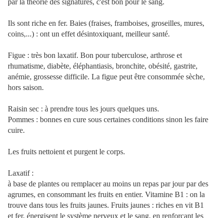
par la théorie des signatures, c'est bon pour le sang.
Ils sont riche en fer. Baies (fraises, framboises, groseilles, mures,
coins,...) : ont un effet désintoxiquant, meilleur santé.
Figue : très bon laxatif. Bon pour tuberculose, arthrose et
rhumatisme, diabète, éléphantiasis, bronchite, obésité, gastrite,
anémie, grossesse difficile. La figue peut être consommée sèche,
hors saison.
Raisin sec : à prendre tous les jours quelques uns.
Pommes : bonnes en cure sous certaines conditions sinon les faire
cuire.
Les fruits nettoient et purgent le corps.
Laxatif :
à base de plantes ou remplacer au moins un repas par jour par des
agrumes, en consommant les fruits en entier. Vitamine B1 : on la
trouve dans tous les fruits jaunes. Fruits jaunes : riches en vit B1
et fer, énergisent le système nerveux et le sang, en renforçant les