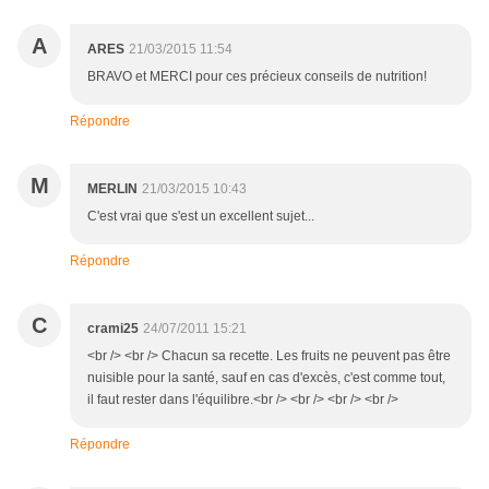
A
ARES
21/03/2015 11:54
BRAVO et MERCI pour ces précieux conseils de nutrition!
Répondre
M
MERLIN
21/03/2015 10:43
C'est vrai que s'est un excellent sujet...
Répondre
C
crami25
24/07/2011 15:21
<br /> <br /> Chacun sa recette. Les fruits ne peuvent pas être
nuisible pour la santé, sauf en cas d'excès, c'est comme tout,
il faut rester dans l'équilibre.<br /> <br /> <br /> <br />
Répondre