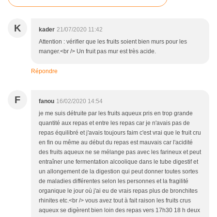
K
kader
21/07/2020 11:42
Attention : vérifier que les fruits soient bien murs pour les
manger.<br /> Un fruit pas mur est très acide.
Répondre
F
fanou
16/02/2020 14:54
je me suis détruite par les fruits aqueux pris en trop grande
quantité aux repas et entre les repas car je n'avais pas de
repas équilibré et j'avais toujours faim c'est vrai que le fruit cru
en fin ou même au début du repas est mauvais car l'acidité
des fruits aqueux ne se mélange pas avec les farineux et peut
entraîner une fermentation alcoolique dans le tube digestif et
un allongement de la digestion qui peut donner toutes sortes
de maladies différentes selon les personnes et la fragilité
organique le jour où j'ai eu de vrais repas plus de bronchites
rhinites etc.<br /> vous avez tout à fait raison les fruits crus
aqueux se digèrent bien loin des repas vers 17h30 18 h deux