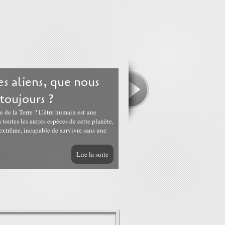
les aliens, que nous
toujours ?
re de la Terre ? L’être humain est une
outes les autres espèces de cette planète,
é extrême, incapable de survivre sans une
Lire la suite