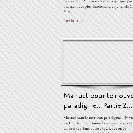
intéressant. Pour moi c’est un sujet que j’ai
vraiment des plus intéressant, et je tenais à 
faire...
Lire la suite
Manuel pour le nouv
paradigme…Partie 2…
Manuel pour le nouveau paradigme…Part
Section VI Étant donné la réalité qui envel
conscience dans votre expérience en 3e