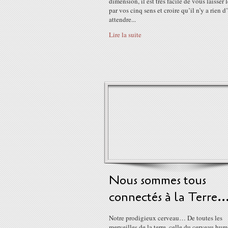
dimension, il est très facile de vous laisser 
par vos cinq sens et croire qu’il n’y a rien d
attendre...
Lire la suite
Nous sommes tous
connectés à la Terre..
Notre prodigieux cerveau… De toutes les
merveilles de la terre, celle du cerveau hum