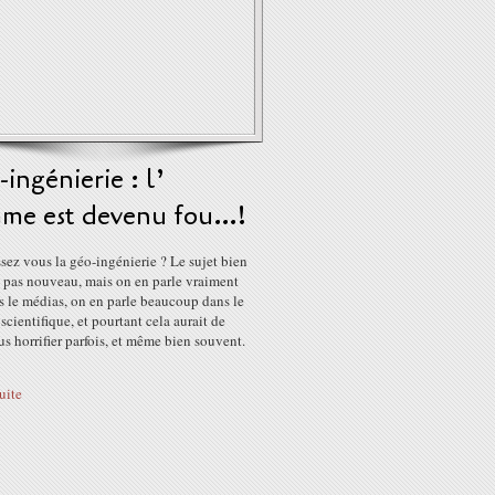
ingénierie : l’
me est devenu fou…!
ez vous la géo-ingénierie ? Le sujet bien
t pas nouveau, mais on en parle vraiment
s le médias, on en parle beaucoup dans le
scientifique, et pourtant cela aurait de
s horrifier parfois, et même bien souvent.
suite