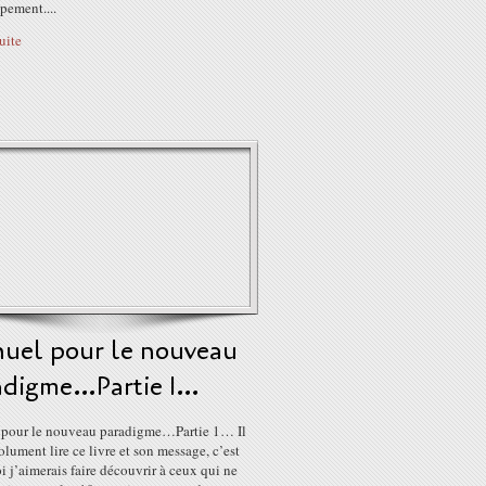
pement....
suite
uel pour le nouveau
adigme…Partie 1…
pour le nouveau paradigme…Partie 1… Il
olument lire ce livre et son message, c’est
 j’aimerais faire découvrir à ceux qui ne