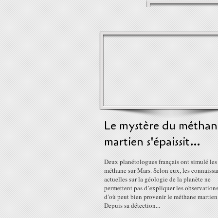
Le mystère du méthan
martien s'épaissit…
Deux planétologues français ont simulé les 
méthane sur Mars. Selon eux, les connaissa
actuelles sur la géologie de la planète ne
permettent pas d’expliquer les observation
d’où peut bien provenir le méthane martien
Depuis sa détection...