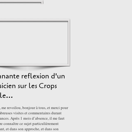
nnante reflexion d'un
icien sur les Crops
le...
me revoilou, bonjour à tous, et merci pour
breuses visites et commentaires durant
nces. Après 1 mois d’absence, il me faut
re connaître ce sujet particulièrement
ant, et dans son approche, et dans son