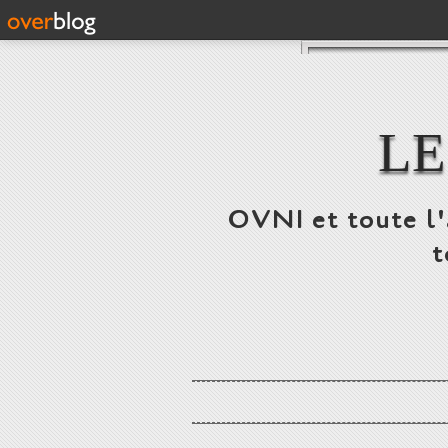
LE
OVNI et toute l'a
t