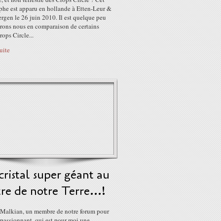
phe est apparu en hollande à Etten-Leur &
rgen le 26 juin 2010. Il est quelque peu
irons nous en comparaison de certains
rops Circle...
suite
ristal super géant au
re de notre Terre...!
 Malkian, un membre de notre forum pour
 passionnant, qui est pour moi une