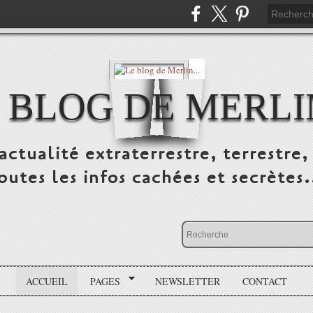
 BLOG DE MERLIN
ctualité extraterrestre, terrestre, 
outes les infos cachées et secrètes.
ACCUEIL
PAGES
NEWSLETTER
CONTACT