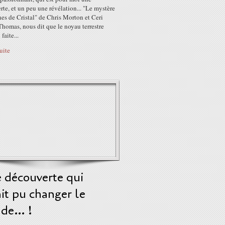
te, et un peu une révélation... "Le mystère
es de Cristal" de Chris Morton et Ceri
homas, nous dit que le noyau terrestre
 faite...
suite
 découverte qui
it pu changer le
de… !