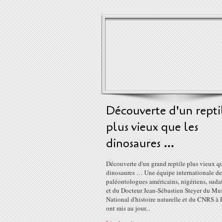
Découverte d'un repti
plus vieux que les
dinosaures …
Découverte d'un grand reptile plus vieux qu
dinosaures … Une équipe internationale de
paléontologues américains, nigériens, sudaf
et du Docteur Jean-Sébastien Steyer du M
National d'histoire naturelle et du CNRS à 
ont mis au jour...