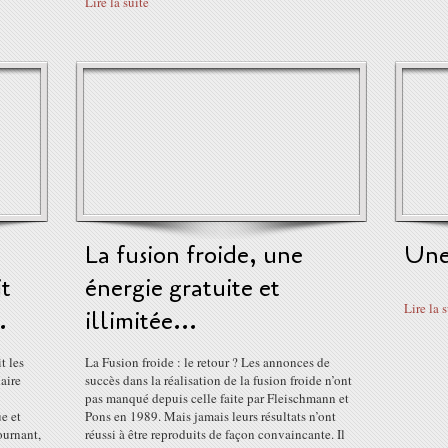
Lire la suite
La fusion froide, une
Une
it
énergie gratuite et
Lire la 
.
illimitée...
t les
La Fusion froide : le retour ? Les annonces de
naire
succès dans la réalisation de la fusion froide n’ont
pas manqué depuis celle faite par Fleischmann et
e et
Pons en 1989. Mais jamais leurs résultats n’ont
ournant,
réussi à être reproduits de façon convaincante. Il