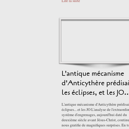
Lire la suite
L'antique mécanisme
d'Anticythère prédisa
les éclipses, et les JO..
L'antique mécanisme d'Anticythère prédisai
éclipses... et les JO L'analyse de l'extraordi
système d'engrenages, aujourd'hui daté du
deuxième siècle avant Jésus-Christ, continu
nous gratifie de magnifiques surprises. En t