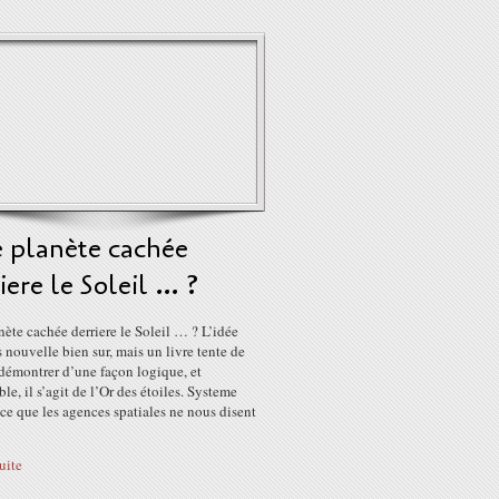
 planète cachée
iere le Soleil … ?
ète cachée derriere le Soleil … ? L’idée
s nouvelle bien sur, mais un livre tente de
démontrer d’une façon logique, et
le, il s’agit de l’Or des étoiles. Systeme
 ce que les agences spatiales ne nous disent
suite