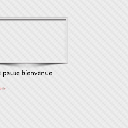
 pause bienvenue
suite