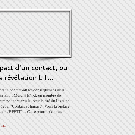
pact d'un contact, ou
la révélation ET…
t d'un contact-ou les conséquences de la
ion ET… Merci à ENKI, un membre de
rum pour cet article. Article tiré du Livre de
 Seval "Contact et Impact". Voici la préface
re de JP PETIT… Cette photo, n'est pas
suite