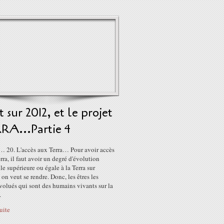
 sur 2012, et le projet
RA...Partie 4
4… 20. L'accès aux Terra… Pour avoir accès
rra, il faut avoir un degré d'évolution
lle supérieure ou égale à la Terra sur
 on veut se rendre. Donc, les êtres les
volués qui sont des humains vivants sur la
.
suite