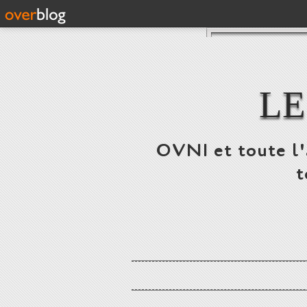
LE
OVNI et toute l'a
t