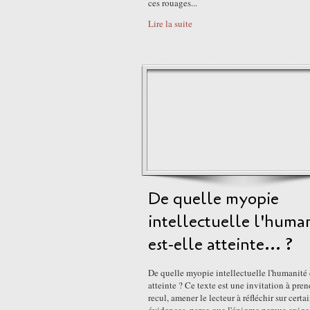
ces rouages...
Lire la suite
De quelle myopie
intellectuelle l'huma
est-elle atteinte... ?
De quelle myopie intellectuelle l'humanité 
atteinte ? Ce texte est une invitation à pre
recul, amener le lecteur à réfléchir sur certa