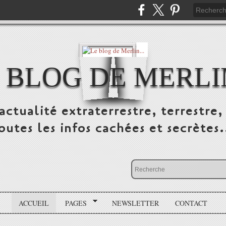
 BLOG DE MERLIN
ctualité extraterrestre, terrestre, 
outes les infos cachées et secrètes.
ACCUEIL
PAGES
NEWSLETTER
CONTACT