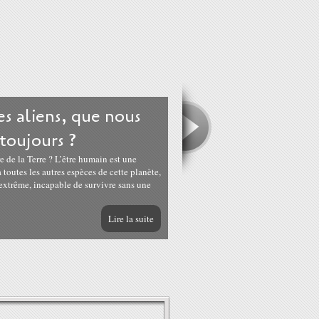
les aliens, que nous
toujours ?
re de la Terre ? L’être humain est une
outes les autres espèces de cette planète,
é extrême, incapable de survivre sans une
Lire la suite