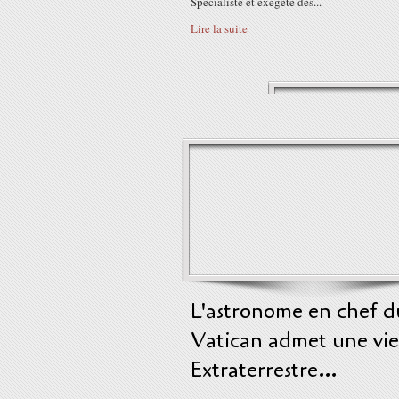
Spécialiste et exégète des...
Lire la suite
L'astronome en chef d
Vatican admet une vie
Extraterrestre…