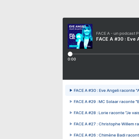
FACE A - un podcast 
FACE A #30 : Eve A
0:00
FACE A #30 : Eve Angeli raconte "A
FACE A #29 : MC Solaar raconte "
FACE A #28 : Lorie raconte "Je vais
FACE A #27 : Christophe Willem ra
FACE A #26 : Chimène Badi racont