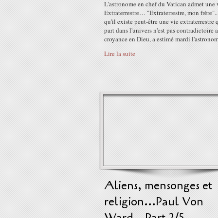
L'astronome en chef du Vatican admet une 
Extraterrestre… "Extraterrestre, mon frère"..
qu'il existe peut-être une vie extraterrestre
part dans l'univers n'est pas contradictoire 
croyance en Dieu, a estimé mardi l'astronom
Lire la suite
Aliens, mensonges et
religion...Paul Von
Ward...Part 2/5