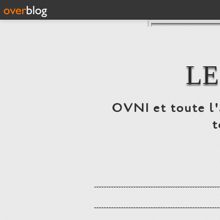
LE
OVNI et toute l'a
t