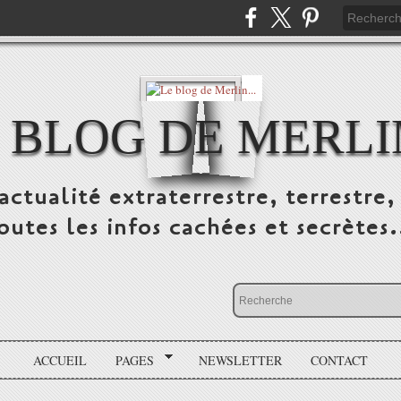
 BLOG DE MERLIN
ctualité extraterrestre, terrestre, 
outes les infos cachées et secrètes.
ACCUEIL
PAGES
NEWSLETTER
CONTACT