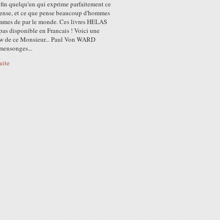
nfin quelqu'un qui exprime parfaitement ce
pense, et ce que pense beaucoup d'hommes
emmes de par le monde. Ces livres HELAS
pas disponible en Francais ! Voici une
ew de ce Monsieur... Paul Von WARD
mensonges...
suite