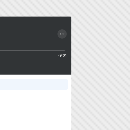
-9:01