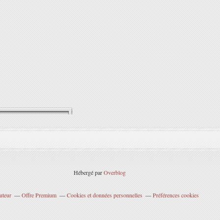
Hébergé par
Overblog
uteur
Offre Premium
Cookies et données personnelles
Préférences cookies