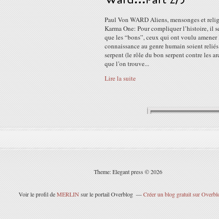
Paul Von WARD Aliens, mensonges et reli
Karma One: Pour compliquer l’histoire, il 
que les “bons”, ceux qui ont voulu amener 
connaissance au genre humain soient reliés
serpent (le rôle du bon serpent contre les a
que l’on trouve...
Lire la suite
Theme: Elegant press © 2026
Voir le profil de
MERLIN
sur le portail Overblog
Créer un blog gratuit sur Overbl