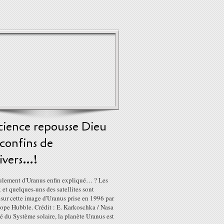
cience repousse Dieu
confins de
ivers…!
ulement d'Uranus enfin expliqué… ? Les
et quelques-uns des satellites sont
 sur cette image d'Uranus prise en 1996 par
cope Hubble. Crédit : E. Karkoschka / Nasa
é du Système solaire, la planète Uranus est