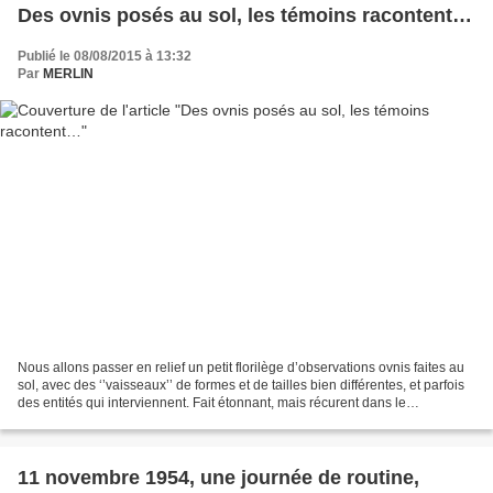
Des ovnis posés au sol, les témoins racontent…
Publié le 08/08/2015 à 13:32
Par
MERLIN
Nous allons passer en relief un petit florilège d’observations ovnis faites au
sol, avec des ‘’vaisseaux’’ de formes et de tailles bien différentes, et parfois
des entités qui interviennent. Fait étonnant, mais récurent dans le
phénomène ovni, il y a...
11 novembre 1954, une journée de routine,