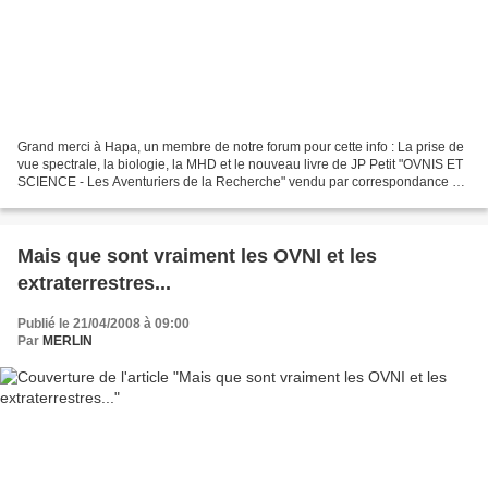
Grand merci à Hapa, un membre de notre forum pour cette info : La prise de
vue spectrale, la biologie, la MHD et le nouveau livre de JP Petit "OVNIS ET
SCIENCE - Les Aventuriers de la Recherche" vendu par correspondance au
profit exclusif des recherches...
Mais que sont vraiment les OVNI et les
extraterrestres...
Publié le 21/04/2008 à 09:00
Par
MERLIN