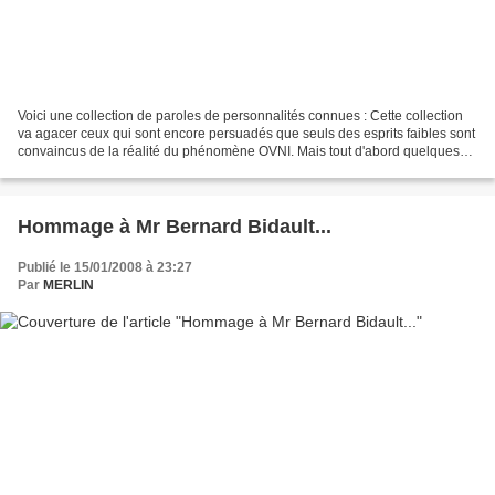
Voici une collection de paroles de personnalités connues : Cette collection
va agacer ceux qui sont encore persuadés que seuls des esprits faibles sont
convaincus de la réalité du phénomène OVNI. Mais tout d'abord quelques
dialogues entre les astronautes...
Hommage à Mr Bernard Bidault...
Publié le 15/01/2008 à 23:27
Par
MERLIN