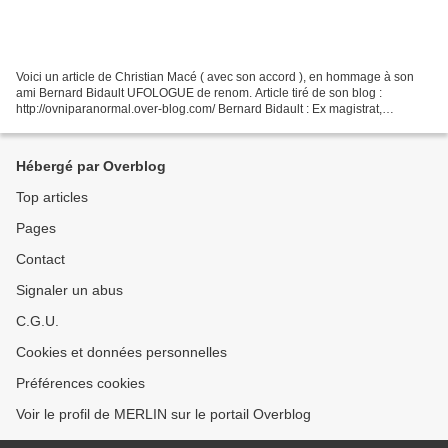
Voici un article de Christian Macé ( avec son accord ), en hommage à son
ami Bernard Bidault UFOLOGUE de renom. Article tiré de son blog :
http://ovniparanormal.over-blog.com/ Bernard Bidault : Ex magistrat,
président de tribunal. Il s'intéresse aux ovnis...
Hébergé par Overblog
Top articles
Pages
Contact
Signaler un abus
C.G.U.
Cookies et données personnelles
Préférences cookies
Voir le profil de MERLIN sur le portail Overblog