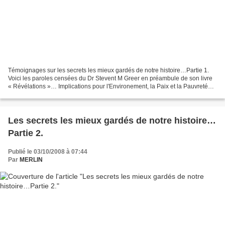
Témoignages sur les secrets les mieux gardés de notre histoire…Partie 1.
Voici les paroles censées du Dr Stevent M Greer en préambule de son livre
« Révélations »… Implications pour l'Environement, la Paix et la Pauvreté
dans le Monde, et l'Avenir de...
Les secrets les mieux gardés de notre histoire…
Partie 2.
Publié le 03/10/2008 à 07:44
Par
MERLIN