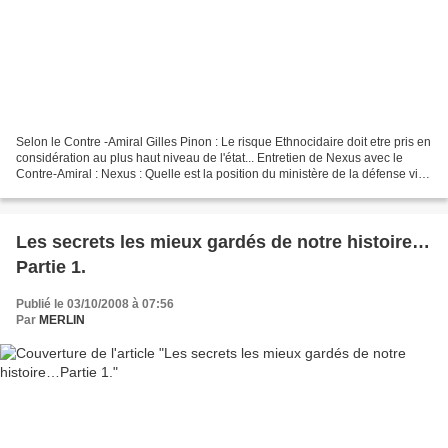
Selon le Contre -Amiral Gilles Pinon : Le risque Ethnocidaire doit etre pris en
considération au plus haut niveau de l'état... Entretien de Nexus avec le
Contre-Amiral : Nexus : Quelle est la position du ministère de la défense vis-
à-vis du phénomène...
Les secrets les mieux gardés de notre histoire…
Partie 1.
Publié le 03/10/2008 à 07:56
Par
MERLIN