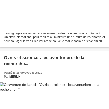
Témoignages sur les secrets les mieux gardés de notre histoire…Partie 2.
Un effort international pour réduire au minimum une rupture de l'économie et
pour soulager la transition vers cette nouvelle réalité sociale et économique
sera nécessaire. Nous pouvons...
Ovnis et science : les aventuriers de la
recherche...
Publié le 15/09/2008 à 05:28
Par
MERLIN