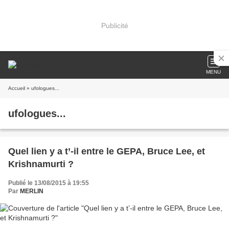
Publicité
MENU
Accueil
» ufologues...
ufologues...
Quel lien y a t’-il entre le GEPA, Bruce Lee, et
Krishnamurti ?
Publié le 13/08/2015 à 19:55
Par
MERLIN