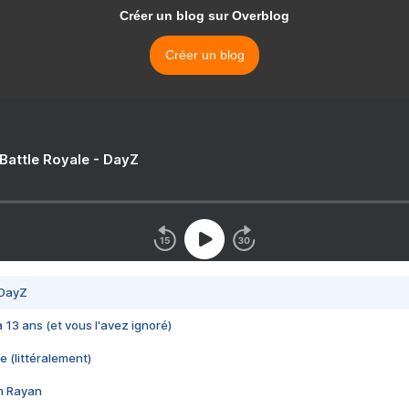
Créer un blog sur Overblog
Créer un blog
 Battle Royale - DayZ
 DayZ
 a 13 ans (et vous l'avez ignoré)
e (littéralement)
im Rayan