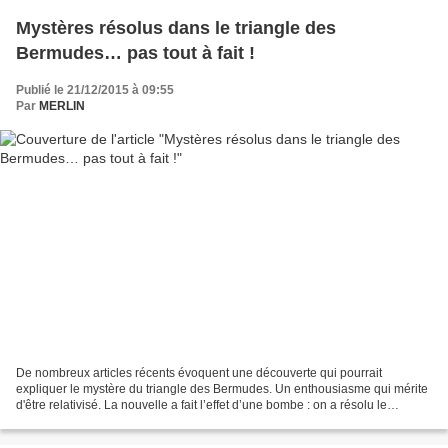
Mystères résolus dans le triangle des
Bermudes… pas tout à fait !
Publié le 21/12/2015 à 09:55
Par
MERLIN
De nombreux articles récents évoquent une découverte qui pourrait
expliquer le mystère du triangle des Bermudes. Un enthousiasme qui mérite
d'être relativisé. La nouvelle a fait l’effet d’une bombe : on a résolu le
mystère du Triangle des Bermudes ! La...