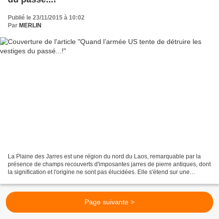
Publié le 23/11/2015 à 10:02
Par
MERLIN
La Plaine des Jarres est une région du nord du Laos, remarquable par la
présence de champs recouverts d'imposantes jarres de pierre antiques, dont
la signification et l'origine ne sont pas élucidées. Elle s'étend sur une
superficie d'environ 1 000 km2....
Page suivante >