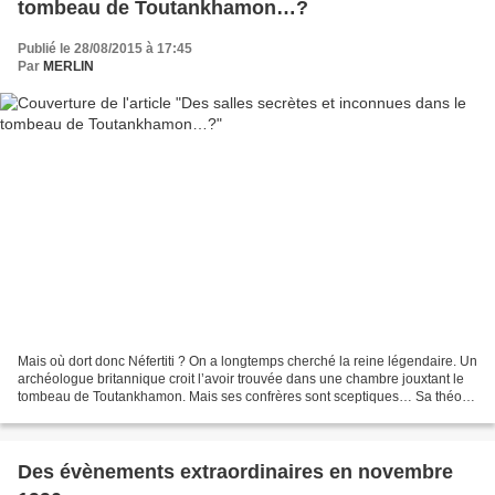
tombeau de Toutankhamon…?
Publié le 28/08/2015 à 17:45
Par
MERLIN
Mais où dort donc Néfertiti ? On a longtemps cherché la reine légendaire. Un
archéologue britannique croit l’avoir trouvée dans une chambre jouxtant le
tombeau de Toutankhamon. Mais ses confrères sont sceptiques… Sa théorie
fait frémir d’excitation le...
Des évènements extraordinaires en novembre