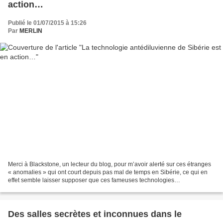
action…
Publié le 01/07/2015 à 15:26
Par
MERLIN
Merci à Blackstone, un lecteur du blog, pour m’avoir alerté sur ces étranges
« anomalies » qui ont court depuis pas mal de temps en Sibérie, ce qui en
effet semble laisser supposer que ces fameuses technologies
antédiluviennes, cachées en Sibérie, entrent...
Des salles secrètes et inconnues dans le