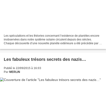
Les spéculations et les théories concernant l’existence de planètes encore
inobservées dans notre système solaire circulent depuis des siècles.
Chaque découverte d’une nouvelle planète extérieure a été précédée par la
détection d’anomalies dans les mouvements...
Les fabuleux trésors secrets des nazis…
Publié le 22/09/2015 à 16:03
Par
MERLIN