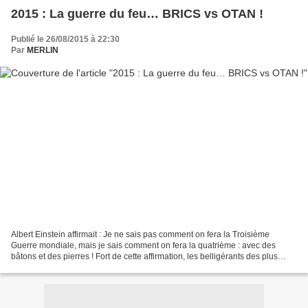
2015 : La guerre du feu… BRICS vs OTAN !
Publié le 26/08/2015 à 22:30
Par
MERLIN
Albert Einstein affirmait : Je ne sais pas comment on fera la Troisième
Guerre mondiale, mais je sais comment on fera la quatrième : avec des
bâtons et des pierres ! Fort de cette affirmation, les belligérants des plus
grandes et plus puissantes nations...