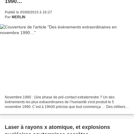
1990…
Publié le 05/08/2015 à 16:27
Par
MERLIN
Novembre 1990 : 1ère phase de pré-contact extraterrestre ? Un des
évènements les plus extraordinaires de l’humanité s'est produit le 5
novembre 1990. C’est à 19h00 précise que tout commença … Des milliers
de témoins observent d'étranges lumières en forme...
Laser à rayons x atomique, et explosions