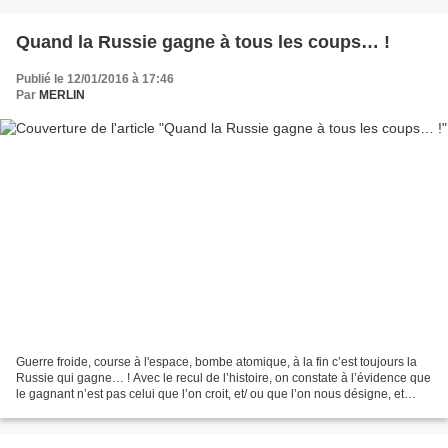
Quand la Russie gagne à tous les coups… !
Publié le 12/01/2016 à 17:46
Par
MERLIN
Guerre froide, course à l'espace, bombe atomique, à la fin c’est toujours la
Russie qui gagne… ! Avec le recul de l’histoire, on constate à l’évidence que
le gagnant n’est pas celui que l’on croit, et/ ou que l’on nous désigne, et
comme nous le verrons,...