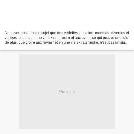
Nous verrons dans ce sujet que des vedettes, des stars mondiale diverses et
variées, croient en une vie extraterrestre et aux ovnis, ce qui prouve une fois
de plus, que croire aux "ovnis" et en une vie extraterrestre, n'est pas un signe
de démence, ou...
Publicité