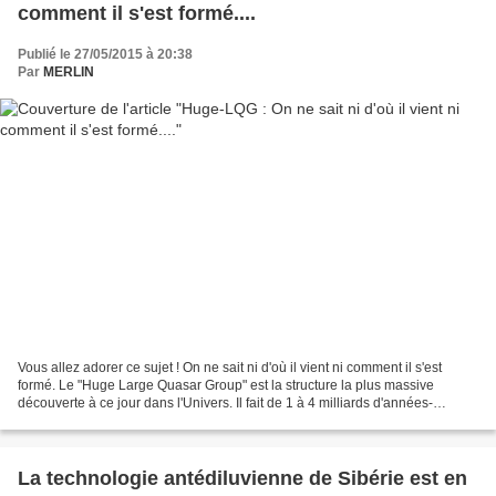
comment il s'est formé....
Publié le 27/05/2015 à 20:38
Par
MERLIN
Vous allez adorer ce sujet ! On ne sait ni d'où il vient ni comment il s'est
formé. Le "Huge Large Quasar Group" est la structure la plus massive
découverte à ce jour dans l'Univers. Il fait de 1 à 4 milliards d'années-
lumières de circonférence, une taille...
La technologie antédiluvienne de Sibérie est en