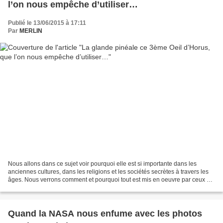
l’on nous empêche d’utiliser…
Publié le 13/06/2015 à 17:11
Par
MERLIN
Nous allons dans ce sujet voir pourquoi elle est si importante dans les
anciennes cultures, dans les religions et les sociétés secrètes à travers les
âges. Nous verrons comment et pourquoi tout est mis en oeuvre par ceux qui
nous "dirigent" pour calcifier...
Quand la NASA nous enfume avec les photos